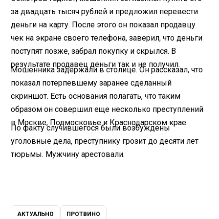
за двадцать тысяч рублей и предложил перевести
деньги на карту. После этого он показал продавцу
чек на экране своего телефона, заверил, что деньги
поступят позже, забрал покупку и скрылся. В
результате продавец деньги так и не получил.
Мошенника задержали в столице. Он рассказал, что
показал потерпевшему заранее сделанный
скриншот. Есть основания полагать, что таким
образом он совершил еще несколько преступлений
в Москве, Подмосковье и Краснодарском крае.
По факту случившегося были возбуждены
уголовные дела, преступнику грозит до десяти лет
тюрьмы. Мужчину арестовали.
АКТУАЛЬНО
ПРОТВИНО