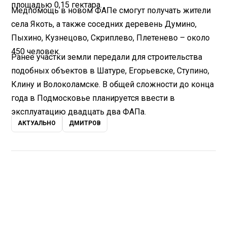
площадью 0,15 гектара.
Медпомощь в новом ФАПе смогут получать жители
села Якоть, а также соседних деревень Думино,
Пыхино, Кузнецово, Скриплево, Плетенево – около
450 человек.
Ранее участки земли передали для строительства
подобных объектов в Шатуре, Егорьевске, Ступино,
Клину и Волоколамске. В общей сложности до конца
года в Подмосковье планируется ввести в
эксплуатацию двадцать два ФАПа.
АКТУАЛЬНО
ДМИТРОВ