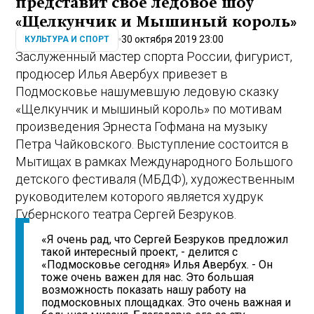
представит свое ледовое шоу
«Щелкунчик и Мышиный король»
30 октября 2019 23:00
КУЛЬТУРА И СПОРТ
Заслуженный мастер спорта России, фигурист,
продюсер Илья Авербух привезет в
Подмосковье нашумевшую ледовую сказку
«Щелкунчик и мышиный король» по мотивам
произведения Эрнеста Гофмана на музыку
Петра Чайковского. Выступление состоится в
Мытищах в рамках Международного Большого
детского фестиваля (МБДФ), художественным
руководителем которого является худрук
Губернского театра Сергей Безруков.
«Я очень рад, что Сергей Безруков предложил
такой интересный проект, - делится с
«Подмосковье сегодня» Илья Авербух. - Он
тоже очень важен для нас. Это большая
возможность показать нашу работу на
подмосковных площадках. Это очень важная и