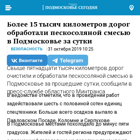
Более 15 тысяч километров дорог
обработали пескосоляной смесью
в Подмосковье за сутки
31 октября 2019 10:25
БЕЗОПАСНОСТЬ
Свыше пятнадцати тысяч километров дорог
очистили и обработали пескосоляной смесью в
Подмосковье за прошедшие сутки, сообщили в
пресс-службе областного Минтранса.
В ведомстве отметили, что в проведении работ
задействовали шесть с половиной сотен единиц
спецтехники. Больше всего осадков выпало в
Павловском Посаде, Коломне и Серпухове.
В Подмосковье местами похолодало до минус пяти
градусов. Жителей и гостей региона предупреждают