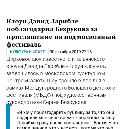
Клоун Дэвид Ларибле
поблагодарил Безрукова за
приглашение на подмосковный
фестиваль
30 октября 2019 22:26
КУЛЬТУРА И СПОРТ
Цирковое шоу известного итальянского
клоуна Дэвида Ларибле «Клоун клоунов»
завершилось в московском культурном
центре «Салют». Шоу прошло в два дня в
рамках Международного Большого детского
фестиваля (МБДФ) под художественным
руководством Сергея Безрукова.
«Я хочу поблагодарить публику за то, что они
подарили мне свое время, - обратился к залу
Ларибле сразу после постановки. - Время – это
самое ценное, что у нас есть, потому что оно