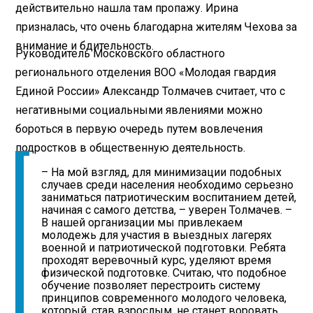
действительно нашла там пропажу. Ирина
призналась, что очень благодарна жителям Чехова за
внимание и бдительность.
Руководитель Московского областного
регионального отделения ВОО «Молодая гвардия
Единой России» Александр Толмачев считает, что с
негативными социальными явлениями можно
бороться в первую очередь путем вовлечения
подростков в общественную деятельность.
– На мой взгляд, для минимизации подобных
случаев среди населения необходимо серьезно
заниматься патриотическим воспитанием детей,
начиная с самого детства, – уверен Толмачев. –
В нашей организации мы привлекаем
молодежь для участия в выездных лагерях
военной и патриотической подготовки. Ребята
проходят веревочный курс, уделяют время
физической подготовке. Считаю, что подобное
обучение позволяет перестроить систему
принципов современного молодого человека,
который, став взрослым, не станет воровать