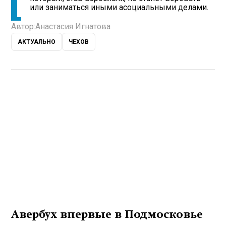
или заниматься иными асоциальными делами.
Автор:
Анастасия Игнатова
АКТУАЛЬНО
ЧЕХОВ
Авербух впервые в Подмосковье