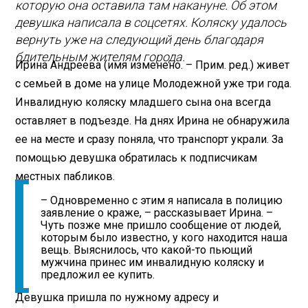
которую она оставила там накануне. Об этом
девушка написала в соцсетях. Коляску удалось
вернуть уже на следующий день благодаря
бдительным жителям города.
Ирина Андреева (имя изменено. – Прим. ред.) живет
с семьей в доме на улице Молодежной уже три года.
Инвалидную коляску младшего сына она всегда
оставляет в подъезде. На днях Ирина не обнаружила
ее на месте и сразу поняла, что транспорт украли. За
помощью девушка обратилась к подписчикам
местных пабликов.
– Одновременно с этим я написала в полицию
заявление о краже, – рассказывает Ирина. –
Чуть позже мне пришло сообщение от людей,
которым было известно, у кого находится наша
вещь. Выяснилось, что какой-то пьющий
мужчина принес им инвалидную коляску и
предложил ее купить.
Девушка пришла по нужному адресу и