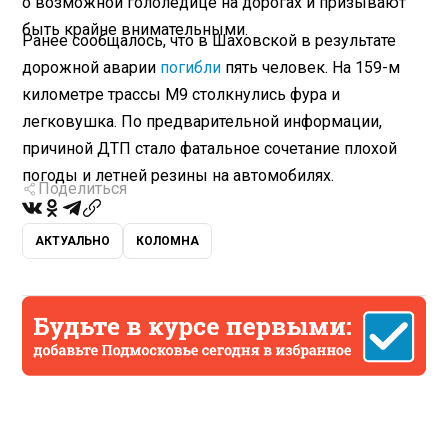
о возможной гололедице на дорогах и призывают
быть крайне внимательными.
Ранее сообщалось, что в Шаховской в результате
дорожной аварии
погибли
пять человек. На 159-м
километре трассы М9 столкнулись фура и
легковушка. По предварительной информации,
причиной ДТП стало фатальное сочетание плохой
погоды и летней резины на автомобилях.
Поделиться
АКТУАЛЬНО
КОЛОМНА