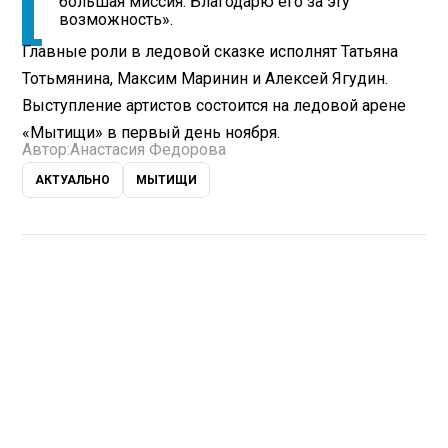
большая миссия. Благодарю его за эту
возможность».
Главные роли в ледовой сказке исполнят Татьяна
Тотьмянина, Максим Маринин и Алексей Ягудин.
Выступление артистов состоится на ледовой арене
«Мытищи» в первый день ноября.
Автор:
Анастасия Федорова
АКТУАЛЬНО
МЫТИЩИ