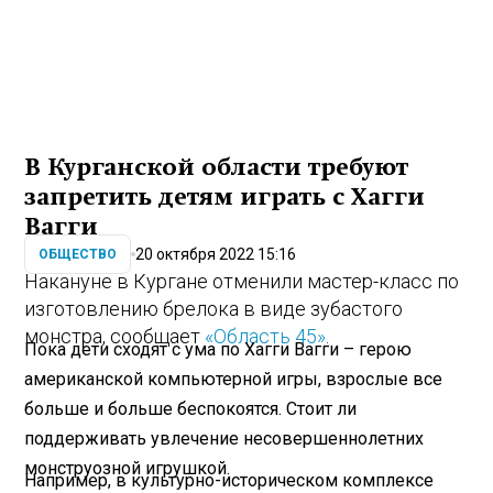
В Курганской области требуют
запретить детям играть с Хагги
Вагги
20 октября 2022 15:16
ОБЩЕСТВО
Накануне в Кургане отменили мастер-класс по
изготовлению брелока в виде зубастого
монстра, сообщает
«Область 45»
.
Пока дети сходят с ума по Хагги Вагги – герою
американской компьютерной игры, взрослые все
больше и больше беспокоятся. Стоит ли
поддерживать увлечение несовершеннолетних
монструозной игрушкой.
Например, в культурно-историческом комплексе