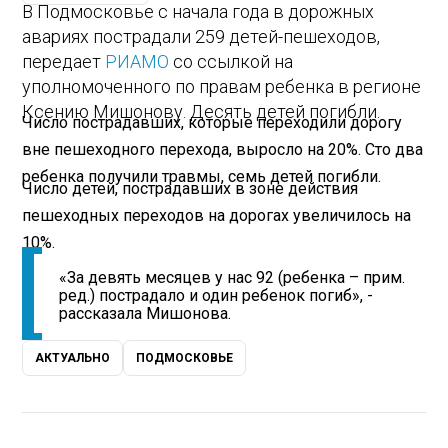
В Подмосковье с начала года в дорожных
авариях пострадали 259 детей-пешеходов,
передает
РИАМО
со ссылкой на
уполномоченного по правам ребенка в регионе
Ксению Мишонову. Десять детей погибли.
Число пострадавших, которые переходили дорогу
вне пешеходного перехода, выросло на 20%. Сто два
ребенка получили травмы, семь детей погибли.
Число детей, пострадавших в зоне действия
пешеходных переходов на дорогах увеличилось на
10%.
«За девять месяцев у нас 92 (ребенка – прим.
ред.) пострадало и один ребенок погиб», -
рассказала Мишонова.
АКТУАЛЬНО
ПОДМОСКОВЬЕ