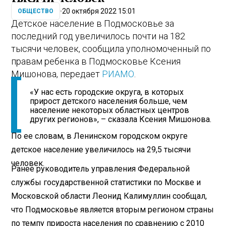
20 октября 2022 15:01
ОБЩЕСТВО
Детское население в Подмосковье за
последний год увеличилось почти на 182
тысячи человек, сообщила уполномоченный по
правам ребенка в Подмосковье Ксения
Мишонова, передает
РИАМО
.
«У нас есть городские округа, в которых
прирост детского населения больше, чем
население некоторых областных центров
других регионов», – сказала Ксения Мишонова.
По ее словам, в Ленинском городском округе
детское население увеличилось на 29,5 тысячи
человек.
Ранее руководитель управления Федеральной
службы государственной статистики по Москве и
Московской области Леонид Калимуллин сообщал,
что Подмосковье является вторым регионом страны
по темпу прироста населения по сравнению с 2010