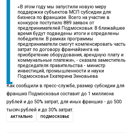
«В этом году мы запустили новую меру
поддержки субъектов МСП субсидии для
бизнеса по франшизе. Всего на участие в
конкурсе поступило 889 заявок от
предпринимателей Подмосковья. В ближайшее
время будут подведены итоги и определены
победители. В рамках программы
предприниматели смогут компенсировать часть
затрат по договору франчайзинга на
приобретение оборудования, арендную плату и
коммунальные платежи», - сказала заместитель
председателя правительства - министр
инвестиций, промышленности и науки
Подмосковья Екатерина Зиновьева.
Как сообщили в пресс-службе, размер субсидии для
франшиз Подмосковья составит до 1 миллиона
рублей и до 50% затрат, для иных франшиз - до 500
тысяч рублей и до 30% затрат.
АКТУАЛЬНО
ПОДМОСКОВЬЕ