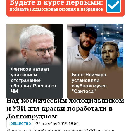
Фетисов назвал
унижением
Бюст Неймара
отстранение
установили
сборных России от
клубном музее
ЧМ
"Сантоса"
Над космическим холодильником
и УЗИ для краски поработали в
Долгопрудном
29 октября 2019 18:50
ОБЩЕСТВО
Роспатент опубликовал список «100 лучших