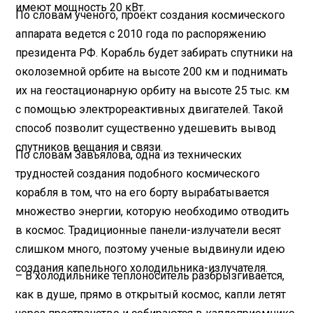
имеют мощность 20 кВт.
По словам ученого, проект создания космического
аппарата ведется с 2010 года по распоряжению
президента РФ. Корабль будет забирать спутники на
околоземной орбите на высоте 200 км и поднимать
их на геостационарную орбиту на высоте 25 тыс. км
с помощью электрореактивных двигателей. Такой
способ позволит существенно удешевить вывод
спутников вещания и связи.
По словам Завьялова, одна из технических
трудностей создания подобного космического
корабля в том, что на его борту вырабатывается
множество энергии, которую необходимо отводить
в космос. Традиционные панели-излучатели весят
слишком много, поэтому ученые выдвинули идею
создания капельного холодильника-излучателя.
– В холодильнике теплоноситель разбрызгивается,
как в душе, прямо в открытый космос, капли летят