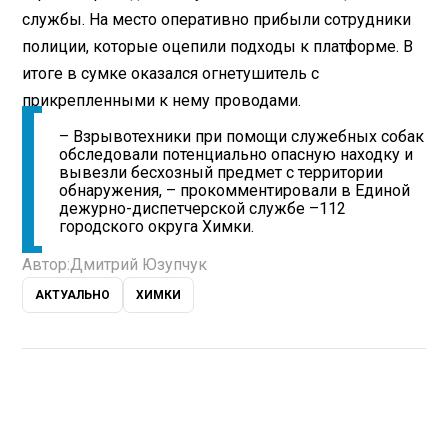
службы. На место оперативно прибыли сотрудники
полиции, которые оцепили подходы к платформе. В
итоге в сумке оказался огнетушитель с
прикрепленными к нему проводами.
– Взрывотехники при помощи служебных собак
обследовали потенциально опасную находку и
вывезли бесхозный предмет с территории
обнаружения, – прокомментировали в Единой
дежурно-диспетчерской службе –112
городского округа Химки.
Автор:
Дмитрий Юзупчук
АКТУАЛЬНО
ХИМКИ