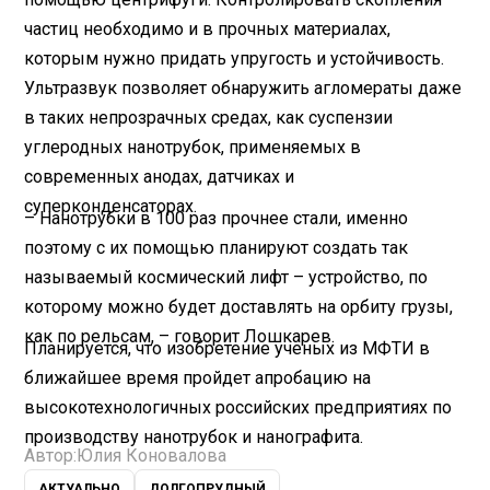
частиц необходимо и в прочных материалах,
которым нужно придать упругость и устойчивость.
Ультразвук позволяет обнаружить агломераты даже
в таких непрозрачных средах, как суспензии
углеродных нанотрубок, применяемых в
современных анодах, датчиках и
суперконденсаторах.
– Нанотрубки в 100 раз прочнее стали, именно
поэтому с их помощью планируют создать так
называемый космический лифт – устройство, по
которому можно будет доставлять на орбиту грузы,
как по рельсам, – говорит Лошкарев.
Планируется, что изобретение ученых из МФТИ в
ближайшее время пройдет апробацию на
высокотехнологичных российских предприятиях по
производству нанотрубок и нанографита.
Автор:
Юлия Коновалова
АКТУАЛЬНО
ДОЛГОПРУДНЫЙ