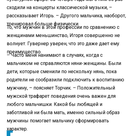
сходили на концерты классической музыки, –
рассказывает Игорь. – Другого мальчика, наоборот,
тренировал больше физически.
То, что мужчин в этой профессии по сравнению с
женщинами меньшинство, Игоря совершенно не
волнует. Гувернер уверен, что это даже дает ему
преимущество.
– Часто меня нанимают в случаях, когда с
мальчиком не справляются няни-женщины. Были
дети, которые сменили по нескольку нянь, пока
родители не сообразили подключить к воспитанию
мужчину, – поясняет Торчик. – Положительный
мужской трафарет поведения очень важен для
любого мальчишки. Какой бы любящей и
заботливой ни была мать, именно сильный образ
мужчины помогает мальчику сформировать
характер.