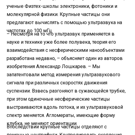
ученые Физтех-школы электроники, фотоники и
молекулярной физики. Крупные частицы они
предлагают вычислять с помощью ультразвука на
частотах до 100 мГц.
– Несмотря на то что ультразвук применяется в
науке и технике уже более полувека, теория его
взаимодействия с несферическими нанообъектами
разработана недавно, – объясняет один из авторов
изобретения Александр Лошкарев. – Мы
запатентовали метод измерения ультразвукового
сигнала при различных скоростях движения
суспензии. Взвесь разгоняют в сужающейся трубке,
при этом одиночные несферические частицы
выстраиваются вдоль потока, и их ультразвуковой
спектр меняется. Агломераты, имеющие форму
клубка, не меняют ориентации.
Впоследствии крупные частицы отделяют с
помощью центрифуги. Контролировать скопления