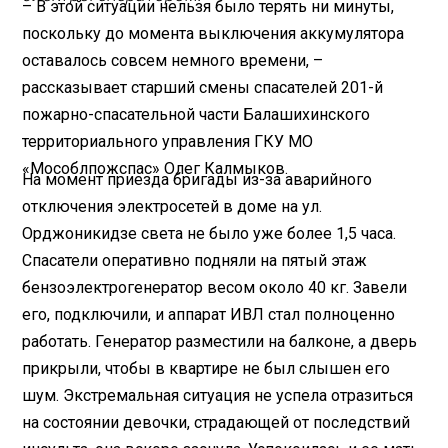
– В этой ситуации нельзя было терять ни минуты,
поскольку до момента выключения аккумулятора
оставалось совсем немного времени, –
рассказывает старший смены спасателей 201-й
пожарно-спасательной части Балашихинского
территориального управления ГКУ МО
«Мособлпожспас» Олег Калмыков.
На момент приезда бригады из-за аварийного
отключения электросетей в доме на ул.
Орджоникидзе света не было уже более 1,5 часа.
Спасатели оперативно подняли на пятый этаж
бензоэлектрогенератор весом около 40 кг. Завели
его, подключили, и аппарат ИВЛ стал полноценно
работать. Генератор разместили на балконе, а дверь
прикрыли, чтобы в квартире не был слышен его
шум. Экстремальная ситуация не успела отразиться
на состоянии девочки, страдающей от последствий