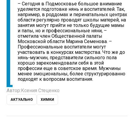
– Сегодня в Подмосковье большое внимание
уделяется подготовке нянь и воспитателей. Так,
например, в роддомах и перинатальных центрах
области регулярно проводят школы матерей, на
занятия могут прийти не только будущие мамы
и папы, но и профессиональные няни, –
отметила член Общественной палаты
Московской области Марина Семенова. –
Профессиональные воспитатели могут
участвовать в конкурсах мастерства. Что же до
нянь-мужчин, представители сильного пола
хорошо зарекомендовали себя в этой
профессии еще в советское время. Мужчины
менее эмоциональны, более структурированно
подходят к вопросам воспитания.
Автор:
Ксения Стеценко
АКТУАЛЬНО
ХИМКИ