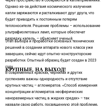
через пространство и собираются в каплеприемнике.
Однако из-за действия космического излучения
капли заряжаются и расталкивают друг друга, что
будет приводить к постоянным потерям
теплоносителя. Решение проблемы – использование
ультрафиолетовых ламп, которые обеспечат
разрядку капель, – объясняет ученый.
Этап выбора и проработки основных технических
решений в создании аппарата нового класса уже
завершен, сейчас идут опытно-конструкторские
разработки. Опытный образец будет создан в 2023
году.
КРУПНЫЕ, НА ВЫХОД!
В современных красках, чернилах и других
суспензиях важны однородность и отсутствие
крупных частиц – агломератов. «Способ измерения
концентрации агломератов несферических
наноразмерных частиц в жидких средах» – так
назвали свою работу, посвященную этой проблеме,