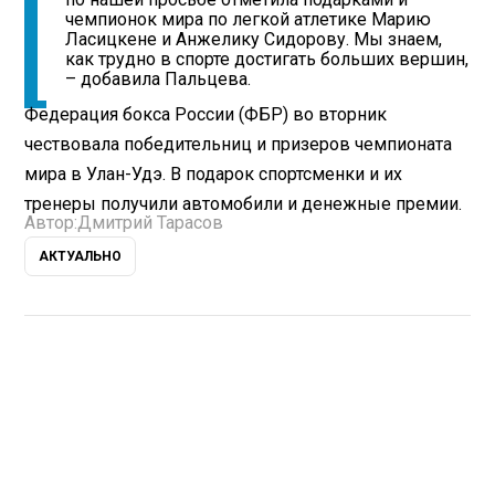
чемпионок мира по легкой атлетике Марию
Ласицкене и Анжелику Сидорову. Мы знаем,
как трудно в спорте достигать больших вершин,
– добавила Пальцева.
Федерация бокса России (ФБР) во вторник
чествовала победительниц и призеров чемпионата
мира в Улан-Удэ. В подарок спортсменки и их
тренеры получили автомобили и денежные премии.
Автор:
Дмитрий Тарасов
АКТУАЛЬНО