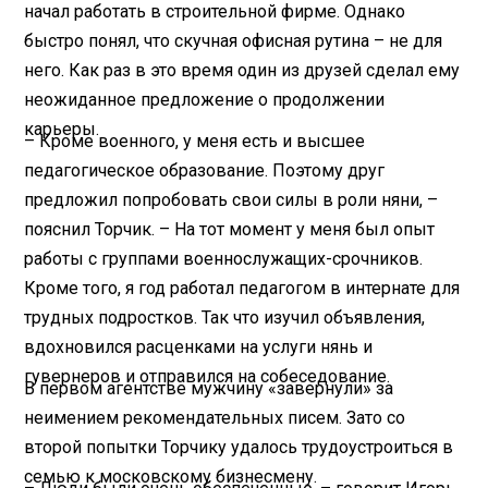
начал работать в строительной фирме. Однако
быстро понял, что скучная офисная рутина – не для
него. Как раз в это время один из друзей сделал ему
неожиданное предложение о продолжении
карьеры.
– Кроме военного, у меня есть и высшее
педагогическое образование. Поэтому друг
предложил попробовать свои силы в роли няни, –
пояснил Торчик. – На тот момент у меня был опыт
работы с группами военно­служащих-срочников.
Кроме того, я год работал педагогом в интернате для
трудных подростков. Так что изучил объявления,
вдохновился расценками на услуги нянь и
гувернеров и отправился на собеседование.
В первом агентстве мужчину «завернули» за
неимением рекомендательных писем. Зато со
второй попытки Торчику удалось трудоустроиться в
семью к московскому бизнесмену.