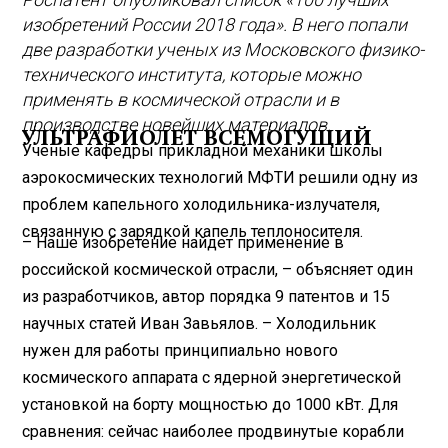
изобретений России 2018 года». В него попали
две разработки ученых из Московского физико-
технического института, которые можно
применять в космической отрасли и в
производстве новейших материалов.
УЛЬТРАФИОЛЕТ ВСЕМОГУЩИЙ
Ученые кафедры прикладной механики школы
аэрокосмических технологий МФТИ решили одну из
проблем капельного холодильника-излучателя,
связанную с зарядкой капель теплоносителя.
– Наше изобретение найдет применение в
российской космической отрасли, – объясняет один
из разработчиков, автор порядка 9 патентов и 15
научных статей Иван Завьялов. – Холодильник
нужен для работы принципиально нового
космического аппарата с ядерной энергетической
установкой на борту мощностью до 1000 кВт. Для
сравнения: сейчас наиболее продвинутые корабли