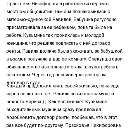
Прасковья Никифоровна работала вахтером в
местном общежитии. Там она познакомилась с
матерью-одиночкой Равилей. Бабушка регулярно
присматривала за ее ребенком, пока та была на
работе. Кузьмина так прониклась к молодой
женщине, что решила подписать с ней договор
ренты. Равиля должна была ухаживать за бабушкой,
а взамен получала в дар ее комнату. Опекунша свои
обязанности не выполняла и стала злоупотреблять
алкоголем. Через год пенсионерка расторгла
договор в суде.
Каждый продолжил жить своей жизнью, пока еще
через несколько лет Равиля не вышла замуж за
некоего Бориса Д. Как вспоминает Кузьмина,
обходительный мужчина сразу предложил
возобновить договор ренты, пообещав, что в этот
раз все будет по-другому. Прасковья Никифоровна