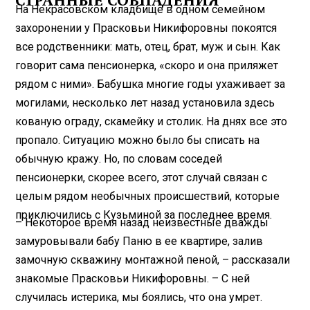
СТРАННЫЕ СОВПАДЕНИЯ
На Некрасовском кладбище в одном семейном
захоронении у Прасковьи Никифоровны покоятся
все родственники: мать, отец, брат, муж и сын. Как
говорит сама пенсионерка, «скоро и она приляжет
рядом с ними». Бабушка многие годы ухаживает за
могилами, несколько лет назад установила здесь
кованую ограду, скамейку и столик. На днях все это
пропало. Ситуацию можно было бы списать на
обычную кражу. Но, по словам соседей
пенсионерки, скорее всего, этот случай связан с
целым рядом необычных происшествий, которые
приключились с Кузьминой за последнее время.
– Некоторое время назад неизвестные дважды
замуровывали бабу Паню в ее квартире, залив
замочную скважину монтажной пеной, – рассказали
знакомые Прасковьи Никифоровны. – С ней
случилась истерика, мы боялись, что она умрет.