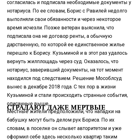
согласилась и подписала необходимые документы у
нотариуса. По ее словам, Борис с Равилей недолго
выполняли свои обязанности и через некоторое
время исчезли. Позже ветеран выяснила, что
подписала она не договор ренты, а обычную
дарственную, по которой ее единственное жилье
перешло к Борису. Кузьминой и в этот раз удалось
вернуть жилплощадь через суд. Оказалось, что
нотариус, заверивший документы, на тот момент
находился под следствием. Решение Мособлсуд
вынес в декабре 2018 года. С тех пор в жизни
Кузьминой и стали происходить странные события,
описанные выше.
СТРАДАЮТ ДАЖЕ МЕРТВЫЕ
Местные жители предположили, что нападки на
бабушку могут быть делом рук Бориса. По их
словам, в поселке он слывет авторитетом и уже
оформил себе здесь несколько квартир таким