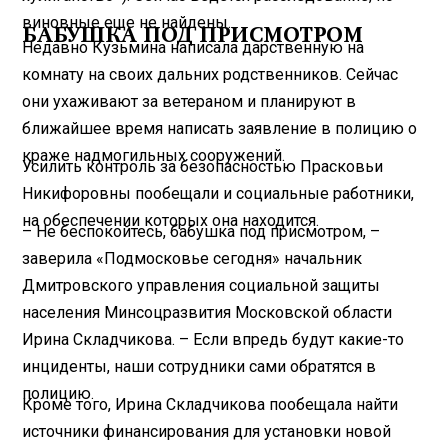
виновные еще не найдены.
БАБУШКА ПОД ПРИСМОТРОМ
Недавно Кузьмина написала дарственную на
комнату на своих дальних родственников. Сейчас
они ухаживают за ветераном и планируют в
ближайшее время написать заявление в полицию о
краже надмогильных сооружений.
Усилить контроль за безопасностью Прасковьи
Никифоровны пообещали и социальные работники,
на обеспечении которых она находится.
– Не беспокойтесь, бабушка под присмотром, –
заверила «Подмосковье сегодня» начальник
Дмитровского управления социальной защиты
населения Минсоцразвития Московской области
Ирина Складчикова. – Если впредь будут какие-то
инциденты, наши сотрудники сами обратятся в
полицию.
Кроме того, Ирина Складчикова пообещала найти
источники финансирования для установки новой