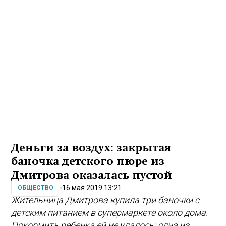
Деньги за воздух: закрытая
баночка детского пюре из
Дмитрова оказалась пустой
16 мая 2019 13:21
ОБЩЕСТВО
Жительница Дмитрова купила три баночки с
детским питанием в супермаркете около дома.
Покормить ребенка ей не удалось: одна из