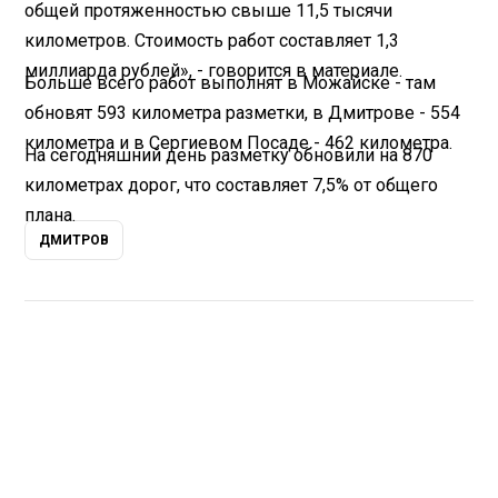
общей протяженностью свыше 11,5 тысячи
километров. Стоимость работ составляет 1,3
миллиарда рублей», - говорится в материале.
Больше всего работ выполнят в Можайске - там
обновят 593 километра разметки, в Дмитрове - 554
километра и в Сергиевом Посаде - 462 километра.
На сегодняшний день разметку обновили на 870
километрах дорог, что составляет 7,5% от общего
плана.
ДМИТРОВ