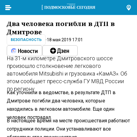
Два человека погибли в ДТП в
Дмитрове
18 мая 2019 17:01
БЕЗОПАСНОСТЬ
На 31-м километре Дмитровского шоссе
произошло столкновение легкового
автомобиля Mitsubishi и грузовика «КамАЗ». Об
этом сообщает пресс-служба ГУ МВД России
по региону.
Как уточнили в ведомстве, в результате ДТП в
Дмитрове погибли два человека, которые
находились в легковом автомобиле. Еще один
человек пострадал.
В настоящее время на месте происшествия работают
сотрудники полиции. Они устанавливают все