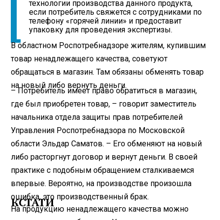
технологии производства данного продукта,
если потребитель свяжется с сотрудниками по
телефону «горячей линии» и предоставит
упаковку для проведения экспертизы.
В областном Роспотребнадзоре жителям, купившим
товар ненадлежащего качества, советуют
обращаться в магазин. Там обязаны обменять товар
на новый либо вернуть деньги.
– Потребитель имеет право обратиться в магазин,
где был приобретен товар, – говорит заместитель
начальника отдела защиты прав потребителей
Управления Роспотребнадзора по Московской
области Эльдар Саматов. – Его обменяют на новый
либо расторгнут договор и вернут деньги. В своей
практике с подобным обращением сталкиваемся
впервые. Вероятно, на производстве произошла
ошибка, это производственный брак.
КСТАТИ
На продукцию ненадлежащего качества можно