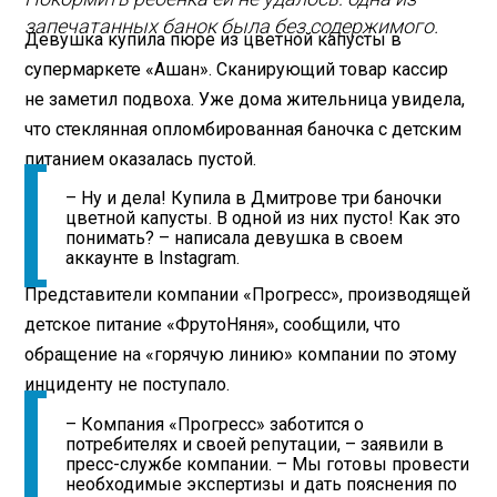
запечатанных банок была без содержимого.
Девушка купила пюре из цветной капусты в
супермаркете «Ашан». Сканирующий товар кассир
не заметил подвоха. Уже дома жительница увидела,
что стеклянная опломбированная баночка с детским
питанием оказалась пустой.
– Ну и дела! Купила в Дмитрове три баночки
цветной капусты. В одной из них пусто! Как это
понимать? – написала девушка в своем
аккаунте в Instagram.
Представители компании «Прогресс», производящей
детское питание «ФрутоНяня», сообщили, что
обращение на «горячую линию» компании по этому
инциденту не поступало.
– Компания «Прогресс» заботится о
потребителях и своей репутации, – заявили в
пресс-службе компании. – Мы готовы провести
необходимые экспертизы и дать пояснения по