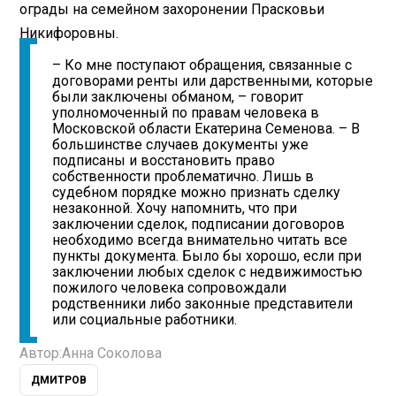
ограды на семейном захоронении Прасковьи
Никифоровны.
– Ко мне поступают обращения, связанные с
договорами ренты или дарственными, которые
были заключены обманом, – говорит
уполномоченный по правам человека в
Московской области Екатерина Семенова. – В
большинстве случаев документы уже
подписаны и восстановить право
собственности проблематично. Лишь в
судебном порядке можно признать сделку
незаконной. Хочу напомнить, что при
заключении сделок, подписании договоров
необходимо всегда внимательно читать все
пункты документа. Было бы хорошо, если при
заключении любых сделок с недвижимостью
пожилого человека сопровождали
родственники либо законные представители
или социальные работники.
Автор:
Анна Соколова
ДМИТРОВ