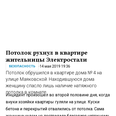
Потолок рухнул в квартире
жительницы Электростали
14 мая 2019 19:36
БЕЗОПАСНОСТЬ
Потолок обрушился в квартире дома № 4 на
улице Маяковской. Находившуюся дома
женщину спасло лишь наличие натяжного
потолка в комнате.
Инцидент произошел во второй половине дня, когда
внуки хозяйки квартиры гуляли на улице. Куски
бетона и перекрытий отвалились от потолка. Сама
женщина чудом не пострадала благодаря натяжному