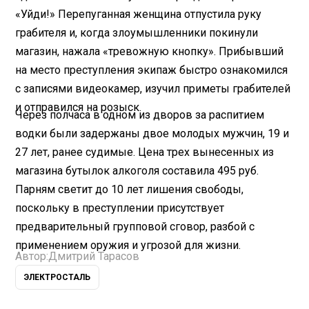
«Уйди!» Перепуганная женщина отпустила руку
грабителя и, когда злоумышленники покинули
магазин, нажала «тревожную кнопку». Прибывший
на место преступления экипаж быстро ознакомился
с записями видеокамер, изучил приметы грабителей
и отправился на розыск.
Через полчаса в одном из дворов за распитием
водки были задержаны двое молодых мужчин, 19 и
27 лет, ранее судимые. Цена трех вынесенных из
магазина бутылок алкоголя составила 495 руб.
Парням светит до 10 лет лишения свободы,
поскольку в преступлении присутствует
предварительный групповой сговор, разбой с
применением оружия и угрозой для жизни.
Автор:
Дмитрий Тарасов
ЭЛЕКТРОСТАЛЬ