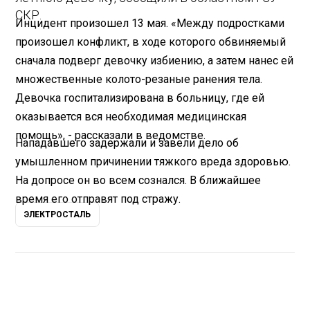
СКР.
Инцидент произошел 13 мая. «Между подростками
произошел конфликт, в ходе которого обвиняемый
сначала подверг девочку избиению, а затем нанес ей
множественные колото-резаные ранения тела.
Девочка госпитализирована в больницу, где ей
оказывается вся необходимая медицинская
помощь», - рассказали в ведомстве.
Нападавшего задержали и завели дело об
умышленном причинении тяжкого вреда здоровью.
На допросе он во всем сознался. В ближайшее
время его отправят под стражу.
ЭЛЕКТРОСТАЛЬ