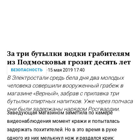
За три бутылки водки грабителям
из Подмосковья грозит десять лет
15 мая 2019 17:40
БЕЗОПАСНОСТЬ
В Электростали средь бела дня два молодых
человека совершили вооруженный грабеж в
магазине «Верный», забрав с прилавка три
бутылки спиртных напитков. Уже через полчаса
они были задержаны нарядом
Росгвардии
.
Заведующая магазином заметила по камере
видеонаблюдения момент кражи и попыталась
задержать похитителей. Но в это время в руке
одного из них мелькнул нож и раздался крик: