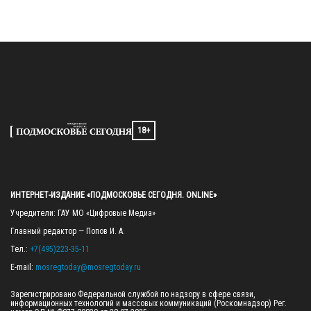
18+
ИНТЕРНЕТ-ИЗДАНИЕ «ПОДМОСКОВЬЕ СЕГОДНЯ. ONLINE»
Учредители: ГАУ МО «Цифровые Медиа»

Главный редактор — Попов И. А.

Тел.: 
+7(495)223-35-11
E-mail: 
mosregtoday@mosregtoday.ru
Зарегистрировано Федеральной службой по надзору в сфере связи, 
информационных технологий и массовых коммуникаций (Роскомнадзор) Рег. 