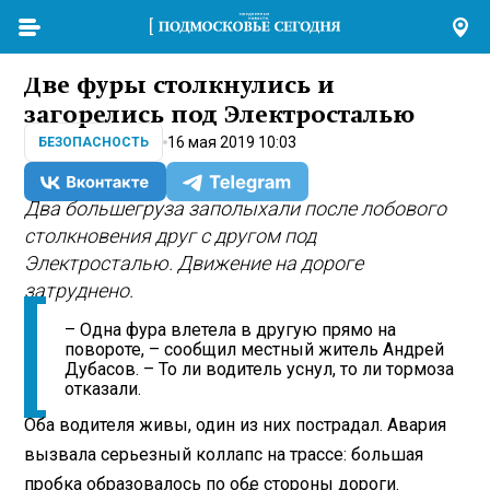
Две фуры столкнулись и
загорелись под Электросталью
16 мая 2019 10:03
БЕЗОПАСНОСТЬ
Два большегруза заполыхали после лобового
столкновения друг с другом под
Электросталью. Движение на дороге
затруднено.
– Одна фура влетела в другую прямо на
повороте, – сообщил местный житель Андрей
Дубасов. – То ли водитель уснул, то ли тормоза
отказали.
Оба водителя живы, один из них пострадал. Авария
вызвала серьезный коллапс на трассе: большая
пробка образовалось по обе стороны дороги.