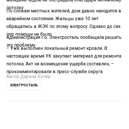
потолку.
По словам местных жителей, дом давно находится в
аварийном состоянии. Жильцы уже 10 лет
обращались в ЖЭК по этому вопросу. Однако до сих
пор помощи не было.
Администрация г.о. Электросталь пообещала решить
эту проблему.
– Уже выполнен локальный ремонт кровли. В
настоящее время УК закупает материал для ремонта
потолка. Акт на возмещение ущерба составлен, –
прокомментировали в пресс-службе округа.
Автор:
Дарина Купер
ЭЛЕКТРОСТАЛЬ