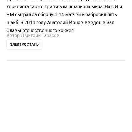
хоккеиста также три титула чемпиона мира. На ОИ и
ЧМ сыграл за сборную 14 матчей и забросил пять
шайб. В 2014 году Анатолий Ионов введен в Зал
Славы отечественного хоккея.
Автор:
Дмитрий Тарасов
ЭЛЕКТРОСТАЛЬ