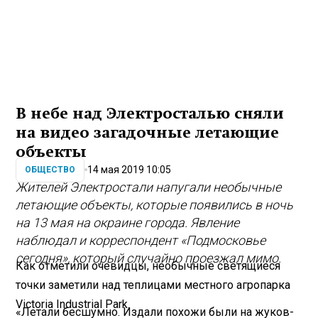
В небе над Электросталью сняли
на видео загадочные летающие
объекты
14 мая 2019 10:05
ОБЩЕСТВО
Жителей Электростали напугали необычные
летающие объекты, которые появились в ночь
на 13 мая на окраине города. Явление
наблюдал и корреспондент «Подмосковье
сегодня», который случайно проезжал мимо.
Как отметили очевидцы, необычные светящиеся
точки заметили над теплицами местного агропарка
Victoria Industrial Park.
«Летали бесшумно. Издали похожи были на жуков-