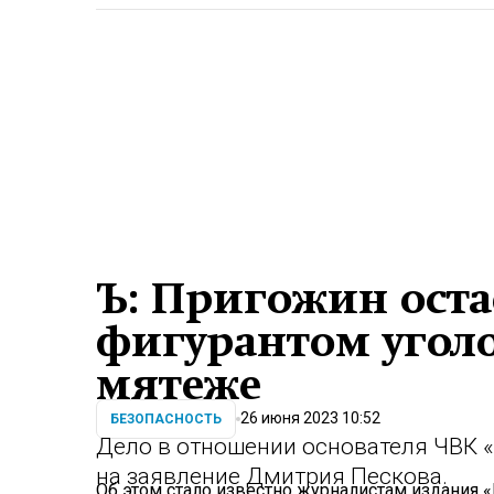
Ъ: Пригожин ост
фигурантом уголо
мятеже
26 июня 2023 10:52
БЕЗОПАСНОСТЬ
Дело в отношении основателя ЧВК «
на заявление Дмитрия Пескова.
Об этом стало известно журналистам издания