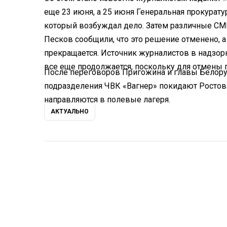
еще 23 июня, а 25 июня Генеральная прокурату
который возбуждал дело. Затем различные СМ
Песков сообщили, что это решение отменено, 
прекращается. Источник журналистов в надзор
все еще продолжается, поскольку для отмены 
После переговоров Пригожина и главы Белору
подразделения ЧВК «Вагнер» покидают Ростов-
направляются в полевые лагеря.
АКТУАЛЬНО