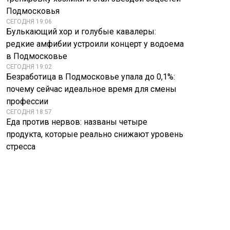
Подмосковья
СЕГОДНЯ 19:06
Булькающий хор и голубые кавалеры:
редкие амфибии устроили концерт у водоема
в Подмосковье
СЕГОДНЯ 19:02
Безработица в Подмосковье упала до 0,1%:
почему сейчас идеальное время для смены
профессии
СЕГОДНЯ 18:57
Еда против нервов: названы четыре
продукта, которые реально снижают уровень
стресса