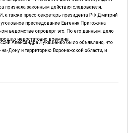
ра признала законным действия следователя,
И, а также пресс-секретарь президента РФ Дмитрий
а уголовное преследование Евгения Пригожина
ном ведомстве опроверг это. По его данным, дело
прошло недостаточно времени.
ссии Александра Лукашенко было объявлено, что
на-Дону и территорию Воронежской области, и