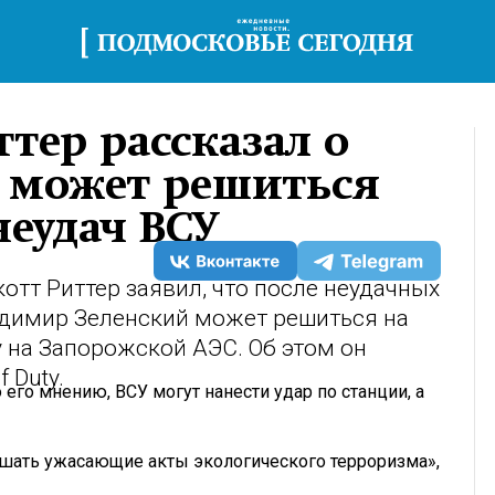
тер рассказал о
й может решиться
неудач ВСУ
тт Риттер заявил, что после неудачных
димир Зеленский может решиться на
у на Запорожской АЭС. Об этом он
 Duty.
 его мнению, ВСУ могут нанести удар по станции, а
шать ужасающие акты экологического терроризма»,