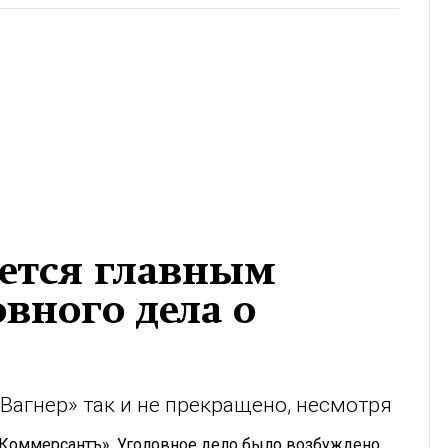
ается главным
вного дела о
Вагнер» так и не прекращено, несмотря
 «Коммерсантъ». Уголовное дело было возбуждено