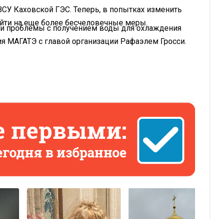
СУ Каховской ГЭС. Теперь, в попытках изменить
йти на еще более бесчеловечные меры.
ли проблемы с получением воды для охлаждения
я МАГАТЭ с главой организации Рафаэлем Гросси.