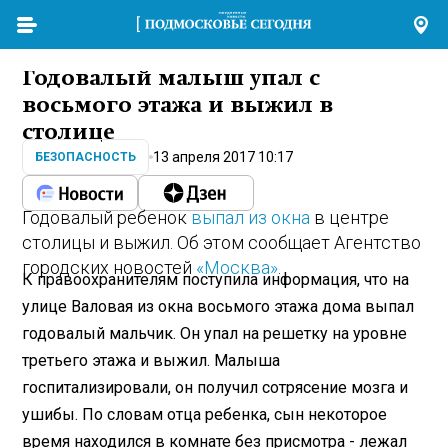
Годовалый малыш упал с
восьмого этажа и выжил в
столице
13 апреля 2017 10:17
БЕЗОПАСНОСТЬ
Годовалый ребенок
выпал из окна
в центре
столицы и выжил. Об этом сообщает Агентство
городских новостей
«Москва»
.
К правоохранителям поступила информация, что на
улице Валовая из окна восьмого этажа дома выпал
годовалый мальчик. Он упал на решетку на уровне
третьего этажа и выжил. Малыша
госпитализировали, он получил сотрясение мозга и
ушибы. По словам отца ребенка, сын некоторое
время находился в комнате без присмотра - лежал