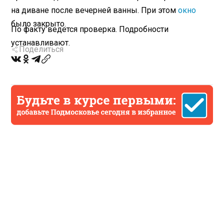
на диване после вечерней ванны. При этом
окно
было закрыто.
По факту ведется проверка. Подробности
устанавливают.
Поделиться