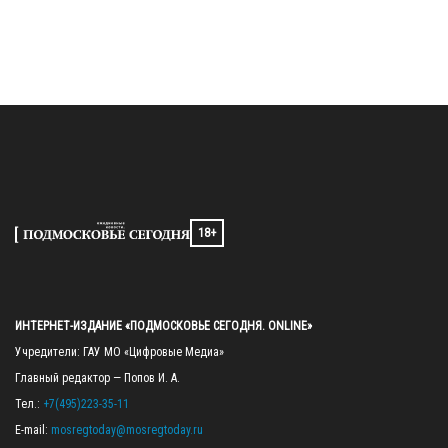
18+
ИНТЕРНЕТ-ИЗДАНИЕ «ПОДМОСКОВЬЕ СЕГОДНЯ. ONLINE»
Учредители: ГАУ МО «Цифровые Медиа»

Главный редактор — Попов И. А.

Тел.: 
+7(495)223-35-11
E-mail: 
mosregtoday@mosregtoday.ru