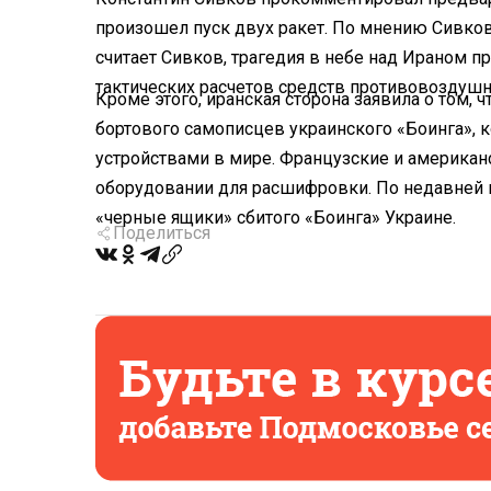
произошел пуск двух ракет. По мнению Сивкова
считает Сивков, трагедия в небе над Ираном п
тактических расчетов средств противовоздуш
Кроме этого, иранская сторона заявила о том, 
бортового самописцев украинского «Боинга»,
устройствами в мире. Французские и американ
оборудовании для расшифровки. По недавней 
«черные ящики» сбитого «Боинга» Украине.
Поделиться