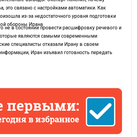
, это связано с настройками автоматики. Как
роизошла из-за недостаточного уровня подготовки
ной обороны Ирана.
что не в состоянии провести расшифровку речевого и
 которые являются самыми современными
ские специалисты отказали Ирану в своем
информации, Иран изъявил готовность передать