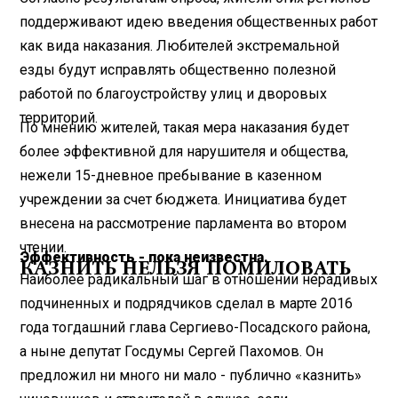
поддерживают идею введения общественных работ
как вида наказания. Любителей экстремальной
езды будут исправлять общественно полезной
работой по благоустройству улиц и дворовых
территорий.
По мнению жителей, такая мера наказания будет
более эффективной для нарушителя и общества,
нежели 15-дневное пребывание в казенном
учреждении за счет бюджета. Инициатива будет
внесена на рассмотрение парламента во втором
чтении.
Эффективность - пока неизвестна.
КАЗНИТЬ НЕЛЬЗЯ ПОМИЛОВАТЬ
Наиболее радикальный шаг в отношении нерадивых
подчиненных и подрядчиков сделал в марте 2016
года тогдашний глава Сергиево-Посадского района,
а ныне депутат Госдумы Сергей Пахомов. Он
предложил ни много ни мало - публично «казнить»