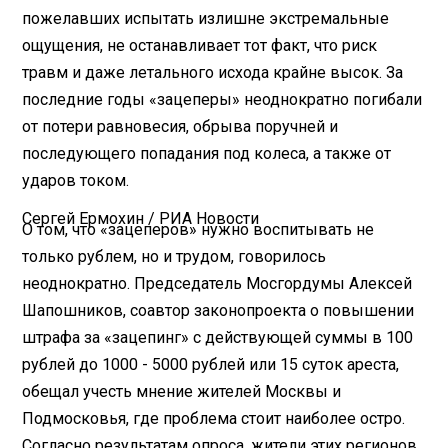
пожелавших испытать излишне экстремальные
ощущения, не останавливает тот факт, что риск
травм и даже летального исхода крайне высок. За
последние годы «зацеперы» неоднократно погибали
от потери равновесия, обрыва поручней и
последующего попадания под колеса, а также от
ударов током.
Сергей Ермохин / РИА Новости
О том, что «зацеперов» нужно воспитывать не
только рублем, но и трудом, говорилось
неоднократно. Председатель Мосгордумы Алексей
Шапошников, соавтор законопроекта о повышении
штрафа за «зацепинг» с действующей суммы в 100
рублей до 1000 - 5000 рублей или 15 суток ареста,
обещал учесть мнение жителей Москвы и
Подмосковья, где проблема стоит наиболее остро.
Согласно результатам опроса, жители этих регионов