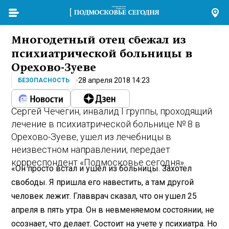
Многодетный отец сбежал из
психиатрической больницы в
Орехово-Зуеве
28 апреля 2018 14:23
БЕЗОПАСНОСТЬ
Сергей Чечегин, инвалид I группы, проходящий
лечение в психиатрической больнице № 8 в
Орехово-Зуеве, ушел из лечебницы в
неизвестном направлении, передает
корреспондент «Подмосковье сегодня».
«Он просто встал и ушел из больницы. Захотел
свободы. Я пришла его навестить, а там другой
человек лежит. Главврач сказал, что он ушел 25
апреля в пять утра. Он в невменяемом состоянии, не
осознает, что делает. Состоит на учете у психиатра. Но