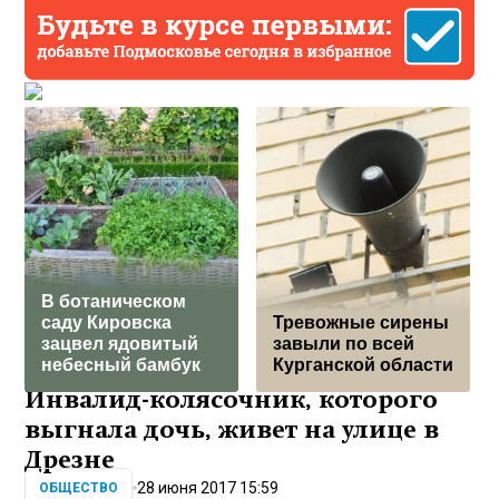
В ботаническом
саду Кировска
Тревожные сирены
зацвел ядовитый
завыли по всей
небесный бамбук
Курганской области
Инвалид-колясочник, которого
выгнала дочь, живет на улице в
Дрезне
28 июня 2017 15:59
ОБЩЕСТВО