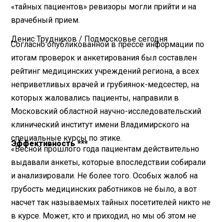
«тайных пациентов» ревизоры могли прийти и на
врачебный прием.
Денис Трудников / Подмосковье сегодня
Согласно опубликованной в прессе информации по
итогам проверок и анкетирования был составлен
рейтинг медицинских учреждений региона, а всех
неприветливых врачей и грубиянок-медсестер, на
которых жаловались пациенты, направили в
Московский областной научно-исследовательский
клинический институт имени Владимирского на
специальные курсы по этике.
Эффективность ***
«Весной прошлого года пациентам действительно
выдавали анкеты, которые впоследствии собирали
и анализировали. Не более того. Особых жалоб на
грубость медицинских работников не было, а вот
насчет так называемых тайных посетителей никто не
в курсе. Может, кто и приходил, но мы об этом не