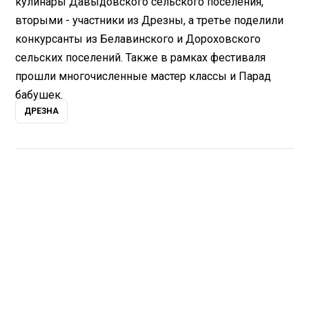
кулинары Давыдовского сельского поселения,
вторыми - участники из Дрезны, а третье поделили
конкурсанты из Белавинского и Дороховского
сельских поселений. Также в рамках фестиваля
прошли многочисленные мастер классы и Парад
бабушек.
ДРЕЗНА