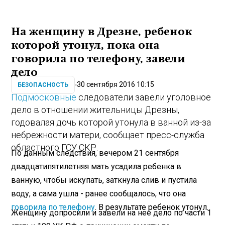
На женщину в Дрезне, ребенок
которой утонул, пока она
говорила по телефону, завели
дело
30 сентября 2016 10:15
БЕЗОПАСНОСТЬ
Подмосковные
следователи завели уголовное
дело в отношении жительницы Дрезны,
годовалая дочь которой утонула в ванной из-за
небрежности матери, сообщает пресс-служба
областного ГСУ СКР.
По данным следствия, вечером 21 сентября
двадцатипятилетняя мать усадила ребенка в
ванную, чтобы искупать, заткнула слив и пустила
воду, а сама ушла - ранее сообщалось, что она
говорила по телефону
. В результате ребенок утонул.
Женщину допросили и завели на нее дело по части 1