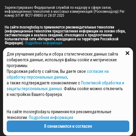
Зарегистрировано Федеральной службой по надзору в сфере связи, 
информационных технологий и массовых коммуникаций (Роскомнадзор) Рег. 
номер ЭЛ № ФС77-89830 от 28.07.2025

На сайте mosregtoday.ru применяются рекомендательные технологии 
(информационные технологии предоставления информации на основе сбора, 
систематизации и анализа сведений, относящихся к предпочтениям 
пользователей сети «Интернет», находящихся на территории Российской 
Федерации).
 Подробная информация
© 2026 ПРАВА НА ВСЕ МАТЕРИАЛЫ САЙТА ПРИНАДЛЕЖАТ ГАУ МО "ЦИФРОВЫЕ 
Для улучшения работы и сбора статистических данных сайта
МЕДИА" (ОГРН: 1255000059467).
собираются данные, используя файлы cookie и метрические
программы.
Продолжая работу с сайтом, Вы даете свое
согласие на
ПОЛИТИКА ОБРАБОТКИ И ЗАЩИТЫ ПЕРСОНАЛЬНЫХ ДАННЫХ
обработку персональных данных
,
НОВОСТИ
а также подтверждаете ознакомление с
Политикой обработки и
ГАЗЕТЫ
защиты персональных данных
. Файлы cookie можно отключить
РЕКЛАМОДАТЕЛЯМ
в настройках Вашего браузера.
КОНТАКТНАЯ ИНФОРМАЦИЯ
О РЕДАКЦИИ
На сайте mosregtoday.ru применяются рекомендательные
СПЕЦПРОЕКТЫ
технологии.
Подробная информация
СТАТЬИ
ПОЛИТИКА КОНФИДЕНЦИАЛЬНОСТИ
Я ознакомился и согласен