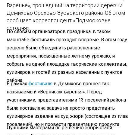
Варенье», прошедший на территории деревни
Демихово Орехово-Зуевского района. Об этом
сообщает корреспондент «Подмосковье
сегодня».
По словам организаторов праздника, в таком
масштабе фестиваль проходит впервые. В этом году
решено было объединить разрозненные
мероприятия, посвященные летнему урожаю, и
собрать на одной площадке творческие коллективы,
кулинаров и гостей из разных населенных пунктов
района.
В рамках
фестиваля
в Демихово прошел так
называемый «Вернисаж варенья». Перед
участниками, представителями 13 поселений района
была поставлена задача не просто представить
кулинарное изделие на суд жюри (состоящее из глав
поселений), но и провести презентацию продукта.
Лучшими мастерами по решению жюри стали