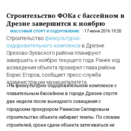
Строительство ФОКа с бассейном в
Дрезне завершится к ноябрю
17 июня 2016 19:20
МАССОВЫЙ СПОРТ И ОЗДОРОВЛЕНИЕ
Строительство
физкультурно-
оздоровительного комплекса
в Дрезне
Орехово-Зуевского района планируют
завершить к ноябрю текущего года. Ранее ход
возведения объекта проверил глава района
Борис Егоров, сообщает пресс-служба
администрации муниципалитета.
«На физкультурно-оздоровительном комплексе с
плавательным бассейном в городе Дрезне спустя
две недели после выездного совещания с
городским прокурором Рамисом Саппаровым
строительство объекта набирает темпы. По словам
строителей, сроки сдачи объекта затягиваться не