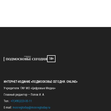
18+
ИНТЕРНЕТ-ИЗДАНИЕ «ПОДМОСКОВЬЕ СЕГОДНЯ. ONLINE»
Учредители: ГАУ МО «Цифровые Медиа»

Главный редактор — Попов И. А.

Тел.: 
+7(495)223-35-11
E-mail: 
mosregtoday@mosregtoday.ru