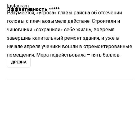
Instagram.
Эффективность *****
Разумеется, «угроза» главы района об отсечении
головы с плеч возымела действие. Строители и
чиновники «сохранили» себе жизнь, вовремя
завершив капитальный ремонт здания, и уже в
начале апреля ученики вошли в отремонтированные
помещения. Мера подействовала – пять баллов.
ДРЕЗНА