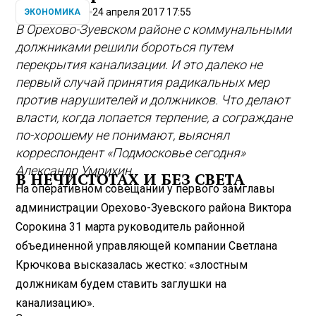
24 апреля 2017 17:55
ЭКОНОМИКА
В Орехово-Зуевском районе с коммунальными
должниками решили бороться путем
перекрытия канализации. И это далеко не
первый случай принятия радикальных мер
против нарушителей и должников. Что делают
власти, когда лопается терпение, а сограждане
по-хорошему не понимают, выяснял
корреспондент «Подмосковье сегодня»
Александр Умрихин.
В НЕЧИСТОТАХ И БЕЗ СВЕТА
На оперативном совещании у первого замглавы
администрации Орехово-Зуевского района Виктора
Сорокина 31 марта руководитель районной
объединенной управляющей компании Светлана
Крючкова высказалась жестко: «злостным
должникам будем ставить заглушки на
канализацию».