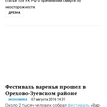
статьи 109 УК РФ о причинении смерти по
неосторожности.
ДРЕЗНА
Фестиваль варенья прошел в
Орехово-Зуевском районе
07 августа 2016 14:31
ЭКОНОМИКА
Около 2 тысяч человек собрал
фестиваль
«Вар-