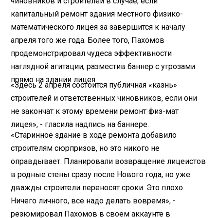
чиновников и строителей в случае, если
капитальный ремонт здания местного физико-
математического лицея за завершится к началу
апреля того же года. Более того, Пахомов
продемонстрировал чудеса эффективности
наглядной агитации, разместив баннер с угрозами
прямо на здании лицея.
«Здесь 2 апреля состоится публичная «казнь»
строителей и ответственных чиновников, если они
не закончат к этому времени ремонт физ-мат
лицея», - гласила надпись на баннере.
«Старинное здание в ходе ремонта добавило
строителям сюрпризов, но это никого не
оправдывает. Планировали возвращение лицеистов
в родные стены сразу после Нового года, но уже
дважды строители переносят сроки. Это плохо.
Ничего личного, все надо делать вовремя», -
резюмировал Пахомов в своем аккаунте в