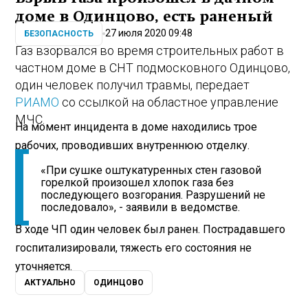
доме в Одинцово, есть раненый
27 июля 2020 09:48
БЕЗОПАСНОСТЬ
Газ взорвался во время строительных работ в
частном доме в СНТ подмосковного Одинцово,
один человек получил травмы, передает
РИАМО
со ссылкой на областное управление
МЧС.
На момент инцидента в доме находились трое
рабочих, проводивших внутреннюю отделку.
«При сушке оштукатуренных стен газовой
горелкой произошел хлопок газа без
последующего возгорания. Разрушений не
последовало», - заявили в ведомстве.
В ходе ЧП один человек был ранен. Пострадавшего
госпитализировали, тяжесть его состояния не
уточняется.
АКТУАЛЬНО
ОДИНЦОВО