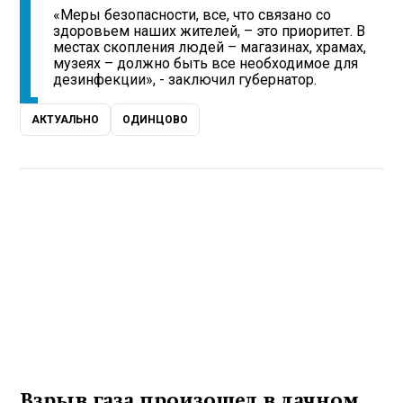
«Меры безопасности, все, что связано со
здоровьем наших жителей, – это приоритет. В
местах скопления людей – магазинах, храмах,
музеях – должно быть все необходимое для
дезинфекции», - заключил губернатор.
АКТУАЛЬНО
ОДИНЦОВО
Взрыв газа произошел в дачном