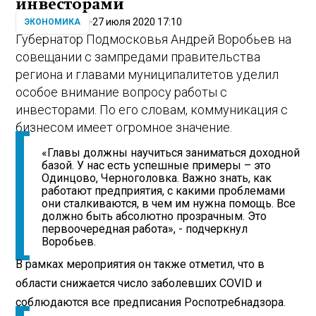
инвесторами
27 июля 2020 17:10
ЭКОНОМИКА
Губернатор Подмосковья Андрей Воробьев на
совещании с зампредами правительства
региона и главами муниципалитетов уделил
особое внимание вопросу работы с
инвесторами. По его словам, коммуникация с
бизнесом имеет огромное значение.
«Главы должны научиться заниматься доходной
базой. У нас есть успешные примеры – это
Одинцово, Черноголовка. Важно знать, как
работают предприятия, с какими проблемами
они сталкиваются, в чем им нужна помощь. Все
должно быть абсолютно прозрачным. Это
первоочередная работа», - подчеркнул
Воробьев.
В рамках мероприятия он также отметил, что в
области снижается число заболевших COVID и
соблюдаются все предписания Роспотребнадзора.