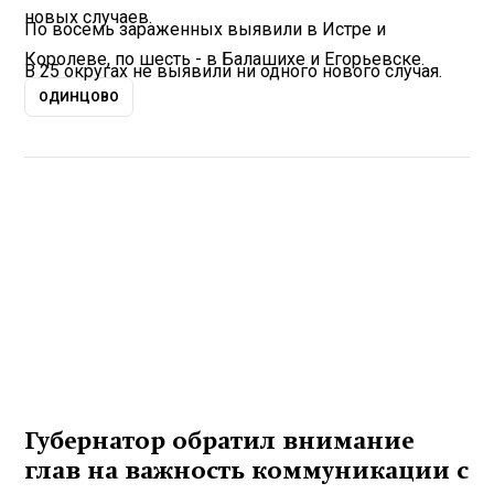
новых случаев.
По восемь зараженных выявили в Истре и
Королеве, по шесть - в Балашихе и Егорьевске.
В 25 округах не выявили ни одного нового случая.
ОДИНЦОВО
Губернатор обратил внимание
глав на важность коммуникации с