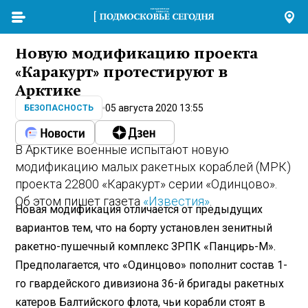
Новую модификацию проекта
«Каракурт» протестируют в
Арктике
05 августа 2020 13:55
БЕЗОПАСНОСТЬ
В Арктике военные испытают новую
модификацию малых ракетных кораблей (МРК)
проекта 22800 «Каракурт» серии «Одинцово».
Об этом пишет газета
«Известия»
.
Новая модификация отличается от предыдущих
вариантов тем, что на борту установлен зенитный
ракетно-пушечный комплекс ЗРПК «Панцирь-М».
Предполагается, что «Одинцово» пополнит состав 1-
го гвардейского дивизиона 36-й бригады ракетных
катеров Балтийского флота, чьи корабли стоят в