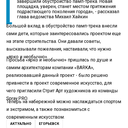
завершили обустройство памп-трека. Новая
площадка, уверен, станет местом притяжения
подрастающего поколения города», - рассказал
глава ведомства Михаил Хайкин
Большой вклад в обустройство памп-трека внесли
сами дети, которые заинтересовались проектом еще
на этапе строительства. Они давали советы,
высказывали пожелания, настаивали, что нужно
«ярко и необычно».
Просьба «ярко и необычно» пришлась по душе и
самим архитекторам компании «BARKA»,
реализовавшей данный проект - было решено
привнести в проект современное искусство, для
чего пригласили Стрит Арт художников из команды
Spray.PRO.
Теперь на набережной можно наслаждаться спортом
и экстримом, а также познакомиться с
современным искусством.
АКТУАЛЬНО
ЕГОРЬЕВСК