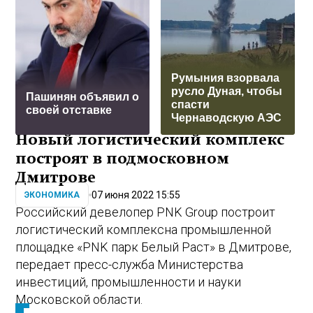
Румыния взорвала
русло Дуная, чтобы
Пашинян объявил о
спасти
своей отставке
Чернаводскую АЭС
Новый логистический комплекс
построят в подмосковном
Дмитрове
07 июня 2022 15:55
ЭКОНОМИКА
Российский девелопер PNK Group построит
логистический комплекс
на промышленной
площадке «PNK парк Белый Раст» в Дмитрове,
передает пресс-служба Министерства
инвестиций, промышленности и науки
Московской области.