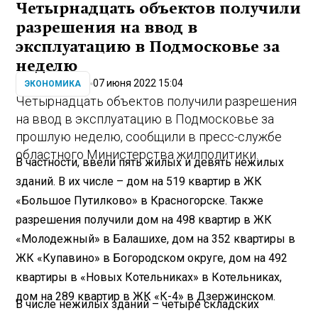
Четырнадцать объектов получили
разрешения на ввод в
эксплуатацию в Подмосковье за
неделю
07 июня 2022 15:04
ЭКОНОМИКА
Четырнадцать объектов получили разрешения
на ввод в эксплуатацию в Подмосковье за
прошлую неделю, сообщили в пресс-службе
областного Министерства жилполитики.
В частности, ввели пять жилых и девять нежилых
зданий. В их числе – дом на 519 квартир в ЖК
«Большое Путилково» в Красногорске. Также
разрешения получили дом на 498 квартир в ЖК
«Молодежный» в Балашихе, дом на 352 квартиры в
ЖК «Купавино» в Богородском округе, дом на 492
квартиры в «Новых Котельниках» в Котельниках,
дом на 289 квартир в ЖК «К-4» в Дзержинском.
В числе нежилых зданий – четыре складских