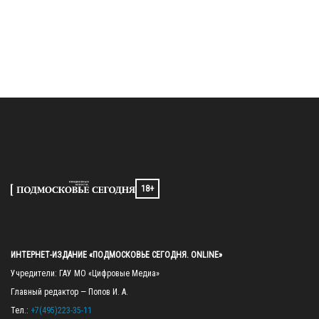
18+
ИНТЕРНЕТ-ИЗДАНИЕ «ПОДМОСКОВЬЕ СЕГОДНЯ. ONLINE»
Учредители: ГАУ МО «Цифровые Медиа»

Главный редактор — Попов И. А.

Тел.: 
+7(495)223-35-11