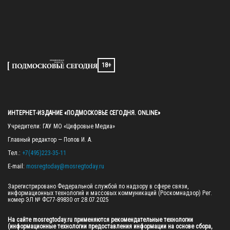
18+
ИНТЕРНЕТ-ИЗДАНИЕ «ПОДМОСКОВЬЕ СЕГОДНЯ. ONLINE»
Учредители: ГАУ МО «Цифровые Медиа»

Главный редактор — Попов И. А.

Тел.: 
+7(495)223-35-11
E-mail: 
mosregtoday@mosregtoday.ru
Зарегистрировано Федеральной службой по надзору в сфере связи, 
информационных технологий и массовых коммуникаций (Роскомнадзор) Рег. 
номер ЭЛ № ФС77-89830 от 28.07.2025

На сайте mosregtoday.ru применяются рекомендательные технологии 
(информационные технологии предоставления информации на основе сбора, 