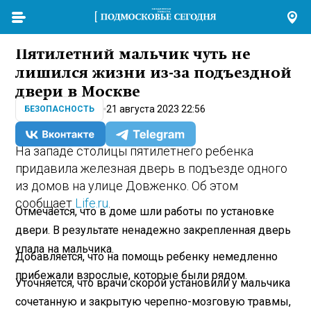
Пятилетний мальчик чуть не
лишился жизни из-за подъездной
двери в Москве
21 августа 2023 22:56
БЕЗОПАСНОСТЬ
На западе столицы пятилетнего ребенка
придавила железная дверь в подъезде одного
из домов на улице Довженко. Об этом
сообщает
Life.ru
.
Отмечается, что в доме шли работы по установке
двери. В результате ненадежно закрепленная дверь
упала на мальчика.
Добавляется, что на помощь ребенку немедленно
прибежали взрослые, которые были рядом.
Уточняется, что врачи скорой установили у мальчика
сочетанную и закрытую черепно-мозговую травмы,