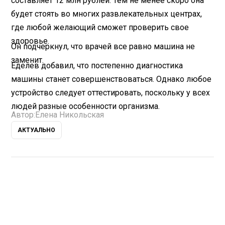
составляет 12 млн рублей. Тем не менее скоро она
будет стоять во многих развлекательных центрах,
где любой желающий сможет проверить свое
здоровье.
Он подчеркнул, что врачей все равно машина не
заменит.
Еделев добавил, что постепенно диагностика
машины станет совершенствоваться. Однако любое
устройство следует оттестировать, поскольку у всех
людей разные особенности организма.
Автор:
Елена Никольская
АКТУАЛЬНО