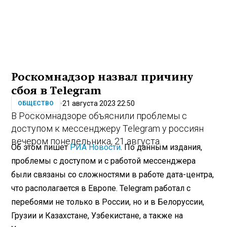
Роскомнадзор назвал причину
сбоя в Telegram
21 августа 2023 22:50
ОБЩЕСТВО
В Роскомнадзоре объяснили проблемы с
доступом к мессенджеру Telegram у россиян
вечером понедельника, 21 августа.
Об этом пишет
РИА Новости
. По данным издания,
проблемы с доступом и с работой мессенджера
были связаны со сложностями в работе дата-центра,
что располагается в Европе. Telegram работал с
перебоями не только в России, но и в Белоруссии,
Грузии и Казахстане, Узбекистане, а также на