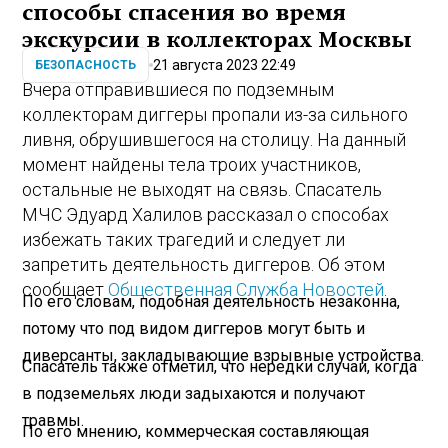
способы спасения во время
экскурсии в коллекторах Москвы
21 августа 2023 22:49
БЕЗОПАСНОСТЬ
Вчера отправившиеся по подземным
коллекторам диггеры пропали из-за сильного
ливня, обрушившегося на столицу. На данный
момент найдены тела троих участников,
остальные не выходят на связь. Спасатель
МЧС Эдуард Халилов рассказал о способах
избежать таких трагедий и следует ли
запретить деятельность диггеров. Об этом
сообщает
Общественная Служба Новостей
.
По его словам, подобная деятельность незаконна,
потому что под видом диггеров могут быть и
диверсанты, закладывающие взрывные устройства.
Спасатель также отметил, что нередки случаи, когда
в подземельях люди задыхаются и получают
травмы.
По его мнению, коммерческая составляющая