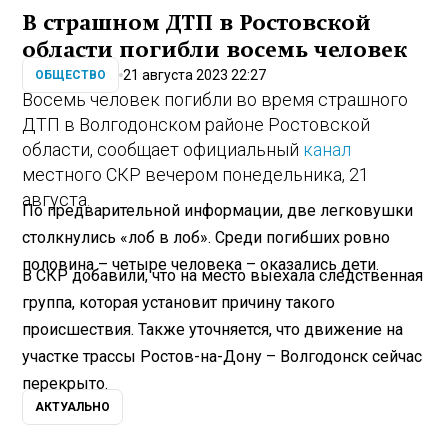
В страшном ДТП в Ростовской
области погибли восемь человек
21 августа 2023 22:27
ОБЩЕСТВО
Восемь человек погибли во время страшного
ДТП в Волгодонском районе Ростовской
области, сообщает официальный
канал
местного СКР вечером понедельника, 21
августа.
По предварительной информации, две легковушки
столкнулись «лоб в лоб». Среди погибших ровно
половина – четыре человека – оказались дети.
В СКР добавили, что на место выехала следственная
группа, которая установит причину такого
происшествия. Также уточняется, что движение на
участке трассы Ростов-на-Дону – Волгодонск сейчас
перекрыто.
АКТУАЛЬНО