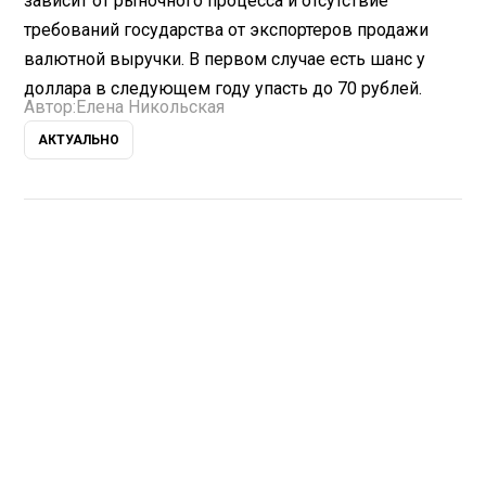
зависит от рыночного процесса и отсутствие
требований государства от экспортеров продажи
валютной выручки. В первом случае есть шанс у
доллара в следующем году упасть до 70 рублей.
Автор:
Елена Никольская
АКТУАЛЬНО