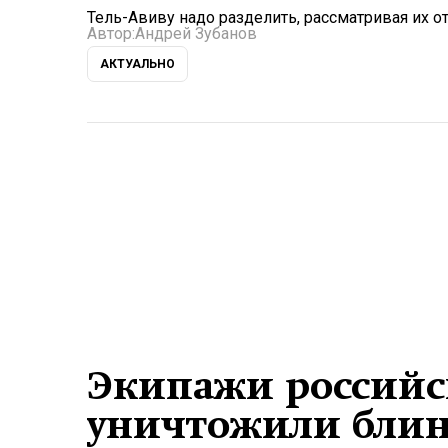
Тель-Авиву надо разделить, рассматривая их о
Автор:
Андрей Зубанов
АКТУАЛЬНО
Экипажи российс
уничтожили бли