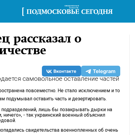
 рассказал о
ичестве
юдается самовольное оставление частей
ространена повсеместно. Не стало исключением и то
сам подумывал оставить часть и дезертировать.
х подразделений, лишь бы позакрывать дырки на
и, ничего», - так украинский военный объяснил
едовой.
попадались свидетельства военнопленных об очень