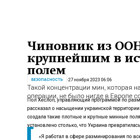
Чиновник из ООН
крупнейшим в и
полем
27 ноября 2023 06:06
БЕЗОПАСНОСТЬ
Такой концентрации мин, которая н
операции, не было нигде в Европе 
Пол Хеслоп, управляющий программой по раз
рассказал о насыщении украинской территори
создала такие плотные и крупные минные поля,
установлено столько, что Украина превратилас
«Я работал в сфере разминирования по все