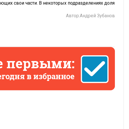
ющих свои части. В некоторых подразделениях доля
Автор:
Андрей Зубанов