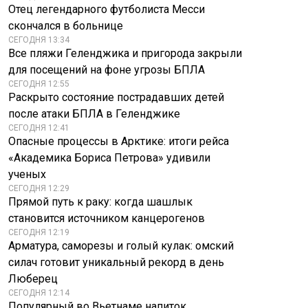
Отец легендарного футболиста Месси
скончался в больнице
СЕГОДНЯ 13:34
Все пляжи Геленджика и пригорода закрыли
для посещений на фоне угрозы БПЛА
СЕГОДНЯ 12:55
Раскрыто состояние пострадавших детей
после атаки БПЛА в Геленджике
СЕГОДНЯ 12:41
Опасные процессы в Арктике: итоги рейса
«Академика Бориса Петрова» удивили
ученых
СЕГОДНЯ 12:29
Прямой путь к раку: когда шашлык
становится источником канцерогенов
СЕГОДНЯ 12:19
Арматура, саморезы и голый кулак: омский
силач готовит уникальный рекорд в день
Люберец
СЕГОДНЯ 12:14
Популярный во Вьетнаме напиток