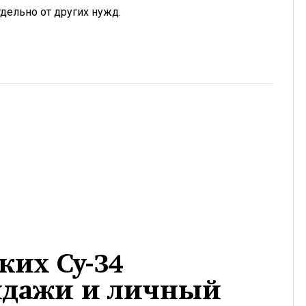
тдельно от других нужд.
ких Су-34
ндажи и личный