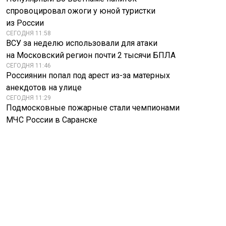
спровоцировал ожоги у юной туристки
из России
СЕГОДНЯ 11:58
ВСУ за неделю использовали для атаки
на Московский регион почти 2 тысячи БПЛА
СЕГОДНЯ 11:46
Россиянин попал под арест из-за матерных
анекдотов на улице
СЕГОДНЯ 11:29
Подмосковные пожарные стали чемпионами
МЧС России в Саранске