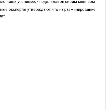
было лишь учением», - поделился он своим мнением.
жные эксперты утверждают, что на разминирование
ет.