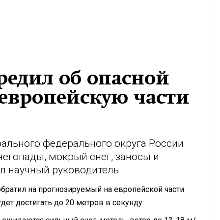
редил об опасной
 европейскую части
рального федерального округа России
егопады, мокрый снег, заносы и
ал научный руководитель
обратил на прогнозируемый на европейской части
ет достигать до 20 метров в секунду.