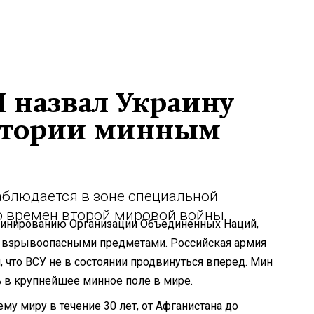
 назвал Украину
стории минным
аблюдается в зоне специальной
со времен второй мировой войны.
минированию Организации Объединенных Наций,
и взрывоопасными предметами. Российская армия
 что ВСУ не в состоянии продвинуться вперед. Мин
ь в крупнейшее минное поле в мире.
му миру в течение 30 лет, от Афганистана до