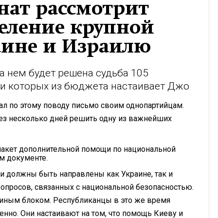
нат рассмотрит
деление крупной
аине и Израилю
а нем будет решена судьба 105
и которых из бюджета настаивает Джо
ал по этому поводу письмо своим однопартийцам.
рез несколько дней решить одну из важнейших
пакет дополнительной помощи по национальной
ом документе.
и должны быть направлены как Украине, так и
вопросов, связанных с национальной безопасностью.
единым блоком. Республиканцы в это же время
нно. Они настаивают на том, что помощь Киеву и