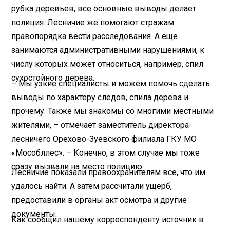
рубка деревьев, все основные выводы делает
полиция. Лесничие же помогают стражам
правопорядка вести расследования. А еще
занимаются административными нарушениями, к
числу которых может относиться, например, спил
сухостойного дерева.
– Мы узкие специалисты и можем помочь сделать
выводы по характеру следов, спила дерева и
прочему. Также мы знакомы со многими местными
жителями, – отмечает заместитель директора-
лесничего Орехово-Зуевского филиала ГКУ МО
«Мособллес». – Конечно, в этом случае мы тоже
сразу вызвали на место полицию.
Лесничие показали правоохранителям все, что им
удалось найти. А затем рассчитали ущерб,
предоставили в органы акт осмотра и другие
документы.
Как сообщил нашему корреспонденту источник в