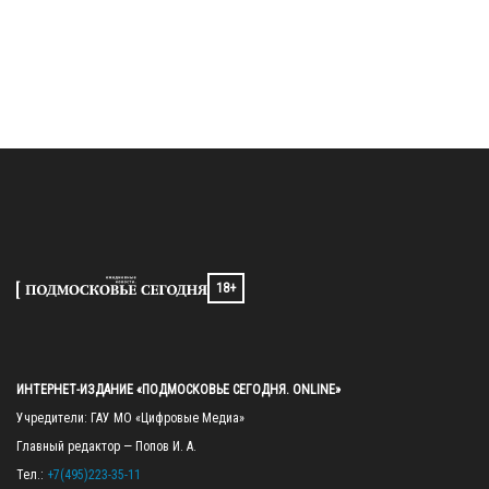
18+
ИНТЕРНЕТ-ИЗДАНИЕ «ПОДМОСКОВЬЕ СЕГОДНЯ. ONLINE»
Учредители: ГАУ МО «Цифровые Медиа»

Главный редактор — Попов И. А.

Тел.: 
+7(495)223-35-11