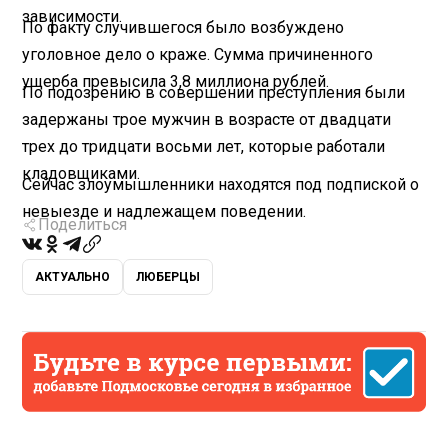
зависимости.
По факту случившегося было возбуждено
уголовное дело о краже. Сумма причиненного
ущерба превысила 3,8 миллиона рублей.
По подозрению в совершении преступления были
задержаны трое мужчин в возрасте от двадцати
трех до тридцати восьми лет, которые работали
кладовщиками.
Сейчас злоумышленники находятся под подпиской о
невыезде и надлежащем поведении.
Поделиться
АКТУАЛЬНО
ЛЮБЕРЦЫ