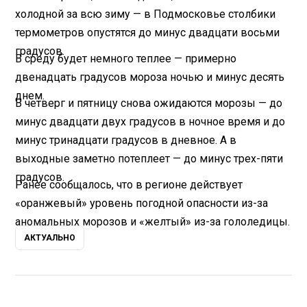
холодной за всю зиму — в Подмосковье столбики
термометров опустятся до минус двадцати восьми
градусов.
В среду будет немного теплее — примерно
двенадцать градусов мороза ночью и минус десять
днем.
В четверг и пятницу снова ожидаются морозы — до
минус двадцати двух градусов в ночное время и до
минус тринадцати градусов в дневное. А в
выходные заметно потеплеет — до минус трех-пяти
градусов.
Ранее сообщалось, что в регионе действует
«оранжевый» уровень погодной опасности из-за
аномальных морозов и «желтый» из-за гололедицы.
АКТУАЛЬНО