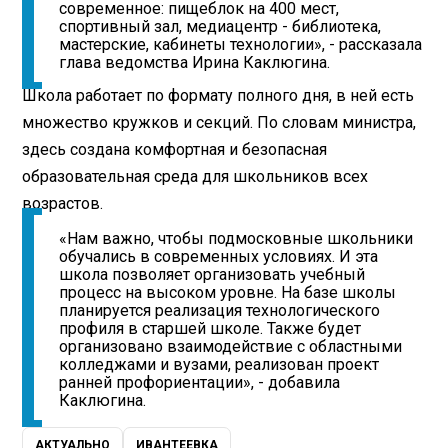
современное: пищеблок на 400 мест,
спортивный зал, медиацентр - библиотека,
мастерские, кабинеты технологии», - рассказала
глава ведомства Ирина Каклюгина.
Школа работает по формату полного дня, в ней есть
множество кружков и секций. По словам министра,
здесь создана комфортная и безопасная
образовательная среда для школьников всех
возрастов.
«Нам важно, чтобы подмосковные школьники
обучались в современных условиях. И эта
школа позволяет организовать учебный
процесс на высоком уровне. На базе школы
планируется реализация технологического
профиля в старшей школе. Также будет
организовано взаимодействие с областными
колледжами и вузами, реализован проект
ранней профориентации», - добавила
Каклюгина.
АКТУАЛЬНО
ИВАНТЕЕВКА