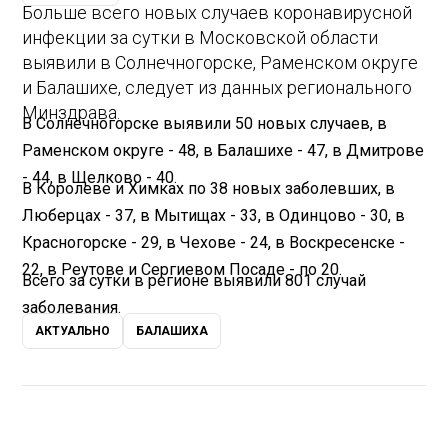
Больше всего новых случаев коронавирусной
инфекции за сутки в Московской области
выявили в Солнечногорске, Раменском округе
и Балашихе, следует из данных регионального
Минздрава.
В Солнечногорске выявили 50 новых случаев, в
Раменском округе - 48, в Балашихе - 47, в Дмитрове
- 44, в Щелково - 40.
В Королеве и Химках по 38 новых заболевших, в
Люберцах - 37, в Мытищах - 33, в Одинцово - 30, в
Красногорске - 29, в Чехове - 24, в Воскресенске -
22, в Реутове и Сергиевом Посаде - по 20.
Всего за сутки в регионе выявили 801 случай
заболевания.
АКТУАЛЬНО
БАЛАШИХА