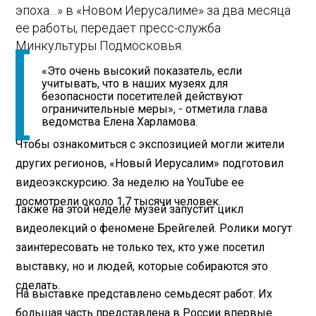
эпоха…» в «Новом Иерусалиме» за два месяца
ее работы, передает пресс-служба
Минкультуры Подмосковья.
«Это очень высокий показатель, если
учитывать, что в наших музеях для
безопасности посетителей действуют
ограничительные меры», - отметила глава
ведомства Елена Харламова.
Чтобы ознакомиться с экспозицией могли жители
других регионов, «Новый Иерусалим» подготовил
видеоэкскурсию. За неделю на YouTube ее
посмотрели около 1,7 тысячи человек.
Также на этой неделе музей запустит цикл
видеолекций о феномене Брейгелей. Ролики могут
заинтересовать не только тех, кто уже посетил
выставку, но и людей, которые собираются это
сделать.
На выставке представлено семьдесят работ. Их
большая часть представлена в России впервые.