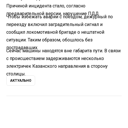
Причиной инцидента стало, согласно
предварительной версии, нарушение ПДД.
Чтобы избежать аварии с поездом, дежурный по
переезду включил заградительный сигнал и
сообщил локомотивной бригаде о нештатной
ситуации. Таким образом, обошлось без
пострадавших.
Сейчас машины находятся вне габарита пути. В связи
с происшествием задерживаются несколько
электричек Казанского направления в сторону
столицы.
АКТУАЛЬНО