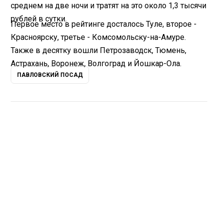
среднем на две ночи и тратят на это около 1,3 тысячи
рублей в сутки.
Первое место
в рейтинге
досталось Туле, второе -
Красноярску, третье - Комсомольску-на-Амуре.
Также в десятку вошли Петрозаводск, Тюмень,
Астрахань, Воронеж, Волгоград и Йошкар-Ола.
ПАВЛОВСКИЙ ПОСАД