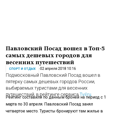
Павловский Посад вошел в Топ-5
самых дешевых городов для
весенних путешествий
02 апреля 2018 10:16
СПОРТ И ОТДЫХ
Подмосковный
Павловский Посад
вошел в
пятерку самых дешевых городов России,
выбираемых туристами для весенних
путешествий, в рейтинге сервиса
Tvil.ru
.
Рейтинг составили по данным броней на период с 1
марта по 30 апреля. Павловский Посад занял
четвертое место. Туристы бронируют там жилье в