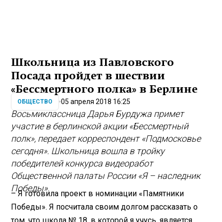
Школьница из Павловского
Посада пройдет в шествии
«Бессмертного полка» в Берлине
05 апреля 2018 16:25
ОБЩЕСТВО
Восьмиклассница Дарья Бурдужа примет
участие в берлинской акции «Бессмертный
полк», передает корреспондент «Подмосковье
сегодня». Школьница вошла в тройку
победителей конкурса видеоработ
Общественной палаты России «Я – наследник
Победы».
– Я готовила проект в номинации «Памятники
Победы». Я посчитала своим долгом рассказать о
том, что школа № 18, в которой я учусь, является