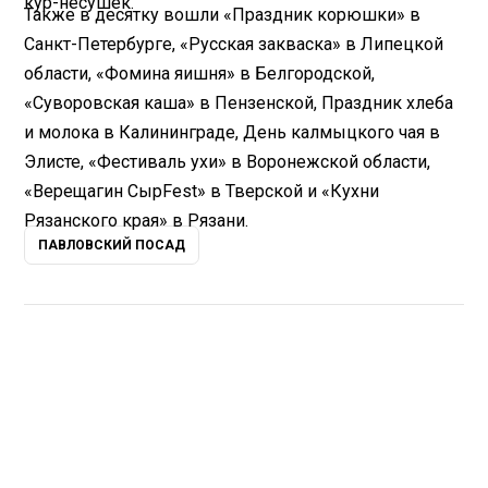
кур-несушек.
Также в десятку вошли «Праздник корюшки» в
Санкт-Петербурге, «Русская закваска» в Липецкой
области, «Фомина яишня» в Белгородской,
«Суворовская каша» в Пензенской, Праздник хлеба
и молока в Калининграде, День калмыцкого чая в
Элисте, «Фестиваль ухи» в Воронежской области,
«Верещагин СырFest» в Тверской и «Кухни
Рязанского края» в Рязани.
ПАВЛОВСКИЙ ПОСАД