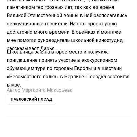
памятником тех грозных лет, так как во время
Великой Отечественной войны в ней располагались
эвакуационные госпитали. На этот проект ушло
достаточно много времени. В съемках и монтаже
мне помогал руководитель школьной киностудии, –
рассказывает Дарья.
Школьница заняла второе место и получила
приглашение принять участие в экскурсионном
обучающем туре по городам Европы и в шествии
«Бессмертного полка» в Берлине. Поездка состоится
в мае.
Автор:
Маргарита Макарьева
ПАВЛОВСКИЙ ПОСАД