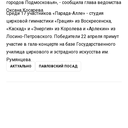
городов Подмосковья», - сообщила глава ведомства
Оксана Косарева.
Среди 17 участников «Парада-Алле» - студия
цирковой гимнастики «Грация» из Воскресенска,
«Каскад» и «Энергия» из Королева и «Арлекин» из
Лосино-Петровского. Победители 22 апреля примут
участие в гала-концерте на базе Государственного
училища циркового и эстрадного искусства им.
Румянцева.
АКТУАЛЬНО
ПАВЛОВСКИЙ ПОСАД