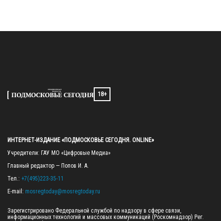
18+
ИНТЕРНЕТ-ИЗДАНИЕ «ПОДМОСКОВЬЕ СЕГОДНЯ. ONLINE»
Учредители: ГАУ МО «Цифровые Медиа»

Главный редактор — Попов И. А.

Тел.: 
+7(495)223-35-11
E-mail: 
mosregtoday@mosregtoday.ru
Зарегистрировано Федеральной службой по надзору в сфере связи, 
информационных технологий и массовых коммуникаций (Роскомнадзор) Рег. 