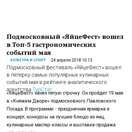
Подмосковный «ЯйцеФест» вошел
в Топ-5 гастрономических
событий мая
24 апреля 2018 10:13
КУЛЬТУРА И СПОРТ
Подмосковный
фестиваль «ЯйцеФест» вошел
в пятерку самых популярных кулинарных
событий мая в рейтинге аналитического
агентства
ТурСтат
.
«ЯйцеФест» занял пятую строчку. Он пройдет 19 мая
в «Княжем Дворе» подмосковного
Павловского
Посада
. В программе - праздничная ярмарка и
концерт, конкурсы на лучшее блюдо из яиц,
кулинарные мастер-классы и выставка-продажа