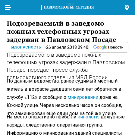
Подозреваемый в заведомо
ложных телефонных угрозах
задержан в Павловском Посаде
26 апреля 2018 09:40
БЕЗОПАСНОСТЬ
Подозреваемого в заведомо ложных
телефонных угрозах задержали в Павловском
Посаде, передает пресс-служба
подмосковного отделения МВД России.
По данным ведомства, ранее судимый местный
житель в возрасте двадцати семи лет обратился в
службу «112» и сообщил о
минировании
дома на
Южной улице. Через несколько часов он сообщил,
что заминирован еще один дом на той же улице.
На место оперативно прибыли
кинологи
, дежурные
наряды, следственно-оперативная группа.
Информацию о минировании зданий специалисты