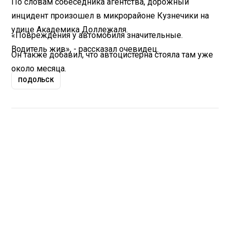
По словам собеседника агентства, дорожный
инцидент произошел в микрорайоне Кузнечики на
улице Академика Доллежаля.
«Повреждения у автомобиля значительные.
Водитель жив», - рассказал очевидец.
Он также добавил, что автоцистерна стояла там уже
около месяца.
ПОДОЛЬСК