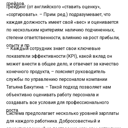
грейдов.
Грейдинг (от английского «ставить оценку»,
«сортировать». – Прим. ред.) подразумевает, что
каждая должность имеет свой «вес» и оценивается
по нескольким критериям: наличию подчиненных,
степени ответственности, влиянию на рост прибыли,
опыту и пр.
– Каждый сотрудник знает свои ключевые
показатели эффективности (KPI), какой вклад он
может внести в общее дело, и отвечает за качество
конечного продукта, – поясняет руководитель
службы по управлению персоналом компании
Татьяна Бакутина. – Такой подход позволяет нам
объективно оценивать работу персонала и
создавать все условия для профессионального
роста.
Система предполагает несколько уровней зарплаты
для каждого работника. Добросовестный и