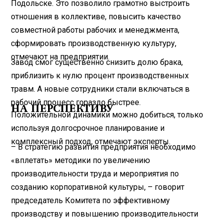
Подольске. Это позволило грамотно выстроить
отношения в коллективе, повысить качество
совместной работы рабочих и менеджмента,
сформировать производственную культуру,
отмечают на предприятии.
Завод смог существенно снизить долю брака,
приблизить к нулю процент производственных
травм. А новые сотрудники стали включаться в
рабочий процесс гораздо быстрее.
НА ПЕРСПЕКТИВУ
Положительной динамики можно добиться, только
используя долгосрочное планирование и
комплексный подход, отмечают эксперты.
– В стратегию развития предприятия необходимо
«вплетать» методики по увеличению
производительности труда и мероприятия по
созданию корпоративной культуры, – говорит
председатель Комитета по эффективному
производству и повышению производительности