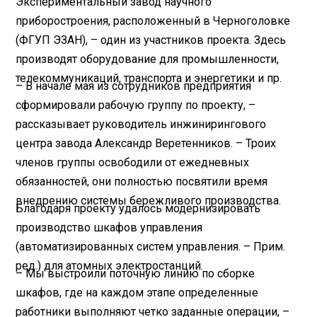
Экспериментальный завод научного
приборостроения, расположенный в Черноголовке
(ФГУП ЭЗАН), – один из участников проекта. Здесь
производят оборудование для промышленности,
телекоммуникаций, транспорта и энергетики и пр.
– В начале мая из сотрудников предприятия
сформировали рабочую группу по проекту, –
рассказывает руководитель инжинирингового
центра завода Александр Веретенников. – Троих
членов группы освободили от ежедневных
обязанностей, они полностью посвятили время
внедрению системы бережливого производства.
Благодаря проекту удалось модернизировать
производство шкафов управления
(автоматизированных систем управления. – Прим.
ред.) для атомных электростанций.
– Мы выстроили поточную линию по сборке
шкафов, где на каждом этапе определенные
работники выполняют четко заданные операции, –