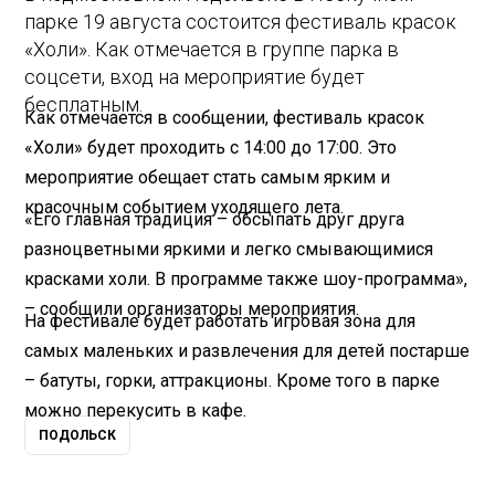
парке 19 августа состоится фестиваль красок
«Холи». Как отмечается в группе парка в
соцсети, вход на мероприятие будет
бесплатным.
Как отмечается в сообщении, фестиваль красок
«Холи» будет проходить с 14:00 до 17:00. Это
мероприятие обещает стать самым ярким и
красочным событием уходящего лета.
«Его главная традиция – обсыпать друг друга
разноцветными яркими и легко смывающимися
красками холи. В программе также шоу-программа»,
– сообщили организаторы мероприятия.
На фестивале будет работать игровая зона для
самых маленьких и развлечения для детей постарше
– батуты, горки, аттракционы. Кроме того в парке
можно перекусить в кафе.
ПОДОЛЬСК