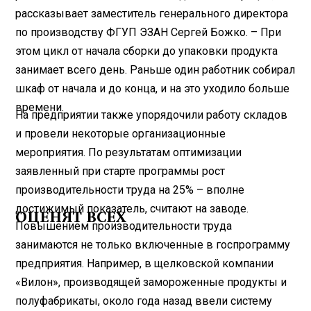
рассказывает заместитель генерального директора
по производству ФГУП ЭЗАН Сергей Божко. – При
этом цикл от начала сборки до упаковки продукта
занимает всего день. Раньше один работник собирал
шкаф от начала и до конца, и на это уходило больше
времени.
На предприятии также упорядочили работу складов
и провели некоторые организационные
мероприятия. По результатам оптимизации
заявленный при старте программы рост
производительности труда на 25% – вполне
достижимый показатель, считают на заводе.
ОЦЕНЯТ ВСЕХ
Повышением производительности труда
занимаются не только включенные в госпрограмму
предприятия. Например, в щелковской компании
«Вилон», производящей замороженные продукты и
полуфабрикаты, около года назад ввели систему