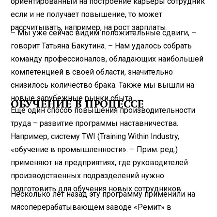
ориентированный на построение карьеры сотрудник
если и не получает повышение, то может
рассчитывать, например, на рост зарплаты.
– Мы уже сейчас видим положительные сдвиги, –
говорит Татьяна Бакутина. – Нам удалось собрать
команду профессионалов, обладающих наибольшей
компетенцией в своей области, значительно
снизилось количество брака. Также мы вышли на
новые зарубежные рынки сбыта.
ОБУЧЕНИЕ В ПРОЦЕССЕ
Еще один способ повышения производительности
труда – развитие программы наставничества.
Например, систему TWI (Training Within Industry,
«обучение в промышленности». – Прим. ред.)
применяют на предприятиях, где руководителей
производственных подразделений нужно
подготовить для обучения новых сотрудников.
Несколько лет назад эту программу применили на
мясоперерабатывающем заводе «Ремит» в