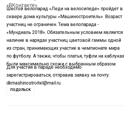
«ВКонтакте».
Шестой велопарад «Леди на велосипеде» пройдет в
сквере дома культуры «Машиностроитель». Возраст
участниц не ограничен. Тема велопарада -
«Мундиаль 2018». Обязательным условием является
наличие в нарядах участниц цветовой гаммы одной
из стран, принимающих участие в чемпионате мира
по футболу. А также, чтобы платья, туфли на каблуках
были максимально схожи с выбранным образом.
Для участия в параде необходимо
зарегистрироваться, отправив заявку на почту:
dkmashinostroitel@mail.ru.
ПОДОЛЬСК