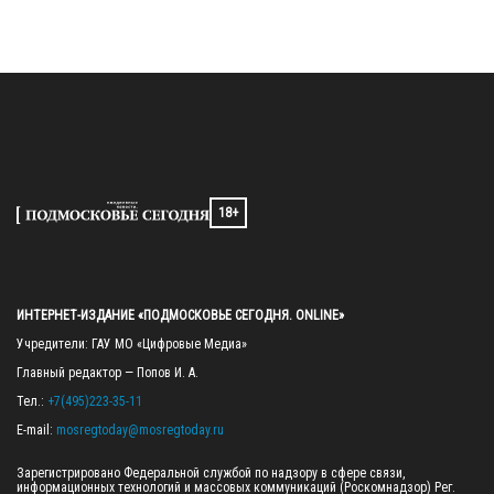
18+
ИНТЕРНЕТ-ИЗДАНИЕ «ПОДМОСКОВЬЕ СЕГОДНЯ. ONLINE»
Учредители: ГАУ МО «Цифровые Медиа»

Главный редактор — Попов И. А.

Тел.: 
+7(495)223-35-11
E-mail: 
mosregtoday@mosregtoday.ru
Зарегистрировано Федеральной службой по надзору в сфере связи, 
информационных технологий и массовых коммуникаций (Роскомнадзор) Рег. 