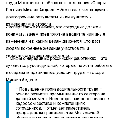
труда Московского областного отделения «Опоры
России» Михаил Авдеев. – Это позволяет получить
долгосрочные результаты и «иммунитет» к
изменениям в отрасли.
Эксперт также отмечает, что сотрудник должен
понимать, зачем предприятие вводит те или иные
изменения и к каким целям движется. Это даст
людям искреннее желание участвовать и
уверенность в завтрашнем дне.
– Мифы о нерадивых российских работниках – это
лукавство руководителей, которые не хотят работать
и создавать правильные условия труда, – говорит
Михаил Авдеев.
– Повышение производительности труда –
основа развития промышленного сектора на
данный момент. Инвесторы заинтересованы в
кадровом составе и компетенциях
сотрудников, – отмечает заместитель
председателя правительства Московской
области – министр инвестиций и инноваций