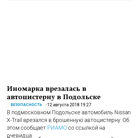
Иномарка врезалась в
автоцистерну в Подольске
12 августа 2018 19:27
БЕЗОПАСНОСТЬ
В подмосковном Подольске автомобиль Nissan
X-Trail врезался в брошенную автоцистерну. Об
этом сообщает
РИАМО
со ссылкой на
очевидца.