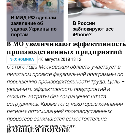
В МИД РФ сделали
заявление об
В России
ударах Украины по
заблокируют все
портам
iPhone?
В МО увеличивают эффективность
производственных предприятий
16 августа 2018 13:12
ЭКОНОМИКА
С этого года Московская область участвует в
пилотном проекте федеральной программы по
повышению производительности труда. Цель –
увеличить эффективность предприятий и
снизить затраты без сокращения штата
сотрудников. Кроме того, некоторые компании
региона оптимизацией производственных
процессов занимаются самостоятельно.
Выясняем, каков результат.
В ОБЩЕМ ПОТОКЕ