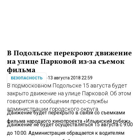
В Подольске перекроют движение
на улице Парковой из-за съемок
фильма
13 августа 2018 22:59
БЕЗОПАСНОСТЬ
В подмосковном Подольске 15 августа будет
закрыто движение на улице Парковой. Об этом
говорится в сообщении пресс-службы
администрации городского округа.
Движение будет перекрыто в связи со съемками
фильма народного кинопроекта «Ильинский рубеж».
Движение не будет осуществляться 15 августа с 9:00
до 10:00. Администрация обращается к водителям