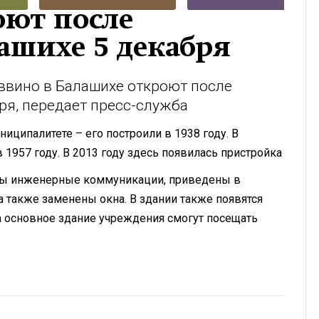
оют после
ашихе 5 декабря
ввино в Балашихе откроют после
ря, передает пресс-служба
иципалитете – его построили в 1938 году. В
 1957 году. В 2013 году здесь появилась пристройка
ены инженерные коммуникации, приведены в
 а также заменены окна. В здании также появятся
а основное здание учреждения смогут посещать