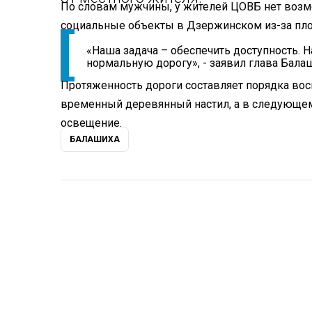
По словам мужчины, у жителей ЦОВБ нет возм
социальные объекты в Дзержинском из-за пло
«Наша задача – обеспечить доступность. 
нормальную дорогу», - заявил глава Бала
Протяженность дороги составляет порядка вось
временный деревянный настил, а в следующем
освещение.
БАЛАШИХА