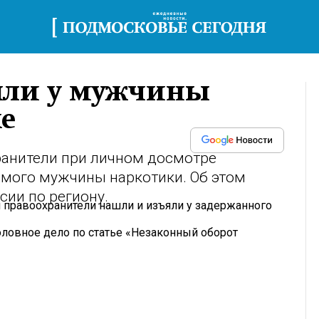
шли у мужчины
е
анители при личном досмотре
имого мужчины наркотики. Об этом
ии по региону.
я правоохранители нашли и изъяли у задержанного
овное дело по статье «Незаконный оборот