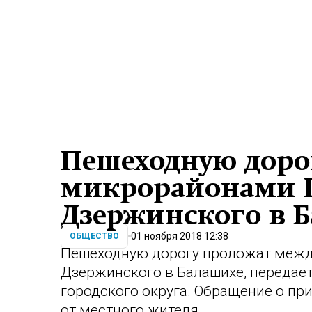
Пешеходную доро
микрорайонами 
Дзержинского в 
01 ноября 2018 12:38
ОБЩЕСТВО
Пешеходную дорогу проложат межд
Дзержинского в Балашихе, передае
городского округа. Обращение о пр
от местного жителя.