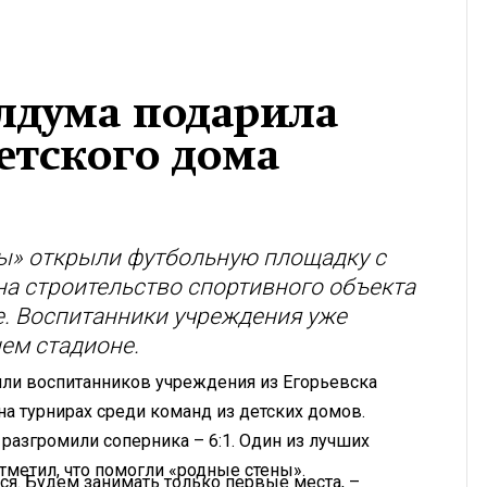
блдума подарила
етского дома
ы» открыли футбольную площадку с
а строительство спортивного объекта
. Воспитанники учреждения уже
ем стадионе.
или воспитанников учреждения из Егорьевска
а турнирах среди команд из детских домов.
 разгромили соперника – 6:1. Один из лучших
отметил, что помогли «родные стены».
ся. Будем занимать только первые места, –