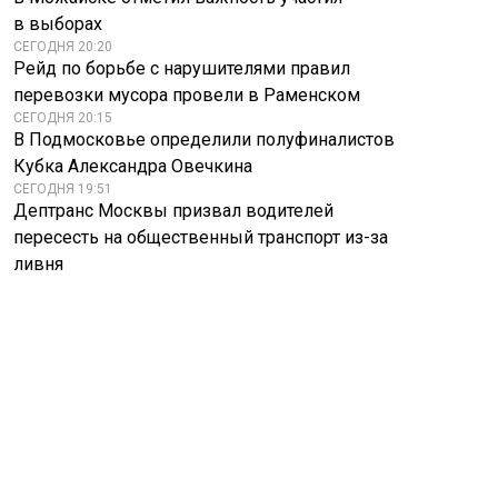
в выборах
СЕГОДНЯ 20:20
Рейд по борьбе с нарушителями правил
перевозки мусора провели в Раменском
СЕГОДНЯ 20:15
В Подмосковье определили полуфиналистов
Кубка Александра Овечкина
СЕГОДНЯ 19:51
Дептранс Москвы призвал водителей
пересесть на общественный транспорт из-за
ливня