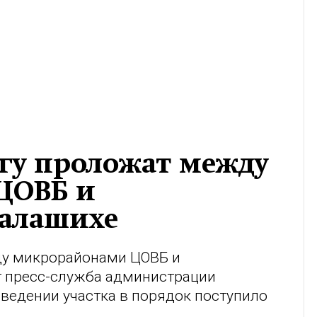
гу проложат между
ЦОВБ и
Балашихе
у микрорайонами ЦОВБ и
т пресс-служба администрации
иведении участка в порядок поступило