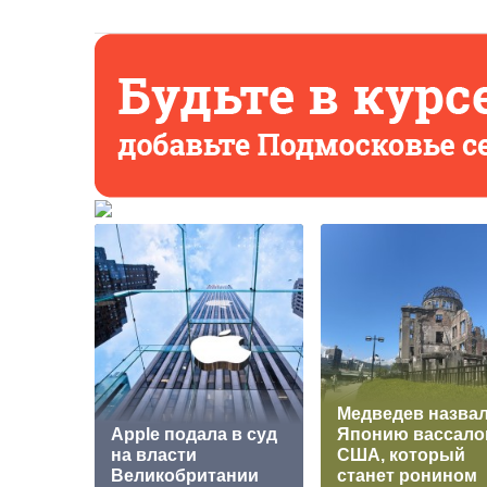
Медведев назва
Apple подала в суд
Японию вассал
на власти
США, который
Великобритании
станет ронином