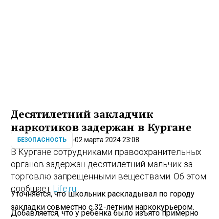
Десятилетний закладчик
наркотиков задержан в Кургане
02 марта 2024 23:08
БЕЗОПАСНОСТЬ
В Кургане сотрудниками правоохранительных
органов задержан десятилетний мальчик за
торговлю запрещенными веществами. Об этом
сообщает
Life.ru
.
Уточняется, что школьник раскладывал по городу
закладки совместно с 32-летним наркокурьером.
Добавляется, что у ребенка было изъято примерно