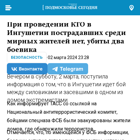
При проведении КТО в
Ингушетии пострадавших среди
мирных жителей нет, убиты два
боевика
02 марта 2024 23:28
БЕЗОПАСНОСТЬ
Вечером в субботу, 2 марта, поступила
информация о том, что в Ингушетии идет бой
между силовиками и засевшими в одном из
домом экстремистами.
Как информирует ТАСС со ссылкой на
Национальный антитеррористический комитет,
бойцами спецназа ФСБ были эвакуированы жители
домов, где обнаружили террористов.
Отмечается, что, по имеющейся у ФСБ информации,