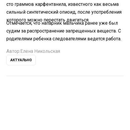
сто граммов карфентанила, известного как весьма
сильный синтетический опиоид, после употребления
которого можно перестать двигаться.
Отмечается, что напарник мальчика ранее уже был
судим за распространение запрещенных веществ. С
родителями ребенка следователями ведется работа.
Автор:
Елена Никольская
АКТУАЛЬНО