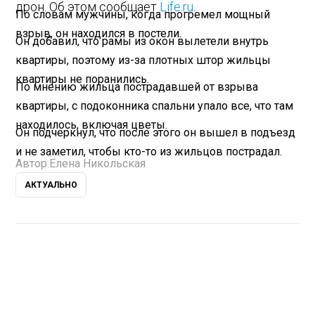
дрон. Об этом сообщает
Life.ru
.
По словам мужчины, когда прогремел мощный
взрыв, он находился в постели.
Он добавил, что рамы из окон вылетели внутрь
квартиры, поэтому из-за плотных штор жильцы
квартиры не поранились.
По мнению жильца пострадавшей от взрыва
квартиры, с подоконника спальни упало все, что там
находилось, включая цветы.
Он подчеркнул, что после этого он вышел в подъезд
и не заметил, чтобы кто-то из жильцов пострадал.
Автор:
Елена Никольская
АКТУАЛЬНО