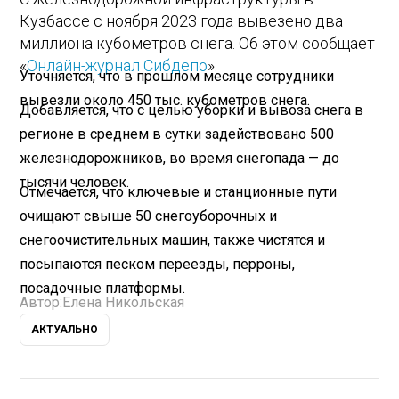
Кузбассе с ноября 2023 года вывезено два
миллиона кубометров снега. Об этом сообщает
«
Онлайн-журнал Сибдепо
».
Уточняется, что в прошлом месяце сотрудники
вывезли около 450 тыс. кубометров снега.
Добавляется, что с целью уборки и вывоза снега в
регионе в среднем в сутки задействовано 500
железнодорожников, во время снегопада — до
тысячи человек.
Отмечается, что ключевые и станционные пути
очищают свыше 50 снегоуборочных и
снегоочистительных машин, также чистятся и
посыпаются песком переезды, перроны,
посадочные платформы.
Автор:
Елена Никольская
АКТУАЛЬНО