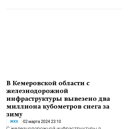
В Кемеровской области с
железнодорожной
инфраструктуры вывезено два
миллиона кубометров снега за
зиму
02 марта 2024 23:10
ЖКХ
С железнодорожной инфраструктуры в