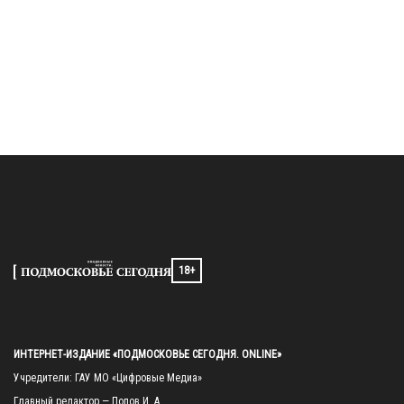
18+
ИНТЕРНЕТ-ИЗДАНИЕ «ПОДМОСКОВЬЕ СЕГОДНЯ. ONLINE»
Учредители: ГАУ МО «Цифровые Медиа»

Главный редактор — Попов И. А.
