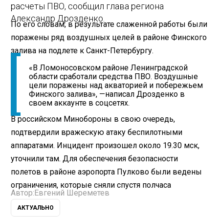
расчеты ПВО, сообщил глава региона
Александр Дрозденко.
По его словам, в результате слаженной работы были
поражены ряд воздушных целей в районе Финского
залива на подлете к Санкт-Петербургу.
«В Ломоносовском районе Ленинградской
области сработали средства ПВО. Воздушные
цели поражены над акваторией и побережьем
Финского залива», —написал Дрозденко в
своем аккаунте в соцсетях.
В российском Минобороны в свою очередь,
подтвердили вражескую атаку беспилотными
аппаратами. Инцидент произошел около 19.30 мск,
уточнили там. Для обеспечения безопасности
полетов в районе аэропорта Пулково были ведены
ограничения, которые сняли спустя полчаса
Автор:
Евгений Шереметев
АКТУАЛЬНО