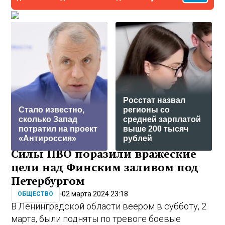
Росстат назвал
Стало известно,
регионы со
сколько Запад
средней зарплатой
потратил на проект
выше 200 тысяч
«Антироссия»
рублей
Силы ПВО поразили вражеские
цели над Финским заливом под
Петербургом
02 марта 2024 23:18
ОБЩЕСТВО
В Ленинградской области веером в субботу, 2
марта, были подняты по тревоге боевые