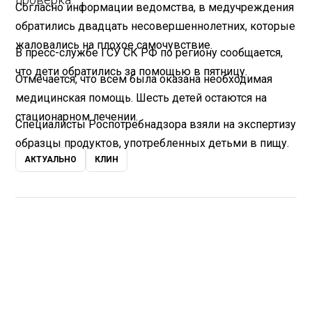
Согласно информации ведомства, в медучреждения
обратились двадцать несовершеннолетних, которые
жаловались на плохое самочувствие.
В пресс-службе ГСУ СК РФ по региону сообщается,
что дети обратились за помощью в пятницу.
Отмечается, что всем была оказана необходимая
медицинская помощь. Шесть детей остаются на
стационарном лечении.
Специалисты Роспотребнадзора взяли на экспертизу
образцы продуктов, употребленных детьми в пищу.
АКТУАЛЬНО
КЛИН