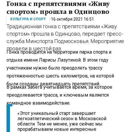
Гонка с препятствиями «Живу
спортом» прошла в Одинцово
16 октября 2021 16:51
КУЛЬТУРА И СПОРТ
Традиционная гонка с препятствиями «Живу
спортом» прошла в Одинцово, передает пресс-
служба Минспорта Подмосковья. Мероприятие
провели в шестой раз.
Гонка проводится на территории парка спорта и
отдыха имени Ларисы Лазутиной. В этом году
участникам нужно было преодолеть трассу
протяженностью шесть километров, на которой
были созданы девятнадцать препятствий.
В рамках забега учитывается время, за которое
преодолевается трасса, и ключевым является
командное взаимодействие.
«Этот уникальный старт завершает
легкоатлетический сезон в Московской
области. Тем не менее, уже сейчас мы
прорабатываем новые интересные