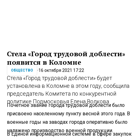
Стела «Город трудовой доблести»
появится в Коломне
16 октября 2021 17:22
ОБЩЕСТВО
Стела «Город трудовой доблести» будет
установлена в Коломне в этом году, сообщила
председатель Комитета по конкурентной
политике Подмосковья Елена Волкова.
Почетное звание города трудовой доблести было
присвоено населенному пункту весной этого года. В
военные годы на заводах города оперативно было
налажено производство военной продукции.
В Единой информационной системе в сфере закупок