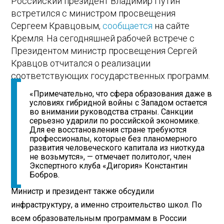
Российский президент Владимир Путин
встретился с министром просвещения
Сергеем Кравцовым,
сообщается
на сайте
Кремля. На сегодняшней рабочей встрече с
Президентом министр просвещения Сергей
Кравцов отчитался о реализации
соответствующих государственных программ.
«Примечательно, что сфера образования даже в
условиях гибридной войны с Западом остается
во внимании руководства страны. Санкции
серьезно ударили по российской экономике.
Для ее восстановления стране требуются
профессионалы, которые без планомерного
развития человеческого капитала из ниоткуда
не возьмутся», — отмечает политолог, член
Экспертного клуба «Дигория» Константин
Бобров.
Министр и президент также обсудили
инфраструктуру, а именно строительство школ. По
всем образовательным программам в России