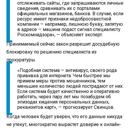
отслеживать сайты, где запрашиваются личные
сведения, сравнивать их с порталами
официальных магазинов, банков. В случае, если
ресурс имеет признаки недобросовестной
компании — например, лишнюю букву, запятую
в адресе — машина подаст сигнал специалисту
Роскомнадзора», — объясняет эксперт.
Принимаемый сейчас закон разрешит досудебную
блокировку по решению специалиста из
прокуратуры.
«Подобная система — антивирус, своего рода
прививка для интернета. Чем быстрее мы
примем меры против мошенников, тем
меньшее количество людей пострадают от них.
Если система будет качественно и оперативно
работать, через пару лет мы позабудем об
эпизодах хищения персональных данных,
реквизитов карт», — прогнозирует Свинцов.
Когда человек будет уверен, что его данные никуда
не утекут, многократно вырастет доверие к онлайн-