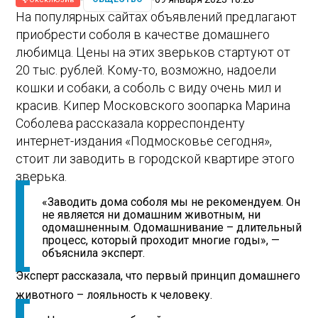
На популярных сайтах объявлений предлагают
приобрести соболя в качестве домашнего
любимца. Цены на этих зверьков стартуют от
20 тыс. рублей. Кому-то, возможно, надоели
кошки и собаки, а соболь с виду очень мил и
красив. Кипер Московского зоопарка Марина
Соболева рассказала корреспонденту
интернет-издания «Подмосковье сегодня»,
стоит ли заводить в городской квартире этого
зверька.
«Заводить дома соболя мы не рекомендуем. Он
не является ни домашним животным, ни
одомашненным. Одомашнивание – длительный
процесс, который проходит многие годы», —
объяснила эксперт.
Эксперт рассказала, что первый принцип домашнего
животного – лояльность к человеку.