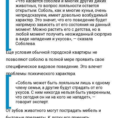
«Что касается соболей и многих других диких
животных, то вопрос лояльности остается
открытым. Соболь, как и многие куньи, очень
непредсказуем, имеет довольно возбудимый
характер. Это значит, что его поведение будет
напрямую зависеть от его состояния на данный
момент. Можно растить его с детства, но в
любой момент получить неожиданный сюрприз
в виде нападения и укусов», — сказала
Соболева.
Еще условия обычной городской квартиры не
позволяют соболю в полной мере проявить свое
специфическое видовое поведение. Это влечет
проблемы психического характера.
«Соболь может быть лояльным лишь к одному
члену семьи, а другие будут страдать от его
укусов. С ним никогда нельзя быть уверенным,
что сегодня он ни на кого не нападет», —
говорит эксперт.
От зубов животного могут пострадать мебель и
бытовые предметы. К лотку его приучить