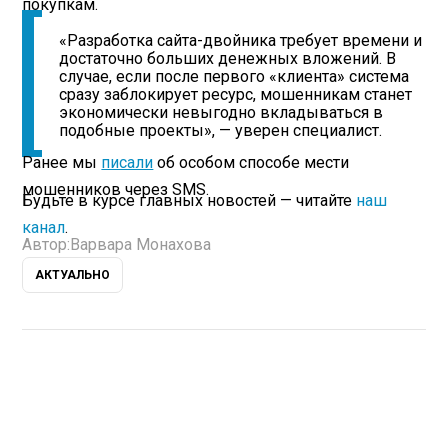
покупкам.
«Разработка сайта-двойника требует времени и
достаточно больших денежных вложений. В
случае, если после первого «клиента» система
сразу заблокирует ресурс, мошенникам станет
экономически невыгодно вкладываться в
подобные проекты», — уверен специалист.
Ранее мы
писали
об особом способе мести
мошенников через
SMS.
Будьте в курсе главных новостей — читайте
наш
канал
.
Автор:
Варвара Монахова
АКТУАЛЬНО