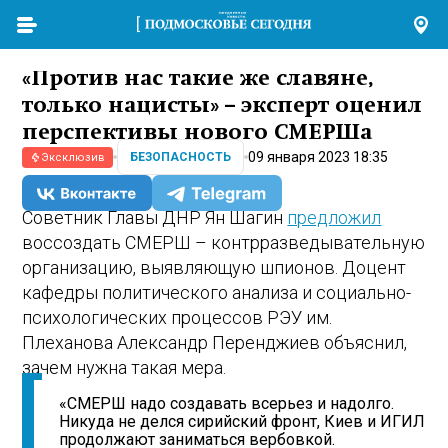
«Против нас такие же славяне,
только нацисты» – эксперт оценил
перспективы нового СМЕРШа
09 января 2023 18:35
БЕЗОПАСНОСТЬ
Эксклюзив
Советник Главы ДНР Ян Шагин
предложил
воссоздать СМЕРШ – контрразведывательную
организацию, выявляющую шпионов. Доцент
кафедры политического анализа и социально-
психологических процессов РЭУ им.
Плеханова Александр Перенджиев объяснил,
зачем нужна такая мера.
«СМЕРШ надо создавать всерьез и надолго.
Никуда не делся сирийский фронт, Киев и ИГИЛ
продолжают заниматься вербовкой.