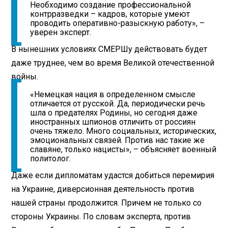
Необходимо создание профессиональной
контрразведки – кадров, которые умеют
проводить оперативно-разыскную работу», –
уверен эксперт.
В нынешних условиях СМЕРШу действовать будет
даже труднее, чем во время Великой отечественной
войны.
«Немецкая нация в определенном смысле
отличается от русской. Да, периодически речь
шла о предателях Родины, но сегодня даже
иностранных шпионов отличить от россиян
очень тяжело. Много социальных, исторических,
эмоциональных связей. Против нас такие же
славяне, только нацисты», – объясняет военный
политолог.
Даже если дипломатам удастся добиться перемирия
на Украине, диверсионная деятельность против
нашей страны продолжится. Причем не только со
стороны Украины. По словам эксперта, против