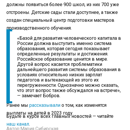
должны появиться более 900 школ, из них 700 уже
отстроены. Детские сады стали доступнее, а также
создан специальный центр подготовки мастеров
производственного обучения.
«Базой для развития человеческого капитала в
России должна выступить именно система
образования, которая сегодня показывает
определенные результаты и достижения.
Российское образование ценится в мире.
Другой вопрос касается проблематики
дальнейшего развития системы образования в
условиях относительно низких зарплат
педагогов и вытекающей из этого их
перегруженности. Однозначно можно сказать,
что этот вопрос также обсуждался на встрече»,
— замечает Бобров.
Ранее мы
рассказывали
о том, как изменятся
выплаты на детей в 2023 году.
Будьте в курсе всех главных новостей — читайте
наш канал
.
Автор:
Мария Сибирская