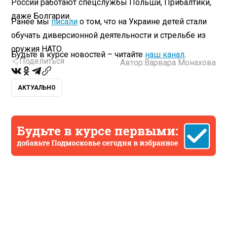
России работают спецслужбы Польши, Прибалтики,
даже Болгарии.
Ранее мы
писали
о том, что на Украине детей стали
обучать диверсионной деятельности и стрельбе из
оружия НАТО.
Будьте в курсе новостей – читайте
наш канал
.
Поделиться
Автор:
Варвара Монахова
АКТУАЛЬНО