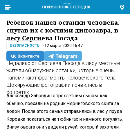
Ребенок нашел останки человека,
спутав их с костями динозавра, в
лесу Сергиева Посада
12 марта 2020 16:47
БЕЗОПАСНОСТЬ
Недалеко от Сергиева Посада в лесу местные
жители обнаружили останки, которые очень
напоминают фрагменты человеческого тела.
Шокирующие фотографии появились в
соцсетях.
Александр Забродин с трехлетним сыном, как
обычно, поехали на родник Черниговского скита за
водой. После этого семья отправились в лес у пруда
Коровка покататься на тюбингах и немного погулять.
Внизу оврага они увидели ручей, который захотели