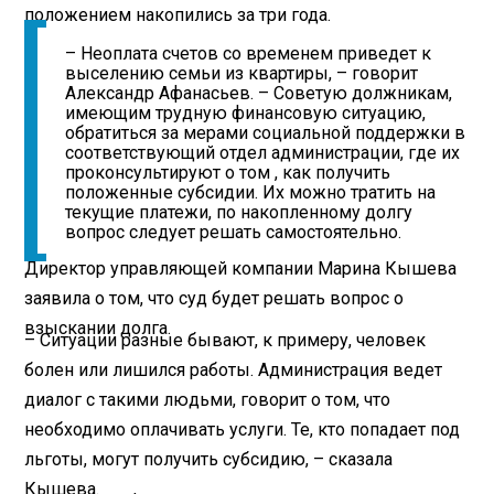
положением накопились за три года.
– Неоплата счетов со временем приведет к
выселению семьи из квартиры, – говорит
Александр Афанасьев. – Советую должникам,
имеющим трудную финансовую ситуацию,
обратиться за мерами социальной поддержки в
соответствующий отдел администрации, где их
проконсультируют о том , как получить
положенные субсидии. Их можно тратить на
текущие платежи, по накопленному долгу
вопрос следует решать самостоятельно.
Директор управляющей компании Марина Кышева
заявила о том, что суд будет решать вопрос о
взыскании долга.
– Ситуации разные бывают, к примеру, человек
болен или лишился работы. Администрация ведет
диалог с такими людьми, говорит о том, что
необходимо оплачивать услуги. Те, кто попадает под
льготы, могут получить субсидию, – сказала
Кышева.