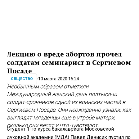
Лекцию о вреде абортов прочел
солдатам семинарист в Сергиевом
Посаде
10 марта 2020 15:24
ОБЩЕСТВО
Необычным образом отметили
Международный женский день полтысячи
солдат-срочников одной из воинских частей в
Сергиевом Посаде. Они неожиданно узнали, как
выглядят младенцы еще в утробе матери,
сколько они весят и что чувствуют.
Студент 1-го курса бакалавриата Московской
духовной академии (МДА) Павел Денисик пустил по