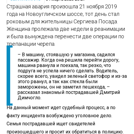
Страшная авария произошла 21 ноября 2019
года на Новоугличском шоссе, тот день стал
роковым для жительницы Сергиева Посада.
Женщина пролежала две недели в реанимации
и была вынуждена перенести две операции по
трепанации черепа.
– В машину, стоявшую у магазина, садился
пассажир. Когда она решила перейти дорогу,
машина рванула и поехала, так резко, что
подруга не успела ничего сделать. Водитель,
скорее всего, увидел зеленый светофор и из-за
этого рванул, а так как стекла были
заморожены, он не заметил пешехода, –
рассказал знакомый пострадавшей Дмитрий
Димчогло.
На данный момент идет судебный процесс, а по
факту инцидента возбуждено уголовное дело.
Семья пострадавшей ищет свидетелей
произошедшего и просит их обратиться в полицию.