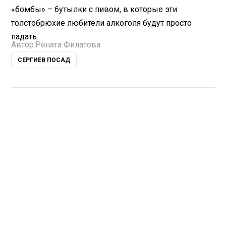
«бомбы» – бутылки с пивом, в которые эти
толстобрюхие любители алкоголя будут просто
падать.
Автор:
Рената Филатова
СЕРГИЕВ ПОСАД