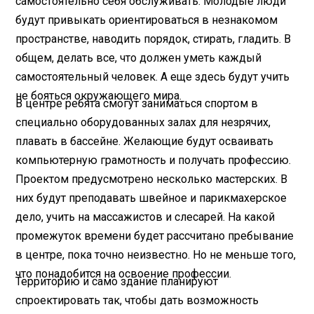
самостоятельно себя обслуживать. Молодые люди
будут привыкать ориентироваться в незнакомом
пространстве, наводить порядок, стирать, гладить. В
общем, делать все, что должен уметь каждый
самостоятельный человек. А еще здесь будут учить
не бояться окружающего мира.
В центре ребята смогут заниматься спортом в
специально оборудованных залах для незрячих,
плавать в бассейне. Желающие будут осваивать
компьютерную грамотность и получать профессию.
Проектом предусмотрено несколько мастерских. В
них будут преподавать швейное и парикмахерское
дело, учить на массажистов и слесарей. На какой
промежуток времени будет рассчитано пребывание
в центре, пока точно неизвестно. Но не меньше того,
что понадобится на освоение профессии.
Территорию и само здание планируют
спроектировать так, чтобы дать возможность