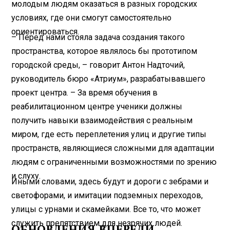
молодым людям оказаться в разных городских
условиях, где они смогут самостоятельно
ориентироваться.
– Перед нами стояла задача создания такого
пространства, которое являлось бы прототипом
городской среды, – говорит Антон Надточий,
руководитель бюро «Атриум», разрабатывавшего
проект центра. – За время обучения в
реабилитационном центре ученики должны
получить навыки взаимодействия с реальным
миром, где есть переплетения улиц и другие типы
пространств, являющиеся сложными для адаптации
людям с ограниченными возможностями по зрению
и слуху.
Иными словами, здесь будут и дороги с зебрами и
светофорами, и имитации подземных переходов,
улицы с урнами и скамейками. Все то, что может
служить препятствием для незрячих людей.
ОБНОВЛЕНИЯ ВПЕРЕДИ