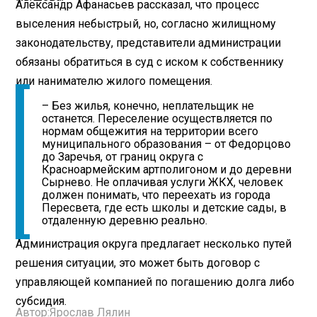
Александр Афанасьев рассказал, что процесс
выселения небыстрый, но, согласно жилищному
законодательству, представители администрации
обязаны обратиться в суд с иском к собственнику
или нанимателю жилого помещения.
– Без жилья, конечно, неплательщик не
останется. Переселение осуществляется по
нормам общежития на территории всего
муниципального образования – от Федорцово
до Заречья, от границ округа с
Красноармейским артполигоном и до деревни
Сырнево. Не оплачивая услуги ЖКХ, человек
должен понимать, что переехать из города
Пересвета, где есть школы и детские сады, в
отдаленную деревню реально.
Администрация округа предлагает несколько путей
решения ситуации, это может быть договор с
управляющей компанией по погашению долга либо
субсидия.
Автор:
Ярослав Лялин