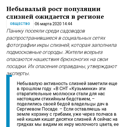
Небывалый рост популяции
слизней ожидается в регионе
06 марта 2020 14:44
ОБЩЕСТВО
Панику посеяли среди садоводов
распространившиеся в социальных сетях
фотографии икры слизней, которая заполнила
подмосковные огороды. Жители всерьез
опасаются нашествия брюхоногих на свои
посадки. Их опасения оправданы, утверждают
эксперты.
Небывалую активность слизней заметили еще
в прошлом году. «В СНТ «Кузьминки» эти
отвратительные моллюски стали для нас
настоящим стихийным бедствием, –
поделились своей бедой владельцы дач в
Сергиевом Посаде. – Если оставляешь на
земле корзину с грибами, уже через полчаса в
ней кишмя кишат десятки слизней. А сейчас на
грядках мы видим их икру молочного цвета, ее