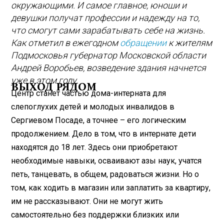
окружающими. И самое главное, юноши и
девушки получат профессии и надежду на то,
что смогут сами зарабатывать себе на жизнь.
Как отметил в ежегодном
обращении
к жителям
Подмосковья губернатор Московской области
Андрей Воробьев, возведение здания начнется
уже в этом году.
ВЫХОД РЯДОМ
Центр станет частью дома-интерната для
слепоглухих детей и молодых инвалидов в
Сергиевом Посаде, а точнее – его логическим
продолжением. Дело в том, что в интернате дети
находятся до 18 лет. Здесь они приобретают
необходимые навыки, осваивают азы наук, учатся
петь, танцевать, в общем, радоваться жизни. Но о
том, как ходить в магазин или заплатить за квартиру,
им не рассказывают. Они не могут жить
самостоятельно без поддержки близких или