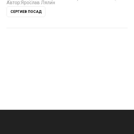
Автор:
Ярослав Лялин
СЕРГИЕВ ПОСАД