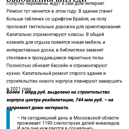
Попутно перемены ждут и сам дом-интернат.
Ремонт тут начнется в этом году. В здании станет
больше табличек со шрифтом Брайля, на полу
проложат тактильные дорожки для ориентирования.
Капитально отремонтируют классы. В общей
комнате для отдыха появятся новая мебель и
интерактивные доски, в библиотеке заменят
стеллажи и прохудившиеся паркетные полы.
Полностью обновят бассейн и отремонтируют
кухню. Капитальный ремонт старого здания и
строительство нового корпуса планируют завершить
в 2021 году.
Более 1 млрд руб. выделено на строительство
корпуса центра реабилитации, 744 млн руб. – на
капремонт дома-интерната.
– На сегодняшний день в Московской области
проживает 1190 слепоглухих детей-инвалидов.
И все они нуждаются в социально-