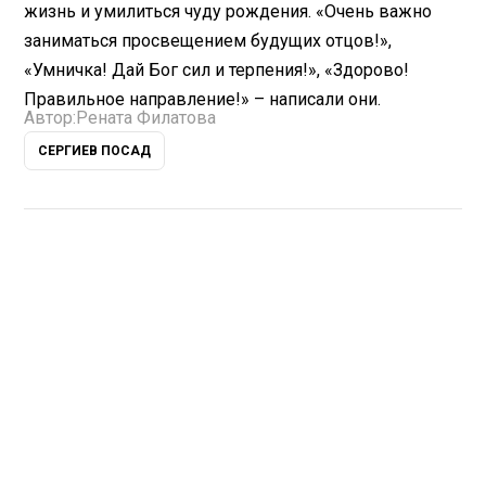
жизнь и умилиться чуду рождения. «Очень важно
заниматься просвещением будущих отцов!»,
«Умничка! Дай Бог сил и терпения!», «Здорово!
Правильное направление!» – написали они.
Автор:
Рената Филатова
СЕРГИЕВ ПОСАД