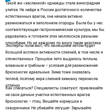
Такой же «засланкой» однажды стала виноградная
улитка. Не найдя в России достаточного количества
естественных врагов, она начала активно
размножаться и заполонила огороды. Была бы у нас
соответствующая гастрономическая культура, мы бы
радовались и готовили этих моллюсков разными
способами. Но не каждому по вкусу такая экзотика.
Эксперты полагают, что нынешним летом будет
большой всплеск активности слизней, в том числе и
отечественных. Прошлое лето выдалось теплым,
влажным и грибным – условия для размножения
брюхоногих идеальные. Зима тоже оказалась
теплой, поэтому икра слизней зимовку перенесла
отлично.
Как спасаться? Специалисты советуют: привлекайте
на свои дачные участки естественных врагов
брюхоногих – птиц. Вешайте кормушки и
скворечники. Не убивайте лягушат. Зарывайте