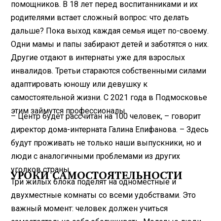
помощников. В 18 лет перед воспитанниками и их
родителями встает сложный вопрос: что делать
дальше? Пока выход каждая семья ищет по-своему.
Одни мамы и папы забирают детей и заботятся о них.
Другие отдают в интернаты уже для взрослых
инвалидов. Третьи стараются собственными силами
адаптировать юношу или девушку к
самостоятельной жизни. С 2021 года в Подмосковье
этим займутся профессионалы.
– Центр будет рассчитан на 100 человек, – говорит
директор дома-интерната Галина Епифанова. – Здесь
будут проживать не только наши выпускники, но и
люди с аналогичными проблемами из других
уголков страны.
УРОКИ САМОСТОЯТЕЛЬНОСТИ
Три жилых блока поделят на одноместные и
двухместные комнаты со всеми удобствами. Это
важный момент: человек должен учиться