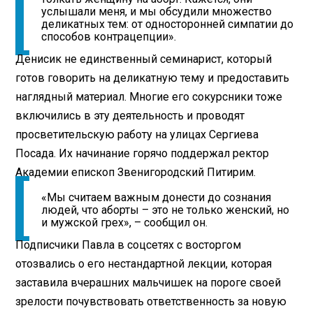
услышали меня, и мы обсудили множество
деликатных тем: от односторонней симпатии до
способов контрацепции».
Денисик не единственный семинарист, который
готов говорить на деликатную тему и предоставить
наглядный материал. Многие его сокурсники тоже
включились в эту деятельность и проводят
просветительскую работу на улицах Сергиева
Посада. Их начинание горячо поддержал ректор
Академии епископ Звенигородский Питирим.
«Мы считаем важным донести до сознания
людей, что аборты – это не только женский, но
и мужской грех», – сообщил он.
Подписчики Павла в соцсетях с восторгом
отозвались о его нестандартной лекции, которая
заставила вчерашних мальчишек на пороге своей
зрелости почувствовать ответственность за новую