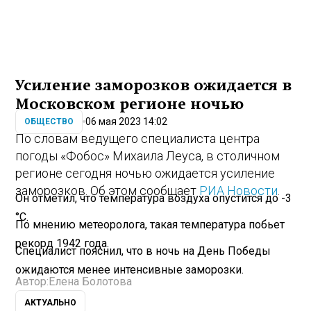
Усиление заморозков ожидается в
Московском регионе ночью
06 мая 2023 14:02
ОБЩЕСТВО
По словам ведущего специалиста центра
погоды «Фобос» Михаила Леуса, в столичном
регионе сегодня ночью ожидается усиление
заморозков. Об этом сообщает
РИА Новости
.
Он отметил, что температура воздуха опустится до -3
°С.
По мнению метеоролога, такая температура побьет
рекорд 1942 года.
Специалист пояснил, что в ночь на День Победы
ожидаются менее интенсивные заморозки.
Автор:
Елена Болотова
АКТУАЛЬНО