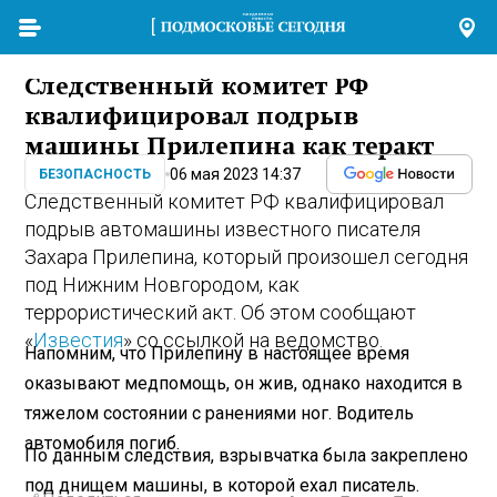
Следственный комитет РФ
квалифицировал подрыв
машины Прилепина как теракт
06 мая 2023 14:37
БЕЗОПАСНОСТЬ
Следственный комитет РФ квалифицировал
подрыв автомашины известного писателя
Захара Прилепина, который произошел сегодня
под Нижним Новгородом, как
террористический акт. Об этом сообщают
«
Известия
» со ссылкой на ведомство.
Напомним, что Прилепину в настоящее время
оказывают медпомощь, он жив, однако находится в
тяжелом состоянии с ранениями ног. Водитель
автомобиля погиб.
По данным следствия, взрывчатка была закреплено
под днищем машины, в которой ехал писатель.