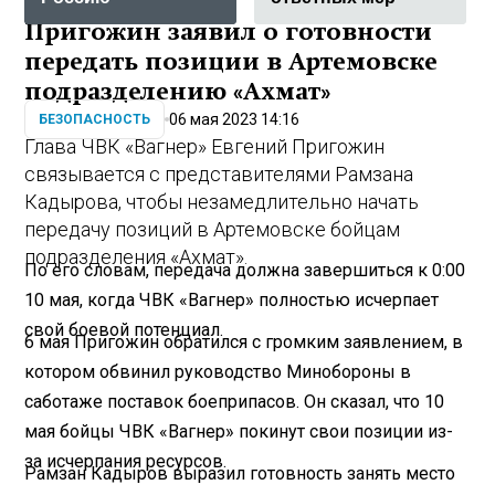
Пригожин заявил о готовности
передать позиции в Артемовске
подразделению «Ахмат»
06 мая 2023 14:16
БЕЗОПАСНОСТЬ
Глава ЧВК «Вагнер» Евгений Пригожин
связывается с представителями Рамзана
Кадырова, чтобы незамедлительно начать
передачу позиций в Артемовске бойцам
подразделения «Ахмат».
По его словам, передача должна завершиться к 0:00
10 мая, когда ЧВК «Вагнер» полностью исчерпает
свой боевой потенциал.
6 мая Пригожин обратился с громким заявлением, в
котором обвинил руководство Минобороны в
саботаже поставок боеприпасов. Он сказал, что 10
мая бойцы ЧВК «Вагнер» покинут свои позиции из-
за исчерпания ресурсов.
Рамзан Кадыров выразил готовность занять место