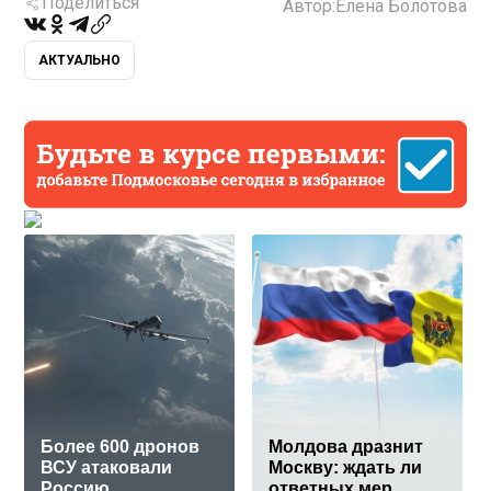
Поделиться
Автор:
Елена Болотова
АКТУАЛЬНО
Более 600 дронов
Молдова дразнит
ВСУ атаковали
Москву: ждать ли
Россию
ответных мер