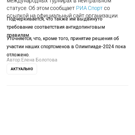
международных турнирах в нейтральном
статусе. Об этом сообщает
РИА Спорт
со
ссылкой на официальный сайт организации.
Подчеркивается, что также им выдвинуто
требование соответствия антидопинговым
правилам.
Уточняется, что, кроме того, принятие решения об
участии наших спортсменов в Олимпиаде-2024 пока
отложено.
Автор:
Елена Болотова
АКТУАЛЬНО