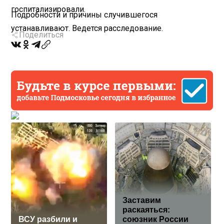
госпитализировали.
Подробности и причины случившегося
устанавливают. Ведется расследование.
Поделиться
Заставим
раскаяться:
ВСУ разбили и
союзник России