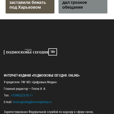
заставили бежать
дал грозное
под Харьковом
обещание
18+
ИНТЕРНЕТ-ИЗДАНИЕ «ПОДМОСКОВЬЕ СЕГОДНЯ. ONLINE»
Учредители: ГАУ МО «Цифровые Медиа»

Главный редактор — Попов И. А.

Тел.: 
+7(495)223-35-11
E-mail: 
mosregtoday@mosregtoday.ru
Зарегистрировано Федеральной службой по надзору в сфере связи, 