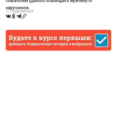
спасателям удалось освободить мужчину от
наручников.
Поделиться