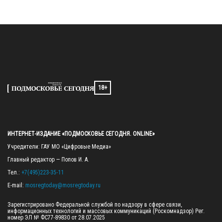
18+
ИНТЕРНЕТ-ИЗДАНИЕ «ПОДМОСКОВЬЕ СЕГОДНЯ. ONLINE»
Учредители: ГАУ МО «Цифровые Медиа»

Главный редактор — Попов И. А.

Тел.: 
+7(495)223-35-11
E-mail: 
mosregtoday@mosregtoday.ru
Зарегистрировано Федеральной службой по надзору в сфере связи, 
информационных технологий и массовых коммуникаций (Роскомнадзор) Рег. 
номер ЭЛ № ФС77-89830 от 28.07.2025
