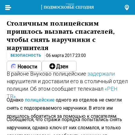
Столичным полицейским
пришлось вызвать спасателей,
чтобы снять наручники с
нарушителя
06 марта 2017 23:00
БЕЗОПАСНОСТЬ
В районе Внуково полицейские
задержали
нарушителя и доставили его в столичный отдел
полиции. Об этом сообщает телеканал
«РЕН
ТВ»
.
Однако
полицейские
одного из отделов не смогли
снять с подозреваемого наручники. В итоге им
пришлось обратиться за помощью к спасателям.
Сообщается, что стражи порядка попытались снять
наручники, однако ключ от них сломался, и только