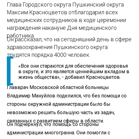
Глава Городского округа Пушкинский округа
Максим Красноцветов отблагодарил всех
медицинских сотрудников в ходе церемонии
награждения накануне Дня медицинского
работника.
Он рассказал, что на сегодняшний день в сфере
здравоохранения Пушкинского округа
трудятся порядка 4000 человек.
«Все они стараются для обеспечения здоровья
в округе, и это является ценнейшим вкладом в
жизнь общества», - добавил Красноцветов.
Главврач Московской областной больницы
Владимир Мануйлов поделился, что без помощи со
стороны окружной администрации было бы
невозможно решить большую часть из задач,
связанных с развитием сферы в области.
Он подчеркнул, что помощь со стороны
администрации многогранна. Они помогли с