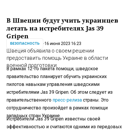
В Швеции будут учить украинцев
летать на истребителях Jas 39
Gripen
16 июня 2023 16:23
БЕЗОПАСНОСТЬ
Швеция объявила о своем решении
предоставить помощь Украине в области
военной подготовки.
В рамках 12-го пакета помощи, шведское
правительство планирует обучить украинских
пилотов навыкам управления шведскими
истребителями Jas 39 Gripen. Об этом следует из
правительственного
пресс-релиза
страны. Это
сотрудничество произойдет в рамках помощи
западных стран Украине.
Истребители Jas 39 Gripen известны своей
эффективностью и считаются одними из передовых