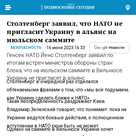
Столтенберг заявил, что НАТО не
пригласит Украину в альянс на
июльском саммите
16 июня 2023 16:33
БЕЗОПАСНОСТЬ
Генсек НАТО Йенс Столтенберг заявил по
итогам встреч министров обороны стран
блока, что на июльском саммите в Вильнюсе
Украину не пригласят в альянс.
Столтенберг в очередной раз отделался
обтекаемыми фразами о том, что «мы все подумаем,
как Украину сделать ближе к НАТО».
Такая неопределенность раздражает Киев.
Владимир Зеленский говорит, что понимает: пока на
Украине ведутся боевые действия, о полноценном
вступлении в НАТО речи быть не может.
Однако на саммите в Вильнюсе Украине хочет