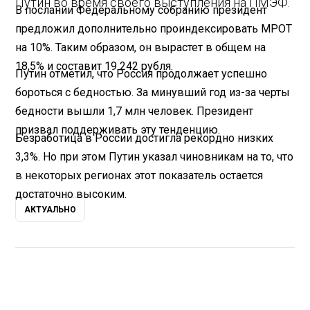
Путин во время своего выступления на ПМЭФ.
В послании Федеральному собранию президент
предложил дополнительно проиндексировать МРОТ
на 10%. Таким образом, он вырастет в общем на
18,5% и составит 19 242 рубля.
Путин отметил, что Россия продолжает успешно
бороться с бедностью. За минувший год из-за черты
бедности вышли 1,7 млн человек. Президент
призвал поддерживать эту тенденцию.
Безработица в России достигла рекордно низких
3,3%. Но при этом Путин указал чиновникам на то, что
в некоторых регионах этот показатель остается
достаточно высоким.
АКТУАЛЬНО