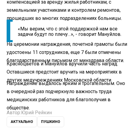
компенсацией за аренду жилья работникам, с
земельными участниками и контролем ремонтов,
прошедших во многих подразделениях больницы.
«Мы верим, что с этой поддержкой нам все
задачи будут по плечу…», - говорит Мануйлов.
На церемонии награждения, почетной грамоты были
удостоены 11 сотрудников, еще 7 были отмечены
благодарственным письмом от минздрава области.
Красноцветов и Мануйлов вручили часть наград.
Оставшиеся предстоит вручить на мероприятиях в
других медучреждениях Московской области.
Награждение выдалось ярким и трогательным. Оно
в очередной раз подчеркнуло важность труда
медицинских работников для благополучия в
обществе.
Автор:
Юрий Рейкин
АКТУАЛЬНО
ПУШКИНО