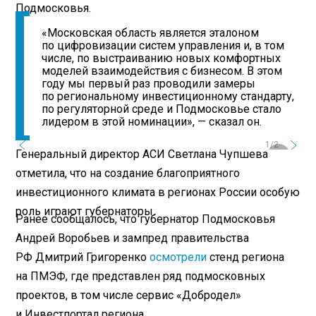
Подмосковья.
«Московская область является эталоном
по цифровизации систем управления и, в том
числе, по выстраиванию новых комфортных
моделей взаимодействия с бизнесом. В этом
году мы первый раз проводили замеры
по региональному инвестиционному стандарту,
по регуляторной среде и Подмосковье стало
лидером в этой номинации», — сказал он.
1/2
Генеральный директор АСИ Светлана Чупшева
отметила, что на создание благоприятного
инвестиционного климата в регионах России особую
роль играют губернаторы.
Ранее сообщалось, что губернатор Подмосковья
Андрей Воробьев и зампред правительства
РФ Дмитрий Григоренко
осмотрели
стенд региона
на ПМЭФ, где представлен ряд подмосковных
проектов, в том числе сервис «Добродел»
и Инвестпортал региона.