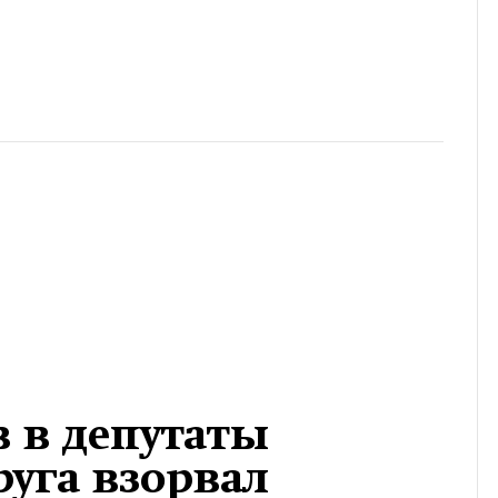
в в депутаты
уга взорвал