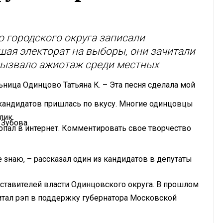
 городского округа записали
шая электорат на выборы, они зачитали
 вызвало ажиотаж среди местных
ьница Одинцово Татьяна К. – Эта песня сделала мой
 кандидатов пришлась по вкусу. Многие одинцовцы
лик.
 Зубова.
опал в интернет. Комментировать свое творчество
е знаю, – рассказал один из кандидатов в депутаты
ставителей власти Одинцовского округа. В прошлом
итал рэп в поддержку губернатора Московской