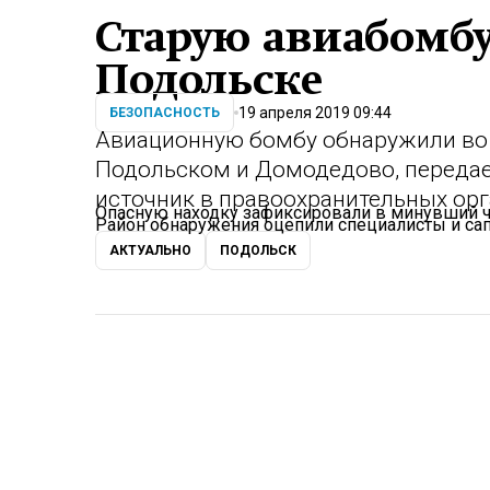
Старую авиабомб
Подольске
19 апреля 2019 09:44
БЕЗОПАСНОСТЬ
Авиационную бомбу обнаружили во
Подольском и Домодедово, передает
источник в правоохранительных орг
Опасную находку зафиксировали в минувший че
Район обнаружения оцепили специалисты и са
АКТУАЛЬНО
ПОДОЛЬСК