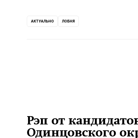
АКТУАЛЬНО
ЛОБНЯ
Рэп от кандидато
Одинцовского окр