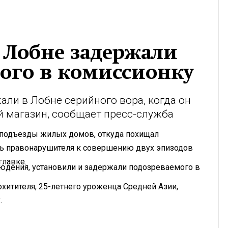
 Лобне задержали
ого в комиссионку
ли в Лобне серийного вора, когда он
 магазин, сообщает пресс-служба
 подъезды жилых домов, откуда похищал
ть правонарушителя к совершению двух эпизодов
главке.
юдения, установили и задержали подозреваемого в
охитителя, 25-летнего уроженца Средней Азии,
.