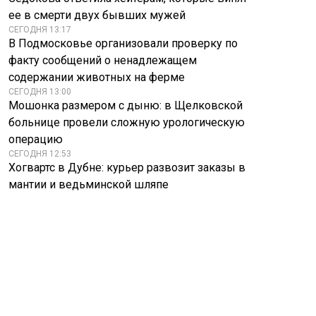
ее в смерти двух бывших мужей
СЕГОДНЯ 13:17
В Подмосковье организовали проверку по
факту сообщений о ненадлежащем
содержании животных на ферме
СЕГОДНЯ 13:00
Мошонка размером с дыню: в Щелковской
больнице провели сложную урологическую
операцию
СЕГОДНЯ 12:53
Хогвартс в Дубне: курьер развозит заказы в
мантии и ведьминской шляпе