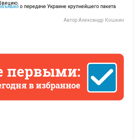
Швецию.
объявил
о передаче Украине крупнейшего пакета
Автор:
Александр Кошкин