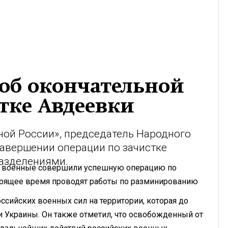
 об окончательной
тке Авдеевки
ной России», председатель Народного
авершении операции по зачистке
азделениями.
м, военные совершили успешную операцию по
тоящее время проводят работы по разминированию
сийских военных сил на территории, которая до
 Украины. Он также отметил, что освобожденный от