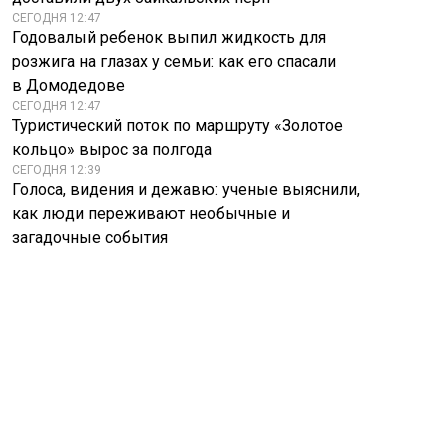
СЕГОДНЯ 12:47
Годовалый ребенок выпил жидкость для
розжига на глазах у семьи: как его спасали
в Домодедове
СЕГОДНЯ 12:47
Туристический поток по маршруту «Золотое
кольцо» вырос за полгода
СЕГОДНЯ 12:39
Голоса, видения и дежавю: ученые выяснили,
как люди переживают необычные и
загадочные события