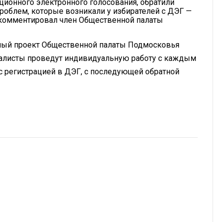
ционного электронного голосования, обратили
проблем, которые возникали у избирателей с ДЭГ —
рокомментировал член Общественной палаты
ный проект Общественной палаты Подмосковья
иалисты проведут индивидуальную работу с каждым
с регистрацией в ДЭГ, с последующей обратной