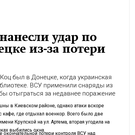
 нанесли удар по
ецке из-за потери
оц был в Донецке, когда украинская
иблиотеке. ВСУ применили снаряды из
бы отыграться за недавнее поражение
шны в Киевском районе, однако атаки вскоре
 кафе, где отдыхал военкор. Всего было две
имени Крупской на ул. Артема, вторая угодила на
йках выбились окна.
е окончательной потери контроля ВСУ над