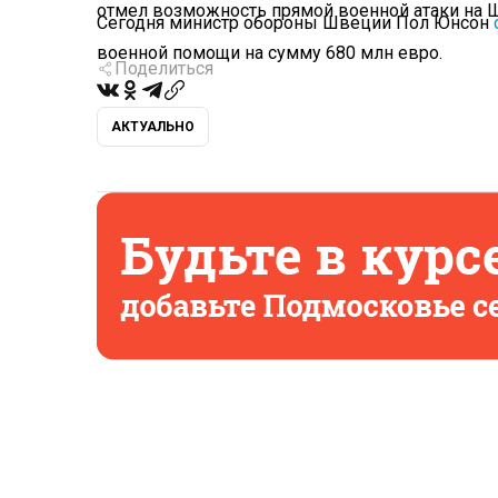
отмел возможность прямой военной атаки на 
Сегодня министр обороны Швеции Пол Юнсон
военной помощи на сумму 680 млн евро.
Поделиться
АКТУАЛЬНО