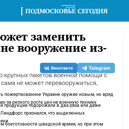
может заменить
не вооружение из-
о крупных пакетов военной помощи с
 сама не может перевооружиться,
ь пожертвованное Украине оружие новым, но вряд
из-за резкого роста цен на военную технику.
й продукции подорожали в два раза или даже
Линдфорс признался, что выделенных
ики.
м боеготовности шведской армии, но при этом