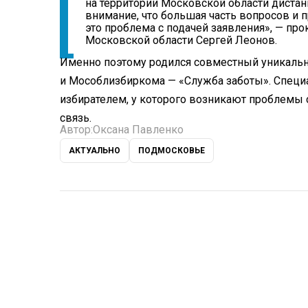
на территории Московской области дистан
внимание, что большая часть вопросов и 
это проблема с подачей заявления», — п
Московской области Сергей Леонов.
Именно поэтому родился совместный уникаль
и Мособлизбиркома — «Служба заботы». Спец
избирателем, у которого возникают проблемы 
связь.
Автор:
Оксана Павленко
АКТУАЛЬНО
ПОДМОСКОВЬЕ