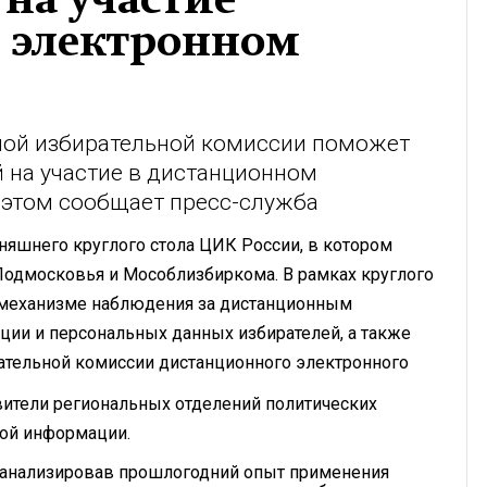
 электронном
ной избирательной комиссии поможет
 на участие в дистанционном
 этом сообщает пресс-служба
дняшнего круглого стола ЦИК России, в котором
Подмосковья и Мособлизбиркома. В рамках круглого
 механизме наблюдения за дистанционным
ции и персональных данных избирателей, а также
ательной комиссии дистанционного электронного
вители региональных отделений политических
вой информации.
анализировав прошлогодний опыт применения