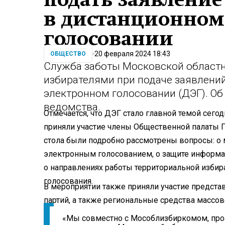
в дистанционном
голосовании
20 февраля 2024 18:43
ОБЩЕСТВО
Служба заботы Московской област
избирателями при подаче заявлений
электронном голосовании (ДЭГ). Об
ведомства.
Отмечается, что ДЭГ стало главной темой сего
приняли участие члены Общественной палаты 
стола были подробно рассмотрены вопросы: о
электронным голосованием, о защите информа
о направлениях работы территориальной избир
голосования.
В мероприятии также приняли участие предста
партий, а также региональные средства массо
«Мы совместно с Мособлизбиркомом, про