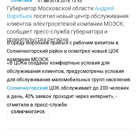
31 августа 2016 13:55
ПОЛИТИКА
Губернатор Московской области
Андрей
Воробьев
посетил новый центр обслуживания
клиентов электросетевой компании МОЭСК,
сообщает пресс-служба губернатора и
правительства региона.
В среду Воробьев прибыл с рабочим визитом в
Солнечногорский район и осмотрел новый ЦОК
компании МОЭСК.
«В ЦОКе созданы комфортные условия для
обслуживания клиентов, предусмотрены условия
для обслуживания маломобильных групп населения.
Солнечногорский
ЦОК обслуживает до 200 человек
в день, 40% заявок проходит через интернет», -
отметили в пресс-службе.
СОЛНЕЧНОГОРСК