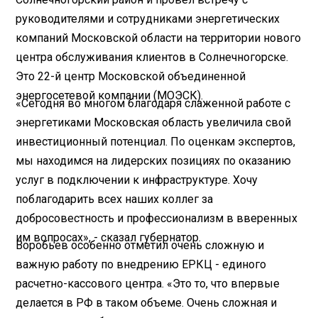
руководителями и сотрудниками энергетических
компаний Московской области на территории нового
центра обслуживания клиентов в Солнечногорске.
Это 22-й центр Московской объединенной
энергосетевой компании (МОЭСК).
«Сегодня во многом благодаря слаженной работе с
энергетиками Московская область увеличила свой
инвестиционный потенциал. По оценкам экспертов,
мы находимся на лидерских позициях по оказанию
услуг в подключении к инфраструктуре. Хочу
поблагодарить всех наших коллег за
добросовестность и профессионализм в вверенных
им вопросах», - сказал губернатор.
Воробьев особенно отметил очень сложную и
важную работу по внедрению ЕРКЦ - единого
расчетно-кассового центра. «Это то, что впервые
делается в РФ в таком объеме. Очень сложная и