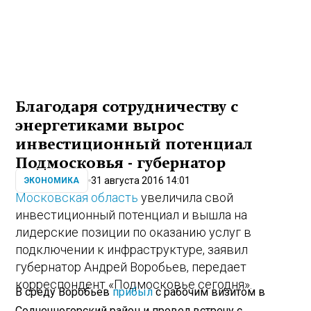
Благодаря сотрудничеству с
энергетиками вырос
инвестиционный потенциал
Подмосковья - губернатор
31 августа 2016 14:01
ЭКОНОМИКА
Московская область
увеличила свой
инвестиционный потенциал и вышла на
лидерские позиции по оказанию услуг в
подключении к инфраструктуре, заявил
губернатор Андрей Воробьев, передает
корреспондент «Подмосковье сегодня».
В среду Воробьев
прибыл
с рабочим визитом в
Солнечногорский район и провел встречу с