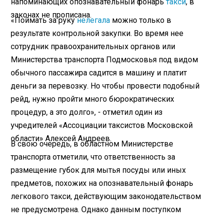
напоминающих опознавательный фонарь
такси
, в
законах не прописана.
«Поймать за руку
нелегала
можно только в
результате контрольной закупки. Во время нее
сотрудник правоохранительных органов или
Министерства транспорта Подмосковья под видом
обычного пассажира садится в машину и платит
деньги за перевозку. Но чтобы провести подобный
рейд, нужно пройти много бюрократических
процедур, а это долго», - отметил один из
учредителей «Ассоциации таксистов Московской
области» Алексей Андреев.
В свою очередь, в областном Министерстве
транспорта отметили, что ответственность за
размещение губок для мытья посуды или иных
предметов, похожих на опознавательный фонарь
легкового такси, действующим законодательством
не предусмотрена. Однако данным поступком