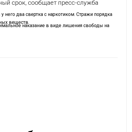
ный срок, сообщает пресс-служба
у него два свертка с наркотиком. Стражи порядка
ных веществ.
симальное наказание в виде лишения свободы на