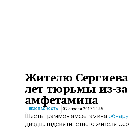
Жителю Сергиева 
лет тюрьмы из-з
амфетамина
07 апреля 2017 12:45
БЕЗОПАСНОСТЬ
Шесть граммов амфетамина
обнар
двадцатидевятилетнего жителя Сер