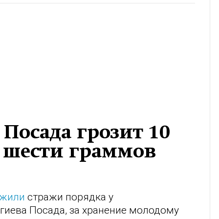
Посада грозит 10
а шести граммов
ужили
стражи порядка у
гиева Посада, за хранение молодому