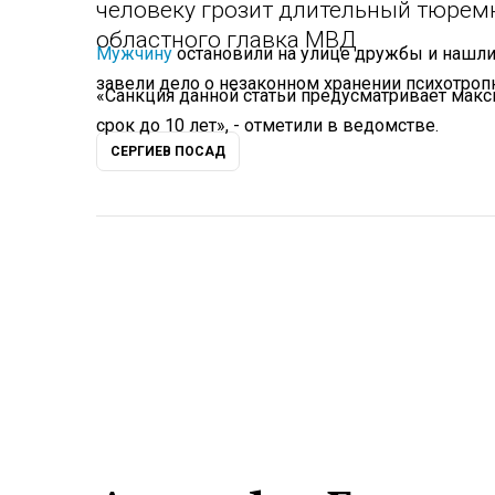
человеку грозит длительный тюрем
областного главка МВД
Мужчину
остановили на улице дружбы и нашли 
завели дело о незаконном хранении психотроп
«Санкция данной статьи предусматривает мак
срок до 10 лет», - отметили в ведомстве.
СЕРГИЕВ ПОСАД