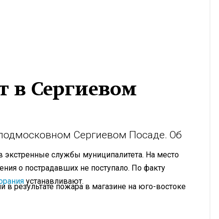
т в Сергиевом
в подмосковном Сергиевом Посаде. Об
в экстренные службы муниципалитета. На место
ения о пострадавших не поступало. По факту
орания
устанавливают.
и в результате пожара в магазине на юго-востоке