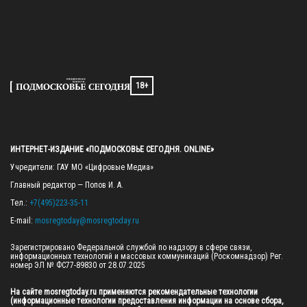
18+
ИНТЕРНЕТ-ИЗДАНИЕ «ПОДМОСКОВЬЕ СЕГОДНЯ. ONLINE»
Учредители: ГАУ МО «Цифровые Медиа»

Главный редактор — Попов И. А.

Тел.: 
+7(495)223-35-11
E-mail: 
mosregtoday@mosregtoday.ru
Зарегистрировано Федеральной службой по надзору в сфере связи, 
информационных технологий и массовых коммуникаций (Роскомнадзор) Рег. 
номер ЭЛ № ФС77-89830 от 28.07.2025

На сайте mosregtoday.ru применяются рекомендательные технологии 
(информационные технологии предоставления информации на основе сбора, 