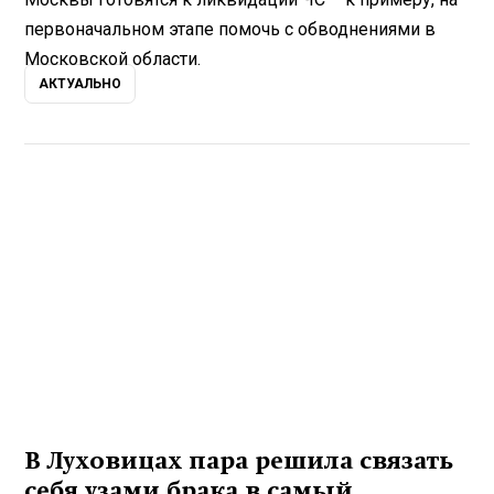
первоначальном этапе помочь с обводнениями в
Московской области.
АКТУАЛЬНО
В Луховицах пара решила связать
себя узами брака в самый