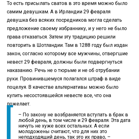
То есть присылать сватов в это время можно было
самим девушкам. А в Ирландии 29 февраля
девушка без всяких посредников могла сделать
предложение своему избраннику, и у него не было
права отказаться. Затем эту традицию решили
повторить в Шотландии. Там в 1288 году был издан
закон, согласно которому все мужчины, отвергшие
невест 29 февраля, должны были подвергнуться
наказанию. Речь не о тюрьме и не об отрубании
руки. Провинившемуся полагался штраф в виде
поцелуя. В качестве альтернативы можно было
купить несостоявшейся невесте все, что она
пожелает.
– По закону не возбраняется вступать в брак в
любой день, в том числе и 29 февраля. Эта дата
ничуть не хуже всех остальных. А если
молодожены считают, что для них это
неподходящий день, так это их право, –