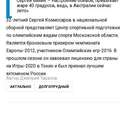
Сергей Ванин. – Настроение боевое, привыкает
жаре 40 градусов, ведь, в Австралии сейчас
лето».
32-летний Сергей Комиссаров в национальной
сборной представляет Центр спортивной подготовки
по олимпийским видам спорта Московской области.
Является бронзовым призером чемпионата
Европы-2012, участником Олимпийских игр-2016. В
прошлом сезоне он завоевал лицензию для страны
на Игры-2020 в Токио и был признал лучшим
яхтсменом России.
Автор:
Дмитрий Тарасов
АКТУАЛЬНО
ДОЛГОПРУДНЫЙ