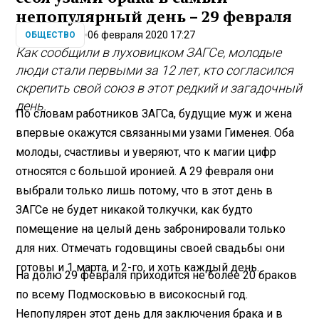
непопулярный день – 29 февраля
06 февраля 2020 17:27
ОБЩЕСТВО
Как сообщили в луховицком ЗАГСе, молодые
люди стали первыми за 12 лет, кто согласился
скрепить свой союз в этот редкий и загадочный
день.
По словам работников ЗАГСа, будущие муж и жена
впервые окажутся связанными узами Гименея. Оба
молоды, счастливы и уверяют, что к магии цифр
относятся с большой иронией. А 29 февраля они
выбрали только лишь потому, что в этот день в
ЗАГСе не будет никакой толкучки, как будто
помещение на целый день забронировали только
для них. Отмечать годовщины своей свадьбы они
готовы и 1 марта, и 2-го, и хоть каждый день.
На долю 29 февраля приходится не более 20 браков
по всему Подмосковью в високосный год.
Непопулярен этот день для заключения брака и в