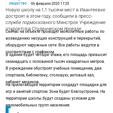
06 февраля 2020 17:20
ОБЩЕСТВО
Новую школу на 1,1 тысячи мест в Ивантеевке
достроят в этом году, сообщили в пресс-
службе подмосковного Минстроя. Учреждение
откроется в Студенческом проезде.
Сейчас на объекте проводят монолитные работы по
возведению несущих конструкций и перекрытий,
оборудуют наружные сети. Все работы ведутся в
соответствии с графиком.
В здании будет четыре этажа, его площадь превысит
семнадцать с половиной тысяч квадратных метров.
В учреждении обустроят учебные помещения, два
спортзала, библиотеку, столовую, актовый зал,
кабинет медиков.
На прилегающей территории создадут площадки для
игр и занятий спортом. Зона будет благоустроена. На
территории школы будут созданы условия для
маломобильных групп населения.