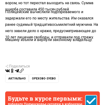
вором, но тот перестал выходить на связь. Сумма
ущерба составила 450 тысяч рублей.
Полицейские вычислили подозреваемого и
задержали его по месту жительства. Им оказался
ранее судимый тридцативосьмилетний мужчина. На
него завели дело о краже, предусматривающее до
10 лет лишения свободы, и отправили под стражу.
Машину изъяли и вернули законному владельцу.
Поделиться
АКТУАЛЬНО
ОРЕХОВО-ЗУЕВО