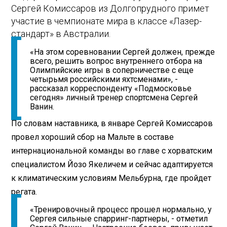
Сергей Комиссаров из Долгопрудного примет
участие в чемпионате мира в классе «Лазер-
стандарт» в Австралии.
«На этом соревновании Сергей должен, прежде
всего, решить вопрос внутреннего отбора на
Олимпийские игры в соперничестве с еще
четырьмя российскими яхтсменами», -
рассказал корреспонденту «Подмосковье
сегодня» личный тренер спортсмена Сергей
Ванин.
По словам наставника, в январе Сергей Комиссаров
провел хороший сбор на Мальте в составе
интернациональной команды во главе с хорватским
специалистом Йозо Якеличем и сейчас адаптируется
к климатическим условиям Мельбурна, где пройдет
регата.
«Тренировочный процесс прошел нормально, у
Сергея сильные спарринг-партнеры, - отметил