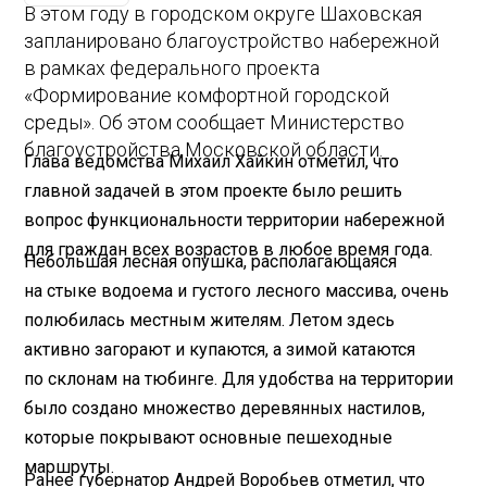
В этом году в городском округе Шаховская
запланировано благоустройство набережной
в рамках федерального проекта
«Формирование комфортной городской
среды». Об этом сообщает Министерство
благоустройства Московской области.
Глава ведомства Михаил Хайкин отметил, что
главной задачей в этом проекте было решить
вопрос функциональности территории набережной
для граждан всех возрастов в любое время года.
Небольшая лесная опушка, располагающаяся
на стыке водоема и густого лесного массива, очень
полюбилась местным жителям. Летом здесь
активно загорают и купаются, а зимой катаются
по склонам на тюбинге. Для удобства на территории
было создано множество деревянных настилов,
которые покрывают основные пешеходные
маршруты.
Ранее губернатор Андрей Воробьев отметил, что