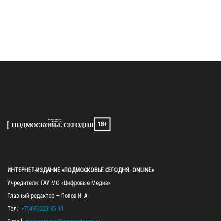
18+
ИНТЕРНЕТ-ИЗДАНИЕ «ПОДМОСКОВЬЕ СЕГОДНЯ. ONLINE»
Учредители: ГАУ МО «Цифровые Медиа»

Главный редактор — Попов И. А.

Тел.: 
+7(495)223-35-11