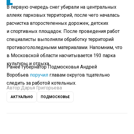
В первую очередь снег убирали на центральных
аллеях парковых территорий, после чего началась
расчистка второстепенных дорожек, детских
и спортивных площадок. После проведения работ
специалисты выполняли обработку территорий
противогололедными материалами. Напомним, что
в Московской области насчитывается 193 парка
культуры и отдыха.
Ранее губернатор Подмосковья Андрей
Воробьев
поручил
главам округов тщательно
следить за работой котельных.
Автор:
Дарья Григорьева
АКТУАЛЬНО
ПОДМОСКОВЬЕ