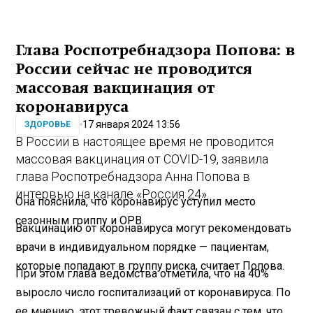
Глава Роспотребнадзора Попова: в
России сейчас не проводится
массовая вакцинация от
коронавируса
17 января 2024 13:56
ЗДОРОВЬЕ
В России в настоящее время не проводится
массовая вакцинация от COVID-19, заявила
глава Роспотребнадзора Анна Попова в
интервью на канале «Россия 24».
Она пояснила, что коронавирус уступил место
сезонным гриппу и ОРВ.
Вакцинацию от коронавируса могут рекомендовать
врачи в индивидуальном порядке — пациентам,
которые попадают в группу риска, считает Попова.
При этом глава ведомства отметила, что на 40%
выросло число госпитализаций от коронавируса. По
ее мнению, этот тревожный факт связан с тем, что