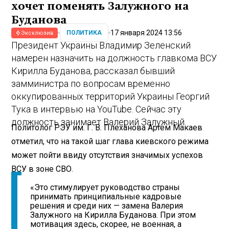
хочет поменять Залужного на
Буданова
17 января 2024 13:56
ПОЛИТИКА
Эксклюзив
Президент Украины Владимир Зеленский
намерен назначить на должность главкома ВСУ
Кирилла Буданова, рассказал бывший
замминистра по вопросам временно
оккупированных территорий Украины Георгий
Тука в интервью на YouTube. Сейчас эту
должность занимает Валерий Залужный.
Политолог РЭУ им. Г. В. Плеханова Артем Макаев
отметил, что на такой шаг глава киевского режима
может пойти ввиду отсутствия значимых успехов
ВСУ в зоне СВО.
«Это стимулирует руководство страны
принимать принципиальные кадровые
решения и среди них — замена Валерия
Залужного на Кирилла Буданова. При этом
мотивация здесь, скорее, не военная, а