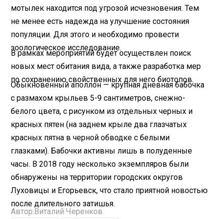
мотылек находится под угрозой исчезновения. Тем
не менее есть надежда на улучшение состояния
популяции. Для этого и необходимо провести
зоологическое исследование.
В рамках мероприятий будет осуществлен поиск
новых мест обитания вида, а также разработка мер
по сохранению свойственных для него биотопов.
Обыкновенный аполлон — крупная дневная бабочка
с размахом крыльев 5-9 сантиметров, снежно-
белого цвета, с рисунком из отдельных черных и
красных пятен (на заднем крыле два глазчатых
красных пятна в черной обводке с белыми
глазками). Бабочки активны лишь в полуденные
часы. В 2018 году несколько экземпляров были
обнаружены на территории городских округов
Луховицы и Егорьевск, что стало приятной новостью
после длительного затишья.
Автор:
Виталий Черенков