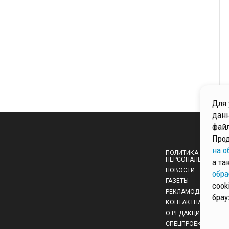
Для 
данн
файл
Прод
на о
ПОЛИТИКА ОБРАБОТ
ПЕРСОНАЛЬНЫХ ДА
а та
НОВОСТИ
обра
ГАЗЕТЫ
cook
РЕКЛАМОДАТЕЛЯМ
брау
КОНТАКТНАЯ ИНФО
О РЕДАКЦИИ
СПЕЦПРОЕКТЫ