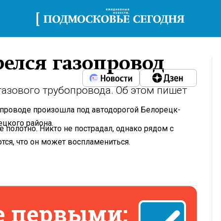
елся газопровод
азового трубопровода. Об этом пишет
опроводе произошла под автодорогой Белорецк-
цкого района.
полотно. Никто не пострадал, однако рядом с
тся, что он может воспламениться.