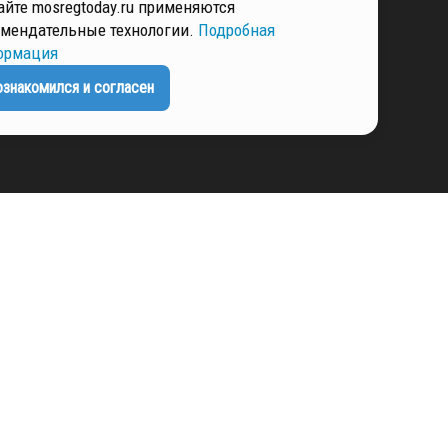
айте mosregtoday.ru применяются
мендательные технологии.
Подробная
ЕНЦИАЛЬНОСТИ
ормация
ознакомился и согласен