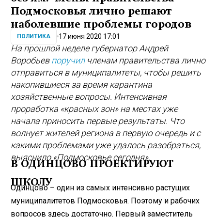
Подмосковья лично решают
наболевшие проблемы городов
17 июня 2020 17:01
ПОЛИТИКА
На прошлой неделе губернатор Андрей
Воробьев
поручил
членам правительства лично
отправиться в муниципалитеты, чтобы решить
накопившиеся за время карантина
хозяйственные вопросы. Интенсивная
проработка «красных зон» на местах уже
начала приносить первые результаты. Что
волнует жителей региона в первую очередь и с
какими проблемами уже удалось разобраться,
выяснило «Подмосковье сегодня».
В ОДИНЦОВО ПРОЕКТИРУЮТ
ШКОЛУ
Одинцово – один из самых интенсивно растущих
муниципалитетов Подмосковья. Поэтому и рабочих
вопросов здесь достаточно. Первый заместитель