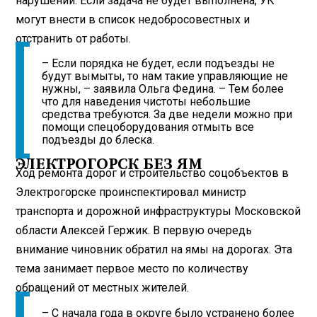
нарушений. Если задача не будет выполнена, УК
могут внести в список недобросовестных и
отстранить от работы.
– Если порядка не будет, если подъезды не
будут вымыты, то нам такие управляющие не
нужны, – заявила Ольга Федина. – Тем более
что для наведения чистоты небольшие
средства требуются. За две недели можно при
помощи спецоборудования отмыть все
подъезды до блеска.
ЭЛЕКТРОГОРСК БЕЗ ЯМ
Ход ремонта дорог и строительство соцобъектов в
Электрогорске проинспектировал министр
транспорта и дорожной инфраструктуры Московской
области Алексей Гержик. В первую очередь
внимание чиновник обратил на ямы на дорогах. Эта
тема занимает первое место по количеству
обращений от местных жителей.
– С начала года в округе было устранено более