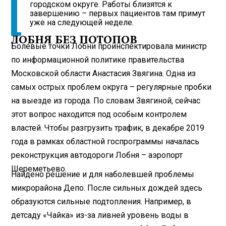
городском округе. Работы близятся к
завершению – первых пациентов там примут
уже на следующей неделе.
ЛОБНЯ БЕЗ ПОТОПОВ
Болевые точки Лобни проинспектировала министр
по информационной политике правительства
Московской области Анастасия Звягина. Одна из
самых острых проблем округа – регулярные пробки
на выезде из города. По словам Звягиной, сейчас
этот вопрос находится под особым контролем
властей. Чтобы разгрузить трафик, в декабре 2019
года в рамках областной госпрограммы началась
реконструкция автодороги Лобня – аэропорт
Шереметьево.
Найдено решение и для наболевшей проблемы
микрорайона Депо. После сильных дождей здесь
образуются сильные подтопления. Например, в
детсаду «Чайка» из-за ливней уровень воды в