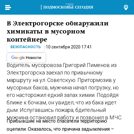
В Электрогорске обнаружили
химикаты в мусорном
контейнере
10 сентября 2020 17:41
БЕЗОПАСНОСТЬ
Водитель мусоровоза Григорий Пименов из
Электрогорска заехал по привычному
маршруту на ул. Советскую. Притормозив у
мусорных баков, мужчина начал погрузку, но
его насторожил едкий запах химии. Подойдя
ближе к бочкам, он увидел, что из бака идет
дым. Испугавшись пожара, бдительный
мужчина остановил работу и позвонил в МЧС.
Прибывшие на место спасатели территорию
оцепили. Оказалось, что причина задымления –