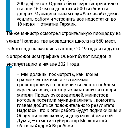
200 дефектов. Однако было зарегистрировано
свыше 160 ям на дорогах и 500 выбоин во
дворах. Муниципальным службам необходимо
усилить работу и устранить все недостатки до
18 июня, – отметил Гержик.
Также министр осмотрел строительную площадку на
улице Чкалова, где возводится школа на 550 мест.
Работы здесь начались в конце 2019 года и ведутся
с опережением графика. Объект будет введен в
эксплуатацию в начале 2021 года.
– Мы должны посмотреть, как члены
правительства вместе с главами
проконтролируют решение всех тех проблем,
«красных зон», о которых нам пишут и говорят
жители. Прошу руководителей, министров,
которые посетили муниципалитеты, помогать
главам добиться положительного результата.
Надеюсь, что к этой работе будут подключены и
Общественная палата, и депутаты областной
Думы, – отметил губернатор Московской
области Андрей Воробьев.