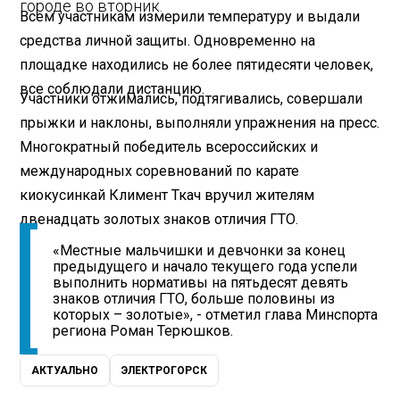
городе во вторник.
Всем участникам измерили температуру и выдали
средства личной защиты. Одновременно на
площадке находились не более пятидесяти человек,
все соблюдали дистанцию.
Участники отжимались, подтягивались, совершали
прыжки и наклоны, выполняли упражнения на пресс.
Многократный победитель всероссийских и
международных соревнований по карате
киокусинкай Климент Ткач вручил жителям
двенадцать золотых знаков отличия ГТО.
«Местные мальчишки и девчонки за конец
предыдущего и начало текущего года успели
выполнить нормативы на пятьдесят девять
знаков отличия ГТО, больше половины из
которых – золотые», - отметил глава Минспорта
региона Роман Терюшков.
АКТУАЛЬНО
ЭЛЕКТРОГОРСК