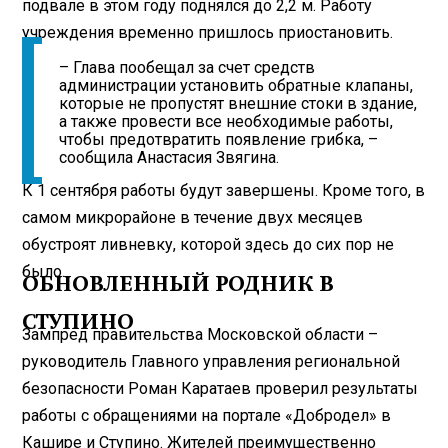
подвале в этом году поднялся до 2,2 м. Работу
учреждения временно пришлось приостановить.
– Глава пообещал за счет средств
администрации установить обратные клапаны,
которые не пропустят внешние стоки в здание,
а также провести все необходимые работы,
чтобы предотвратить появление грибка, –
сообщила Анастасия Звягина.
К 1 сентября работы будут завершены. Кроме того, в
самом микрорайоне в течение двух месяцев
обустроят ливневку, которой здесь до сих пор не
было.
ОБНОВЛЕННЫЙ РОДНИК В
СТУПИНО
Зампред правительства Московской области –
руководитель Главного управления региональной
безопасности Роман Каратаев проверил результаты
работы с обращениями на портале «Добродел» в
Кашире и Ступино. Жителей преимущественно