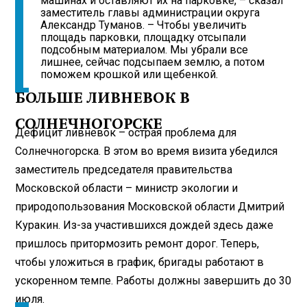
машинах и оставляют их на парковке, – сказал
заместитель главы администрации округа
Александр Туманов. – Чтобы увеличить
площадь парковки, площадку отсыпали
подсобным материалом. Мы убрали все
лишнее, сейчас подсыпаем землю, а потом
поможем крошкой или щебенкой.
БОЛЬШЕ ЛИВНЕВОК В
СОЛНЕЧНОГОРСКЕ
Дефицит ливневок – острая проблема для
Солнечногорска. В этом во время визита убедился
заместитель председателя правительства
Московской области – министр экологии и
природопользования Московской области Дмитрий
Куракин. Из-за участившихся дождей здесь даже
пришлось притормозить ремонт дорог. Теперь,
чтобы уложиться в график, бригады работают в
ускоренном темпе. Работы должны завершить до 30
июля.