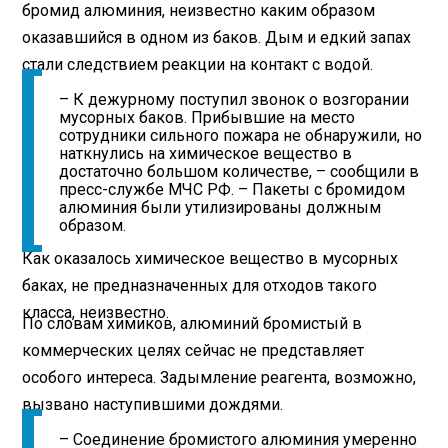
бромид алюминия, неизвестно каким образом
оказавшийся в одном из баков. Дым и едкий запах
стали следствием реакции на контакт с водой.
– К дежурному поступил звонок о возгорании
мусорных баков. Прибывшие на место
сотрудники сильного пожара не обнаружили, но
наткнулись на химическое вещество в
достаточно большом количестве, – сообщили в
пресс-службе МЧС РФ. – Пакеты с бромидом
алюминия были утилизированы должным
образом.
Как оказалось химическое вещество в мусорных
баках, не предназначенных для отходов такого
класса, неизвестно.
По словам химиков, алюминий бромистый в
коммерческих целях сейчас не представляет
особого интереса. Задымление реагента, возможно,
вызвано наступившими дождями.
– Соединение бромистого алюминия умеренно