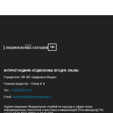
18+
ИНТЕРНЕТ-ИЗДАНИЕ «ПОДМОСКОВЬЕ СЕГОДНЯ. ONLINE»
Учредители: ГАУ МО «Цифровые Медиа»

Главный редактор — Попов И. А.

Тел.: 
+7(495)223-35-11
E-mail: 
mosregtoday@mosregtoday.ru
Зарегистрировано Федеральной службой по надзору в сфере связи, 
информационных технологий и массовых коммуникаций (Роскомнадзор) Рег. 