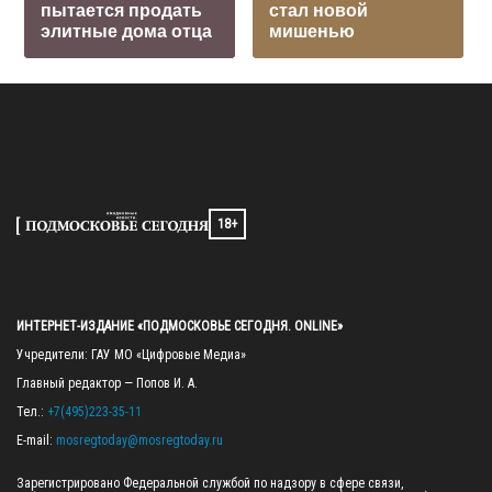
пытается продать
стал новой
элитные дома отца
мишенью
18+
ИНТЕРНЕТ-ИЗДАНИЕ «ПОДМОСКОВЬЕ СЕГОДНЯ. ONLINE»
Учредители: ГАУ МО «Цифровые Медиа»

Главный редактор — Попов И. А.

Тел.: 
+7(495)223-35-11
E-mail: 
mosregtoday@mosregtoday.ru
Зарегистрировано Федеральной службой по надзору в сфере связи, 