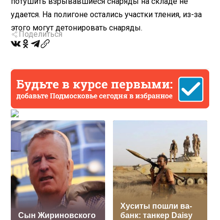
потушить взрывавшиеся снаряды на складе не
удается. На полигоне остались участки тления, из-за
этого могут детонировать снаряды.
Поделиться
Хуситы пошли ва-
Сын Жириновского
банк: танкер Daisy