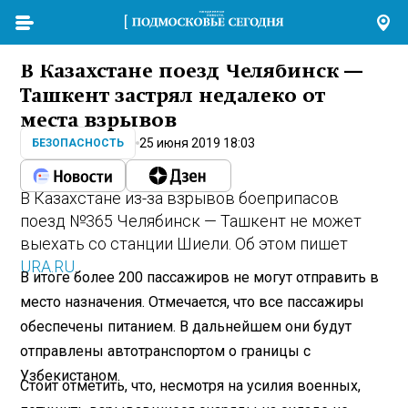
В Казахстане поезд Челябинск —
Ташкент застрял недалеко от
места взрывов
25 июня 2019 18:03
БЕЗОПАСНОСТЬ
В Казахстане из-за взрывов боеприпасов
поезд №365 Челябинск — Ташкент не может
выехать со станции Шиели. Об этом пишет
URA.RU
.
В итоге более 200 пассажиров не могут отправить в
место назначения. Отмечается, что все пассажиры
обеспечены питанием. В дальнейшем они будут
отправлены автотранспортом о границы с
Узбекистаном.
Стоит отметить, что, несмотря на усилия военных,