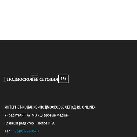
18+
ИНТЕРНЕТ-ИЗДАНИЕ «ПОДМОСКОВЬЕ СЕГОДНЯ. ONLINE»
Учредители: ГАУ МО «Цифровые Медиа»

Главный редактор — Попов И. А.

Тел.: 
+7(495)223-35-11