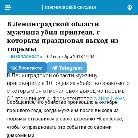
В Ленинградской области
мужчина убил приятеля, с
которым праздновал выход из
тюрьмы
07 сентября 2018 19:04
БЕЗОПАСНОСТЬ
В Ленинградской области мужчину
приговорили к 10 годам за убийство знакомого,
с которым он отмечал свой выход из тюрьмы.
Об этом пишет информагентство
Nation News
.
Сообщается, что убийство произошло в октябре
прошлого года, когда мужчина после выхода из
тюрьмы отправился в свою деревню Новоселье,
чтобы отпраздновать это событие со своими
знакомыми.