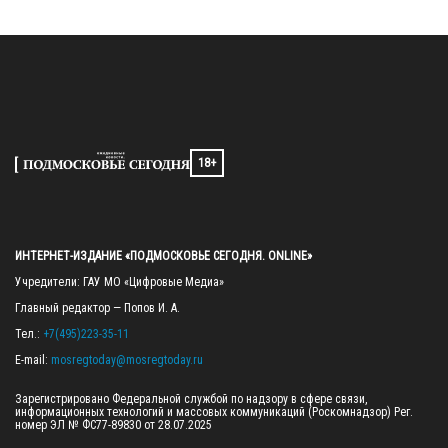
18+
ИНТЕРНЕТ-ИЗДАНИЕ «ПОДМОСКОВЬЕ СЕГОДНЯ. ONLINE»
Учредители: ГАУ МО «Цифровые Медиа»

Главный редактор — Попов И. А.

Тел.: 
+7(495)223-35-11
E-mail: 
mosregtoday@mosregtoday.ru
Зарегистрировано Федеральной службой по надзору в сфере связи, 
информационных технологий и массовых коммуникаций (Роскомнадзор) Рег. 
номер ЭЛ № ФС77-89830 от 28.07.2025
