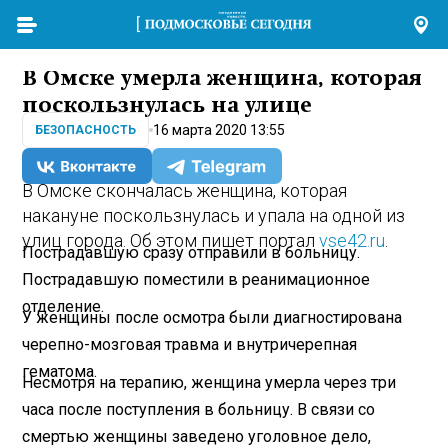
В Омске умерла женщина, которая
поскользнулась на улице
16 марта 2020 13:55
БЕЗОПАСНОСТЬ
В Омске скончалась женщина, которая
накануне поскользнулась и упала на одной из
улиц города. Об этом пишет портал
vse42.ru
.
Пострадавшую сразу отправили в больницу.
Пострадавшую поместили в реанимационное
отделение.
У женщины после осмотра были диагностирована
черепно-мозговая травма и внутричерепная
гематома.
Несмотря на терапию, женщина умерла через три
часа после поступления в больницу. В связи со
смертью женщины заведено уголовное дело,