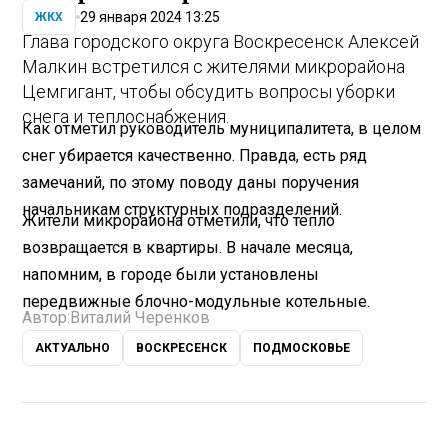
29 января 2024 13:25
ЖКХ
Глава городского округа Воскресенск Алексей
Малкин встретился с жителями микрорайона
Цемгигант, чтобы обсудить вопросы уборки
снега и теплоснабжения.
Как отметил руководитель муниципалитета, в целом
снег убирается качественно. Правда, есть ряд
замечаний, по этому поводу даны поручения
начальникам структурных подразделений.
Жители микрорайона отметили, что тепло
возвращается в квартиры. В начале месяца,
напомним, в городе были установлены
передвижные блочно-модульные котельные.
Автор:
Виталий Черенков
АКТУАЛЬНО
ВОСКРЕСЕНСК
ПОДМОСКОВЬЕ