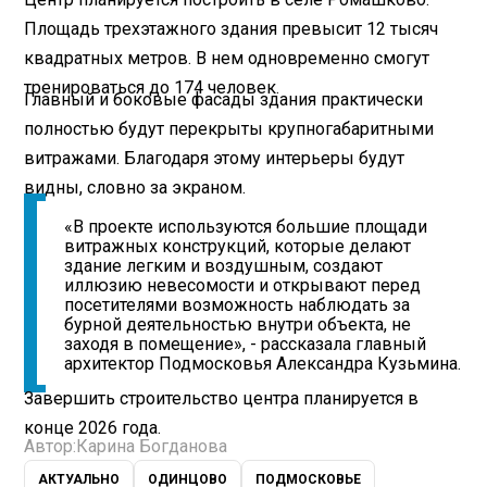
Площадь трехэтажного здания превысит 12 тысяч
квадратных метров. В нем одновременно смогут
тренироваться до 174 человек.
Главный и боковые фасады здания практически
полностью будут перекрыты крупногабаритными
витражами. Благодаря этому интерьеры будут
видны, словно за экраном.
«В проекте используются большие площади
витражных конструкций, которые делают
здание легким и воздушным, создают
иллюзию невесомости и открывают перед
посетителями возможность наблюдать за
бурной деятельностью внутри объекта, не
заходя в помещение», - рассказала главный
архитектор Подмосковья Александра Кузьмина.
Завершить строительство центра планируется в
конце 2026 года.
Автор:
Карина Богданова
АКТУАЛЬНО
ОДИНЦОВО
ПОДМОСКОВЬЕ