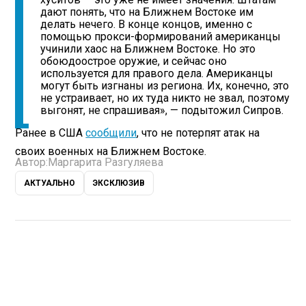
дают понять, что на Ближнем Востоке им
делать нечего. В конце концов, именно с
помощью прокси-формирований американцы
учинили хаос на Ближнем Востоке. Но это
обоюдоострое оружие, и сейчас оно
используется для правого дела. Американцы
могут быть изгнаны из региона. Их, конечно, это
не устраивает, но их туда никто не звал, поэтому
выгонят, не спрашивая», — подытожил Сипров.
Ранее в США
сообщили
, что не потерпят атак на
своих военных на Ближнем Востоке.
Автор:
Маргарита Разгуляева
АКТУАЛЬНО
ЭКСКЛЮЗИВ