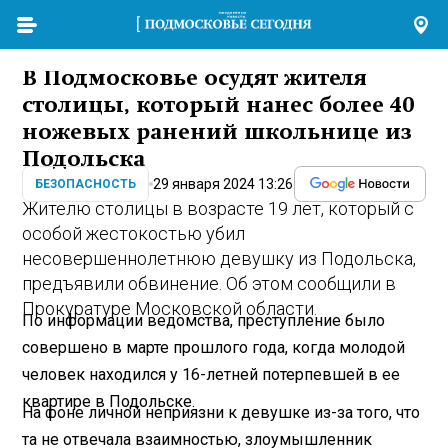
В Подмосковье осудят жителя
столицы, который нанес более 40
ножевых ранений школьнице из
Подольска
29 января 2024 13:26
БЕЗОПАСНОСТЬ
Жителю столицы в возрасте 19 лет, который с
особой жестокостью убил
несовершеннолетнюю девушку из Подольска,
предъявили обвинение. Об этом сообщили в
Прокуратуре Московской области.
По информации ведомства, преступление было
совершено в марте прошлого года, когда молодой
человек находился у 16-летней потерпевшей в ее
квартире в Подольске.
На фоне личной неприязни к девушке из-за того, что
та не отвечала взаимностью, злоумышленник