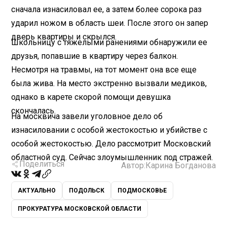
сначала изнасиловал ее, а затем более сорока раз
ударил ножом в область шеи. После этого он запер
дверь квартиры и скрылся.
Школьницу с тяжелыми ранениями обнаружили ее
друзья, попавшие в квартиру через балкон.
Несмотря на травмы, на тот момент она все еще
была жива. На место экстренно вызвали медиков,
однако в карете скорой помощи девушка
скончалась.
На москвича завели уголовное дело об
изнасиловании с особой жестокостью и убийстве с
особой жестокостью. Дело рассмотрит Московский
областной суд. Сейчас злоумышленник под стражей.
Поделиться
Автор:
Карина Богданова
АКТУАЛЬНО
ПОДОЛЬСК
ПОДМОСКОВЬЕ
ПРОКУРАТУРА МОСКОВСКОЙ ОБЛАСТИ