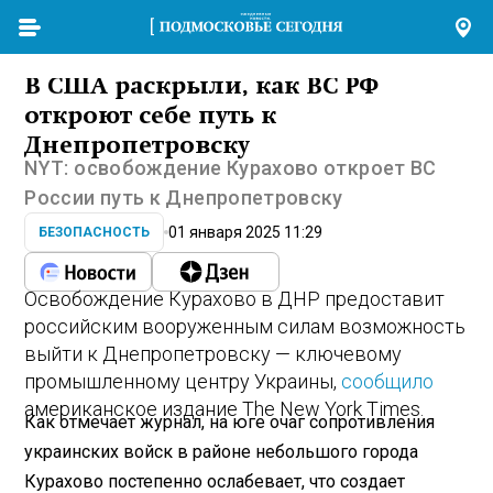
В США раскрыли, как ВС РФ
откроют себе путь к
Днепропетровску
NYT: освобождение Курахово откроет ВС
России путь к Днепропетровску
01 января 2025 11:29
БЕЗОПАСНОСТЬ
Освобождение Курахово в ДНР предоставит
российским вооруженным силам возможность
выйти к Днепропетровску — ключевому
промышленному центру Украины,
сообщило
американское издание The New York Times.
Как отмечает журнал, на юге очаг сопротивления
украинских войск в районе небольшого города
Курахово постепенно ослабевает, что создает