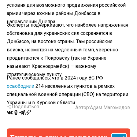
условия для возможного продвижения российской
армии через южные районы Донбасса в
направлении Днепра.
Эксперты подчеркивают, что наиболее напряженная
обстановка для украинских сил сохраняется в
Донбассе, на востоке страны. Там российские
войска, несмотря на медленный темп, уверенно
продвигаются к Покровску (так на Украине
называют Красноармейск) — важному
стратегическому пункту.
Ранее сообщалось, что в 2024 году ВС РФ
освободили
214 населенных пунктов в рамках
специальной военной операции (СВО) на территории
Украины и в Курской области.
Поделиться
Автор:
Адам Магомедов