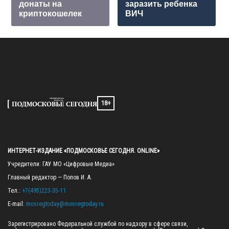
донаты на
заразить ребенка
криптокошелек
ВИЧ
18+
ИНТЕРНЕТ-ИЗДАНИЕ «ПОДМОСКОВЬЕ СЕГОДНЯ. ONLINE»
Учредители: ГАУ МО «Цифровые Медиа»

Главный редактор — Попов И. А.

Тел.: 
+7(495)223-35-11
E-mail: 
mosregtoday@mosregtoday.ru
Зарегистрировано Федеральной службой по надзору в сфере связи, 