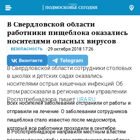
В Свердловской области
работники пищеблока оказались
носителями опасных вирусов
29 октября 2018 17:26
БЕЗОПАСНОСТЬ
В Свердловской области сотрудники столовых
в школах и детских садах оказались
носителями острых кишечных инфекций. Об
этом рассказали в региональном управлении
Роспотребнадзора, пишет
URA.RU
.
Всех носителей заболеваний отстранили от работы и
отправили на лечение. О заболевании сотрудников
пищеблока стало известно после медосмотра,
который все работники проходили в сентябре.
В Роспотребнадзоре направили местным властям