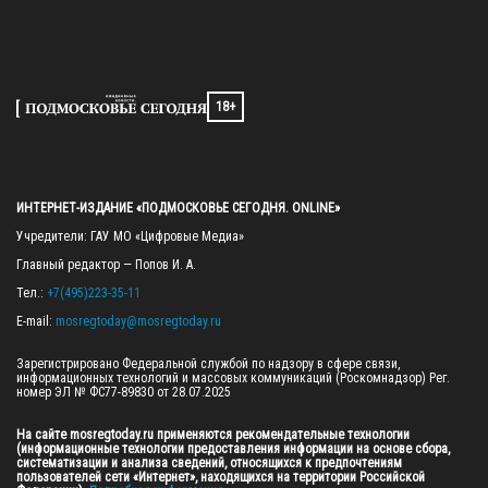
18+
ИНТЕРНЕТ-ИЗДАНИЕ «ПОДМОСКОВЬЕ СЕГОДНЯ. ONLINE»
Учредители: ГАУ МО «Цифровые Медиа»

Главный редактор — Попов И. А.

Тел.: 
+7(495)223-35-11
E-mail: 
mosregtoday@mosregtoday.ru
Зарегистрировано Федеральной службой по надзору в сфере связи, 
информационных технологий и массовых коммуникаций (Роскомнадзор) Рег. 
номер ЭЛ № ФС77-89830 от 28.07.2025

На сайте mosregtoday.ru применяются рекомендательные технологии 
(информационные технологии предоставления информации на основе сбора, 
систематизации и анализа сведений, относящихся к предпочтениям 
пользователей сети «Интернет», находящихся на территории Российской 