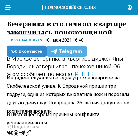
Вечеринка в столичной квартире
закончилась поножовщиной
01 мая 2021 16:40
БЕЗОПАСНОСТЬ
В Москве вечеринка в квартире диджея Яны
Бородиной завершилась поножовщиной. Об
этом сообщает телеканал
РЕН ТВ
.
Инцидент случился сегодня утром в квартире на
Скобелевской улице. К Бородиной пришли три
подруги, одна из которых выхватила нож и порезала
другую девушку. Пострадала 26-летняя девушка, ее
госпитализировали.
В настоящее время причины конфликта
устанавливаются.
Поделиться