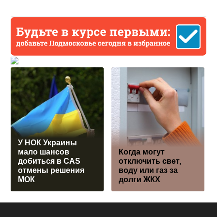
У НОК Украины
мало шансов
Когда могут
добиться в CAS
отключить свет,
отмены решения
воду или газ за
МОК
долги ЖКХ