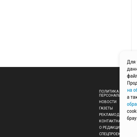
Для 
данн
файл
Прод
на о
ПОЛИТИКА ОБРАБОТ
ПЕРСОНАЛЬНЫХ ДА
а та
НОВОСТИ
обра
ГАЗЕТЫ
cook
РЕКЛАМОДАТЕЛЯМ
брау
КОНТАКТНАЯ ИНФО
О РЕДАКЦИИ
СПЕЦПРОЕКТЫ