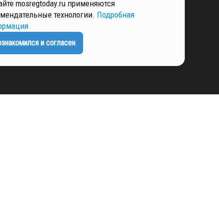
айте mosregtoday.ru применяются
мендательные технологии.
Подробная
ЕНЦИАЛЬНОСТИ
ормация
ознакомился и согласен