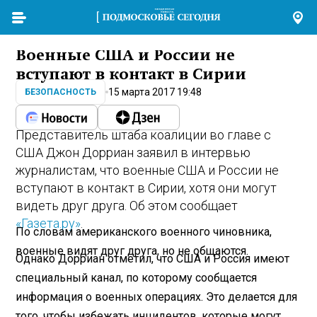
Военные США и России не
вступают в контакт в Сирии
15 марта 2017 19:48
БЕЗОПАСНОСТЬ
Представитель штаба коалиции во главе с
США Джон Дорриан заявил в интервью
журналистам, что военные США и России не
вступают в контакт в Сирии, хотя они могут
видеть друг друга. Об этом сообщает
«Газета.ру»
.
По словам американского военного чиновника,
военные видят друг друга, но не общаются.
Однако Дорриан отметил, что США и Россия имеют
специальный канал, по которому сообщается
информация о военных операциях. Это делается для
того, чтобы избежать инцидентов, которые могут