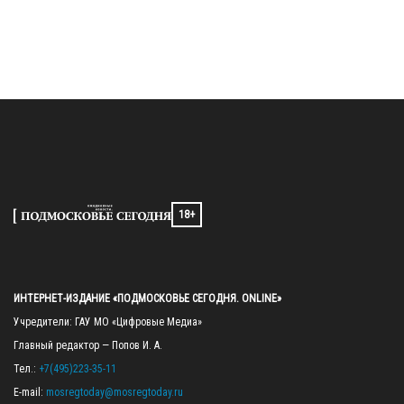
18+
ИНТЕРНЕТ-ИЗДАНИЕ «ПОДМОСКОВЬЕ СЕГОДНЯ. ONLINE»
Учредители: ГАУ МО «Цифровые Медиа»

Главный редактор — Попов И. А.

Тел.: 
+7(495)223-35-11
E-mail: 
mosregtoday@mosregtoday.ru