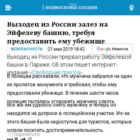
Выходец из России залез на
Эйфелеву башню, требуя
предоставить ему убежище
21 мая 2019 18:42
БЕЗОПАСНОСТЬ
Выходец из России прервал работу Эйфелевой
башни в Париже. Об этом пишет интернет-
издание
«Свободная пресса»
.
В полиции рассказали, что мужчина забрался на один
из пролетов монумента и требовал, чтобы ему
предоставили убежище. В течение шести часов
полиция пыталась уговорить мужчину слезть.
Все же им удалось снять мужчину и теперь он
находится на допросе в полицейском участке. Из-за
этого башня была недоступна для туристов, которые
хотели посетить достопримечательность.
Поделиться