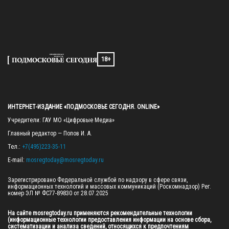
18+
ИНТЕРНЕТ-ИЗДАНИЕ «ПОДМОСКОВЬЕ СЕГОДНЯ. ONLINE»
Учредители: ГАУ МО «Цифровые Медиа»

Главный редактор — Попов И. А.

Тел.: 
+7(495)223-35-11
E-mail: 
mosregtoday@mosregtoday.ru
Зарегистрировано Федеральной службой по надзору в сфере связи, 
информационных технологий и массовых коммуникаций (Роскомнадзор) Рег. 
номер ЭЛ № ФС77-89830 от 28.07.2025

На сайте mosregtoday.ru применяются рекомендательные технологии 
(информационные технологии предоставления информации на основе сбора, 
систематизации и анализа сведений, относящихся к предпочтениям 