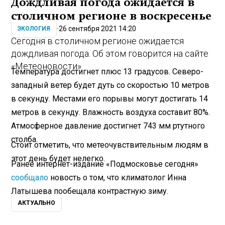
Дождливая погода ожидается в
столичном регионе в воскресенье
26 сентября 2021 14:20
ЭКОЛОГИЯ
Сегодня в столичном регионе ожидается
дождливая погода. Об этом говорится на сайте
«Метеоновости».
Температура достигнет плюс 13 градусов. Северо-
западный ветер будет дуть со скоростью 10 метров
в секунду. Местами его порывы могут достигать 14
метров в секунду. Влажность воздуха составит 80%.
Атмосферное давление достигнет 743 мм ртутного
столба.
Стоит отметить, что метеочувствительным людям в
этот день будет нелегко.
Ранее интернет-издание «Подмосковье сегодня»
сообщало
новость о том, что климатолог Инна
Латышева пообещала контрастную зиму.
АКТУАЛЬНО