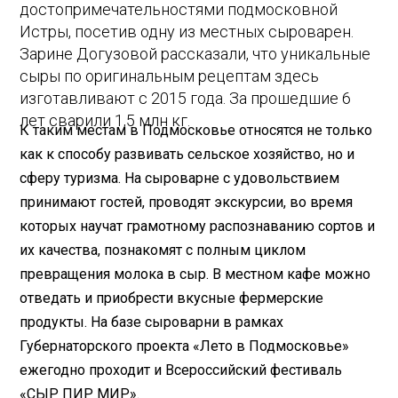
достопримечательностями подмосковной
Истры, посетив одну из местных сыроварен.
Зарине Догузовой рассказали, что уникальные
сыры по оригинальным рецептам здесь
изготавливают с 2015 года. За прошедшие 6
лет сварили 1,5 млн кг.
К таким местам в Подмосковье относятся не только
как к способу развивать сельское хозяйство, но и
сферу туризма. На сыроварне с удовольствием
принимают гостей, проводят экскурсии, во время
которых научат грамотному распознаванию сортов и
их качества, познакомят с полным циклом
превращения молока в сыр. В местном кафе можно
отведать и приобрести вкусные фермерские
продукты. На базе сыроварни в рамках
Губернаторского проекта «Лето в Подмосковье»
ежегодно проходит и Всероссийский фестиваль
«СЫР ПИР МИР».