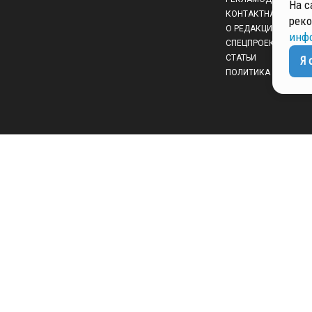
На с
КОНТАКТНАЯ ИНФО
реко
О РЕДАКЦИИ
инф
СПЕЦПРОЕКТЫ
СТАТЬИ
Я 
ПОЛИТИКА КОНФИД
 