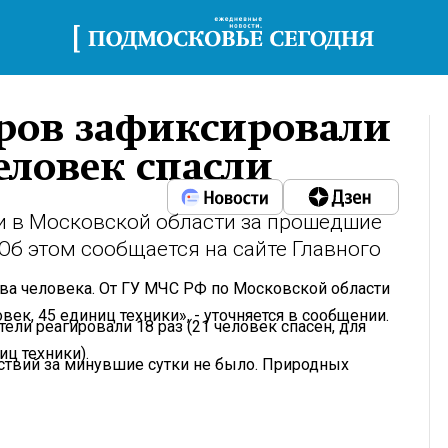
ров зафиксировали
человек спасли
 в Московской области за прошедшие
 Об этом сообщается на сайте Главного
два человека. От ГУ МЧС РФ по Московской области
ек, 45 единиц техники», - уточняется в сообщении.
ли реагировали 18 раз (21 человек спасен, для
иц техники).
ствий за минувшие сутки не было. Природных