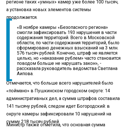
регионе таких «умных» камер уже более 100 тысяч,
а установка новых элементов системы
продолжается.
«В ноябре камеры «Безопасного региона»
смогли зафиксировать 193 нарушения в части
содержания территорий. Всего в Московской
области, по части содержания территорий, было
сформировано денежных взысканий на 3 млн.
576 тысяч рублей. Конечно, штраф не является
целью, но «наказание рублем» часто становится
поводом больше не нарушать закон», -
рассказала руководитель ведомства Светлана
Аипова.
Отмечается, что больше всего нарушителей было
«поймано» в Пушкинском городском округе: 14
административных дел, а сумма штрафов составила
141 тысячу рублей, следом идет Богородский: в
округе камеры зафиксировали 10 нарушений на
сумму 218 тысяч рублей.
Министр также отметила, что основная сумма