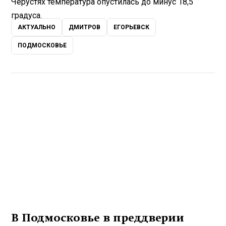
Черустях температура опустилась до минус 18,5
градуса.
АКТУАЛЬНО
ДМИТРОВ
ЕГОРЬЕВСК
ПОДМОСКОВЬЕ
В Подмосковье в преддверии