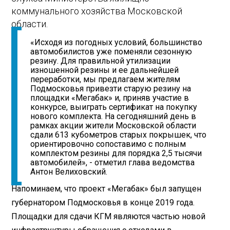
коммунального хозяйства Московской
области.
«Исходя из погодных условий, большинство
автомобилистов уже поменяли сезонную
резину. Для правильной утилизации
изношенной резины и ее дальнейшей
переработки, мы предлагаем жителям
Подмосковья привезти старую резину на
площадки «Мегабак» и, приняв участие в
конкурсе, выиграть сертификат на покупку
нового комплекта. На сегодняшний день в
рамках акции жители Московской области
сдали 613 кубометров старых покрышек, что
ориентировочно сопоставимо с полным
комплектом резины для порядка 2,5 тысячи
автомобилей», - отметил глава ведомства
Антон Велиховский.
Напоминаем, что проект «Мегабак» был запущен
губернатором Подмосковья в конце 2019 года.
Площадки для сдачи КГМ являются частью новой