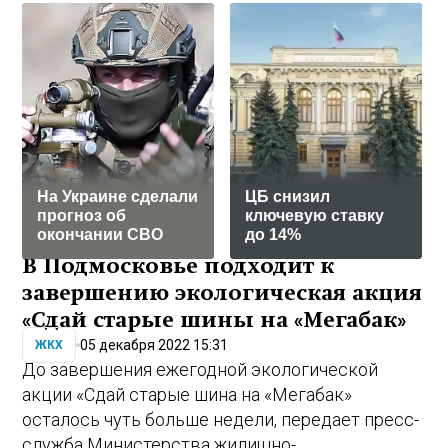
На Украине сделали
ЦБ снизил
прогноз об
ключевую ставку
окончании СВО
до 14%
В Подмосковье подходит к
завершению экологическая акция
«Сдай старые шины на «Мегабак»
05 декабря 2022 15:31
ЖКХ
До завершения ежегодной экологической
акции «Сдай старые шина на «Мегабак»
осталось чуть больше недели, передает пресс-
служба Министерства жилищно-