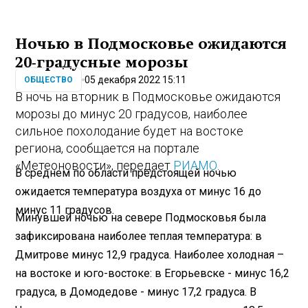
Ночью в Подмосковье ожидаются
20‑градусные морозы
05 декабря 2022 15:11
ОБЩЕСТВО
В ночь на вторник в Подмосковье ожидаются
морозы до минус 20 градусов, наиболее
сильное похолодание будет на востоке
региона, сообщается на портале
«Метеоновости», передает
РИАМО
.
В среднем по области предстоящей ночью
ожидается температура воздуха от минус 16 до
минус 11 градусов.
Минувшей ночью на севере Подмосковья была
зафиксирована наиболее теплая температура: в
Дмитрове минус 12,9 градуса. Наиболее холодная –
на востоке и юго-востоке: в Егорьевске - минус 16,2
градуса, в Домодедове - минус 17,2 градуса. В