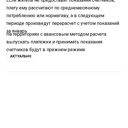
Если житель не предоставит показания счетчиков,
плату ему рассчитают по среднемесячному
потреблению или нормативу, а в следующем
периоде произведут перерасчет с учетом показаний
за январь.
На территориях с авансовым методом расчета
выпускать платежки и принимать показания
счетчиков будут в прежнем режиме.
АКТУАЛЬНО