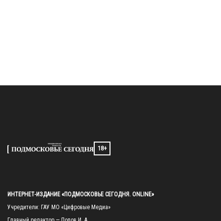
18+
ИНТЕРНЕТ-ИЗДАНИЕ «ПОДМОСКОВЬЕ СЕГОДНЯ. ONLINE»
Учредители: ГАУ МО «Цифровые Медиа»

Главный редактор — Попов И. А.
