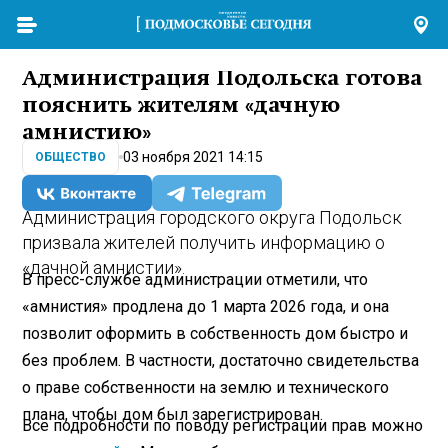
Администрация Подольска готова
пояснить жителям «дачную
амнистию»
03 ноября 2021 14:15
ОБЩЕСТВО
Администрация городского округа Подольск
призвала жителей получить информацию о
«дачной амнистии».
В пресс-службе администрации отметили, что
«амнистия» продлена до 1 марта 2026 года, и она
позволит оформить в собственность дом быстро и
без проблем. В частности, достаточно свидетельства
о праве собственности на землю и технического
плана, чтобы дом был зарегистрирован.
Все подробности по поводу регистрации прав можно