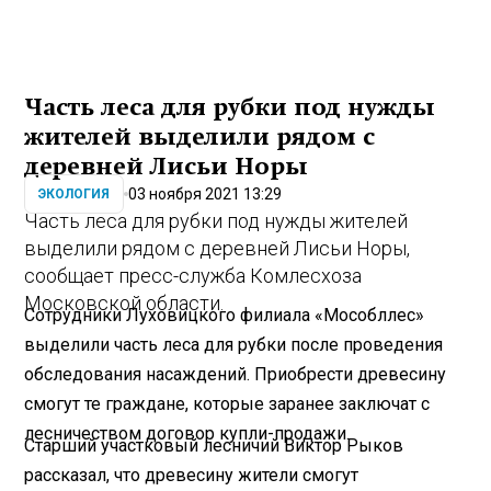
Часть леса для рубки под нужды
жителей выделили рядом с
деревней Лисьи Норы
03 ноября 2021 13:29
ЭКОЛОГИЯ
Часть леса для рубки под нужды жителей
выделили рядом с деревней Лисьи Норы,
сообщает пресс-служба Комлесхоза
Московской области.
Сотрудники Луховицкого филиала «Мособллес»
выделили часть леса для рубки после проведения
обследования насаждений. Приобрести древесину
смогут те граждане, которые заранее заключат с
лесничеством договор купли-продажи.
Старший участковый лесничий Виктор Рыков
рассказал, что древесину жители смогут