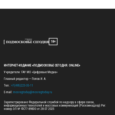
18+
ИНТЕРНЕТ-ИЗДАНИЕ «ПОДМОСКОВЬЕ СЕГОДНЯ. ONLINE»
Учредители: ГАУ МО «Цифровые Медиа»

Главный редактор — Попов И. А.

Тел.: 
+7(495)223-35-11
E-mail: 
mosregtoday@mosregtoday.ru
Зарегистрировано Федеральной службой по надзору в сфере связи, 
информационных технологий и массовых коммуникаций (Роскомнадзор) Рег. 
номер ЭЛ № ФС77-89830 от 28.07.2025
