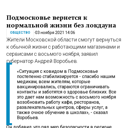
Подмосковье вернется к
нормальной жизни без локдауна
03 ноября 2021 14:06
ОБЩЕСТВО
Жители Московской области смогут вернуться
к обычной жизни с работающими магазинами и
сервисами с восьмого ноября, заявил
губернатор Андрей Воробьев.
«Ситуация с ковидом в Подмосковье
постепенно стабилизируется - спасибо нашим
медикам, всем жителям, которые
вакцинировались, стараются ограничивать
контакты и заботятся о здоровье близких. Все
это дает нам возможность с восьмого ноября
возобновить работу кафе, ресторанов,
развлекательных центров, сферы услуг, а
также очное обучение в школах», - сказал
Воробьев.
Он добавил, что ряд мер безопасности в регионе