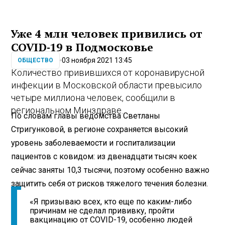
Уже 4 млн человек привились от
COVID-19 в Подмосковье
03 ноября 2021 13:45
ОБЩЕСТВО
Количество привившихся от коронавирусной
инфекции в Московской области превысило
четыре миллиона человек, сообщили в
региональном Минздраве.
По словам главы ведомства Светланы
Стригунковой, в регионе сохраняется высокий
уровень заболеваемости и госпитализации
пациентов с ковидом: из двенадцати тысяч коек
сейчас заняты 10,3 тысячи, поэтому особенно важно
защитить себя от рисков тяжелого течения болезни.
«Я призываю всех, кто еще по каким-либо
причинам не сделал прививку, пройти
вакцинацию от COVID-19, особенно людей