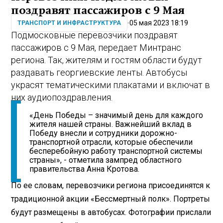
поздравят пассажиров с 9 Мая
05 мая 2023 18:19
ТРАНСПОРТ И ИНФРАСТРУКТУРА
Подмосковные перевозчики поздравят
пассажиров с 9 Мая, передает Минтранс
региона. Так, жителям и гостям области будут
раздавать георгиевские ленты. Автобусы
украсят тематическими плакатами и включат в
них аудиопоздравления.
«День Победы – значимый день для каждого
жителя нашей страны. Важнейший вклад в
Победу внесли и сотрудники дорожно-
транспортной отрасли, которые обеспечили
бесперебойную работу транспортной системы
страны», - отметила зампред областного
правительства Анна Кротова.
По ее словам, перевозчики региона присоединятся к
традиционной акции «Бессмертный полк». Портреты
будут размещены в автобусах. Фотографии прислали