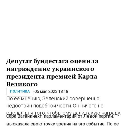
Депутат бундестага оценила
награждение украинского
президента премией Карла
Великого
05 мая 2023 18:18
ПОЛИТИКА
По ее мнению, Зеленский совершенно
недостоин подобной чести. Он ничего не
сделал для того, чтобы ему дали такую награду.
Сара Вагенкнехт, парламентарий от Левой партии,
высказала свою точку зрения на это событие. По ее