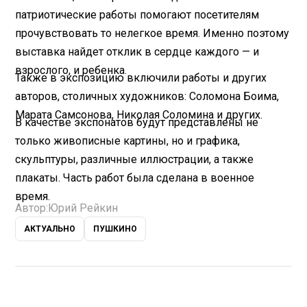
патриотические работы помогают посетителям
прочувствовать то нелегкое время. Именно поэтому
выставка найдет отклик в сердце каждого — и
взрослого, и ребенка.
Также в экспозицию включили работы и других
авторов, столичных художников: Соломона Боима,
Марата Самсонова, Николая Соломина и других.
В качестве экспонатов будут представлены не
только живописные картины, но и графика,
скульптуры, различные иллюстрации, а также
плакаты. Часть работ была сделана в военное
время.
Автор:
Юрий Рейкин
АКТУАЛЬНО
ПУШКИНО