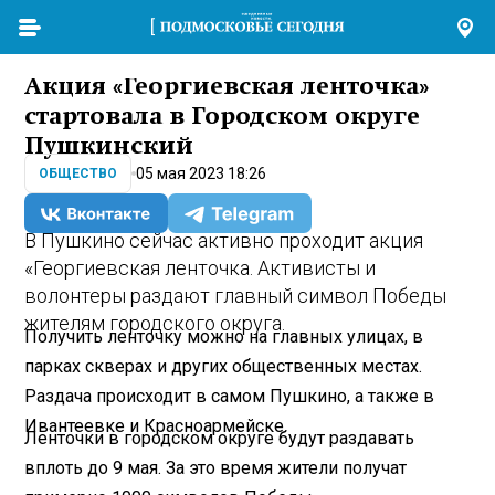
Акция «Георгиевская ленточка»
стартовала в Городском округе
Пушкинский
05 мая 2023 18:26
ОБЩЕСТВО
В Пушкино сейчас активно проходит акция
«Георгиевская ленточка. Активисты и
волонтеры раздают главный символ Победы
жителям городского округа.
Получить ленточку можно на главных улицах, в
парках скверах и других общественных местах.
Раздача происходит в самом Пушкино, а также в
Ивантеевке и Красноармейске.
Ленточки в городском округе будут раздавать
вплоть до 9 мая. За это время жители получат