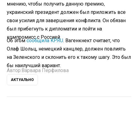
мнению, чтобы получить данную премию,
украинский президент должен был приложить все
свои усилия для завершения конфликта. Он обязан
был прибегнуть к дипломатии и пойти на
компромисс с Россией.
Об этом
сообщила KP.RU
. Вагенкнект считает, что
Олаф Шольц, немецкий канцлер, должен повлиять
на Зеленского и склонить его к такому шагу. Это был
бы наилучший вариант.
Автор:
Варвара Перфилова
АКТУАЛЬНО