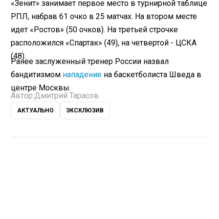
«Зенит» занимает первое место в турнирной таблице
РПЛ, набрав 61 очко в 25 матчах. На втором месте
идет «Ростов» (50 очков). На третьей строчке
расположился «Спартак» (49), на четвертой - ЦСКА
(48).
Ранее заслуженный тренер России назвал
бандитизмом
нападение
на баскетболиста Шведа в
центре Москвы.
Автор:
Дмитрий Тарасов
АКТУАЛЬНО
ЭКСКЛЮЗИВ