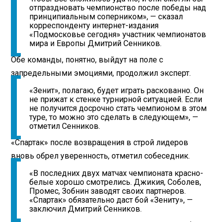
отпраздновать чемпионство после победы над
принципиальным соперником», — сказал
корреспонденту интернет-издания
«Подмосковье сегодня» участник чемпионатов
мира и Европы Дмитрий Сенников.
Обе команды, понятно, выйдут на поле с
запредельными эмоциями, продолжил эксперт.
«Зенит», полагаю, будет играть раскованно. Он
не прижат к стенке турнирной ситуацией. Если
не получится досрочно стать чемпионом в этом
туре, то можно это сделать в следующем», —
отметил Сенников.
«Спартак» после возвращения в строй лидеров
вновь обрел уверенность, отметил собеседник.
«В последних двух матчах чемпионата красно-
белые хорошо смотрелись. Джикия, Соболев,
Промес, Зобнин заводят своих партнеров.
«Спартак» обязательно даст бой «Зениту», —
заключил Дмитрий Сенников.