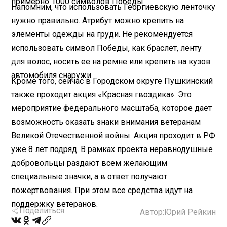
примерно 1000 символов Победы.
Напомним, что использовать Георгиевскую ленточку
нужно правильно. Атрибут можно крепить на
элементы одежды на груди. Не рекомендуется
использовать символ Победы, как браслет, ленту
для волос, носить ее на ремне или крепить на кузов
автомобиля снаружи.
Кроме того, сейчас в Городском округе Пушкинский
также проходит акция «Красная гвоздика». Это
мероприятие федерального масштаба, которое дает
возможность оказать знаки внимания ветеранам
Великой Отечественной войны. Акция проходит в РФ
уже 8 лет подряд. В рамках проекта неравнодушные
добровольцы раздают всем желающим
специальные значки, а в ответ получают
пожертвования. При этом все средства идут на
поддержку ветеранов.
Поделиться
Автор:
Юрий Рейкин