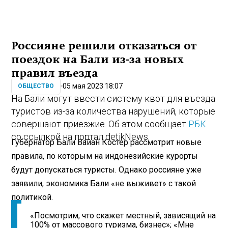
Россияне решили отказаться от
поездок на Бали из-за новых
правил въезда
05 мая 2023 18:07
ОБЩЕСТВО
На Бали могут ввести систему квот для въезда
туристов из-за количества нарушений, которые
совершают приезжие. Об этом сообщает
РБК
со ссылкой на портал detikNews.
Губернатор Бали Вайан Костер рассмотрит новые
правила, по которым на индонезийские курорты
будут допускаться туристы. Однако россияне уже
заявили, экономика Бали «не выживет» с такой
политикой.
«Посмотрим, что скажет местный, зависящий на
100% от массового туризма, бизнес»; «Мне